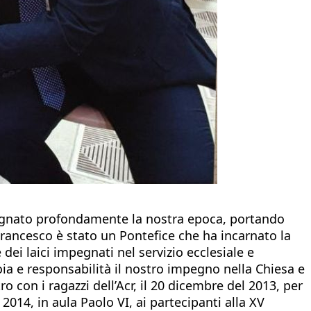
a segnato profondamente la nostra epoca, portando
. Francesco è stato un Pontefice che ha incarnato la
dei laici impegnati nel servizio ecclesiale e
ioia e responsabilità il nostro impegno nella Chiesa e
o con i ragazzi dell’Acr, il 20 dicembre del 2013, per
014, in aula Paolo VI, ai partecipanti alla XV