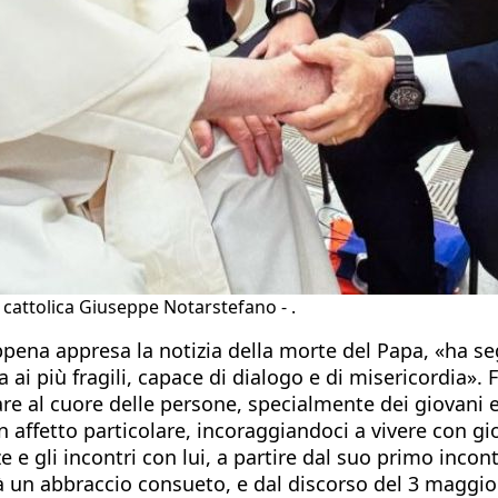
 cattolica Giuseppe Notarstefano - .
a appena appresa la notizia della morte del Papa, «h
ta ai più fragili, capace di dialogo e di misericordia»
re al cuore delle persone, specialmente dei giovani e 
un affetto particolare, incoraggiandoci a vivere con g
e gli incontri con lui, a partire dal suo primo incontr
à un abbraccio consueto, e dal discorso del 3 maggio 2