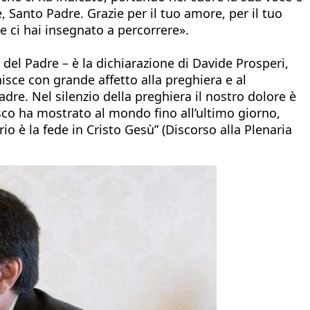
, Santo Padre. Grazie per il tuo amore, per il tuo
he ci hai insegnato a percorrere».
el Padre – è la dichiarazione di Davide Prosperi,
sce con grande affetto alla preghiera e al
adre. Nel silenzio della preghiera il nostro dolore è
o ha mostrato al mondo fino all’ultimo giorno,
o è la fede in Cristo Gesù” (Discorso alla Plenaria