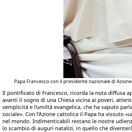
Papa Francesco con il presidente nazionale di Azione
Il pontificato di Francesco, ricorda la nota diffus
avanti il sogno di una Chiesa vicina ai poveri, atten
semplicità e l’umiltà evangelica, che ha saputo parla
sociale». Con l’Azione cattolica il Papa ha vissuto «
nel mondo. Indimenticabili restano le nostre udienze 
lo scambio di auguri natalizi, in quello che diventer