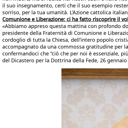
il suo insegnamento, certi che il suo esempio resterà
sorriso, per la tua umanità. L’Azione cattolica itali
Comunione e Liberazione: ci ha fatto riscoprire il v
«Abbiamo appreso questa mattina con profondo dolore
presidente della Fraternità di Comunione e Liberazi
cordoglio di tutta la Chiesa, dell’intero popolo cris
accompagnato da una commossa gratitudine per la t
confermandoci che “ciò che per noi è essenziale, più 
del Dicastero per la Dottrina della Fede, 26 gennaio