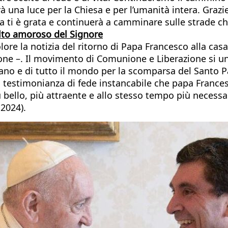
 una luce per la Chiesa e per l’umanità intera. Grazie
ana ti è grata e continuerà a camminare sulle strade c
olto amoroso del Signore
 la notizia del ritorno di Papa Francesco alla casa d
one –. Il movimento di Comunione e Liberazione si uni
tiano e di tutto il mondo per la scomparsa del Santo P
estimonianza di fede instancabile che papa Francesc
bello, più attraente e allo stesso tempo più necessari
 2024).