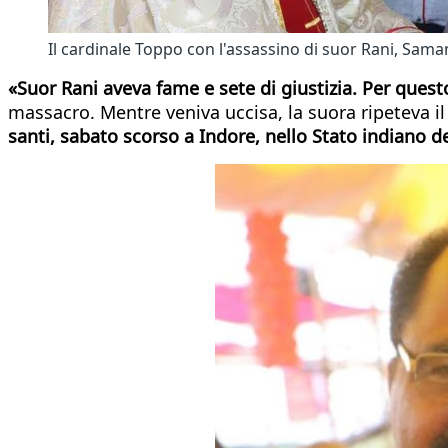
Il cardinale Toppo con l'assassino di suor Rani, Sam
«Suor Rani aveva fame e sete di giustizia. Per questo
massacro. Mentre veniva uccisa, la suora ripeteva 
santi, sabato scorso a Indore, nello Stato indiano 