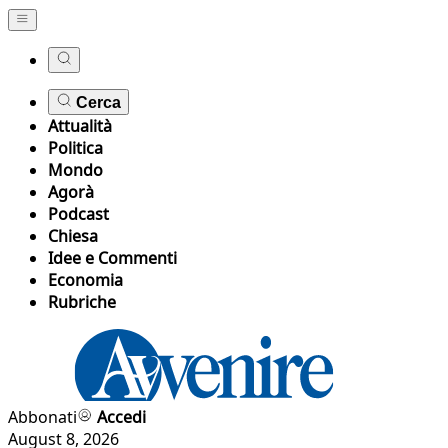
Cerca
Attualità
Politica
Mondo
Agorà
Podcast
Chiesa
Idee e Commenti
Economia
Rubriche
Abbonati
Accedi
August 8, 2026