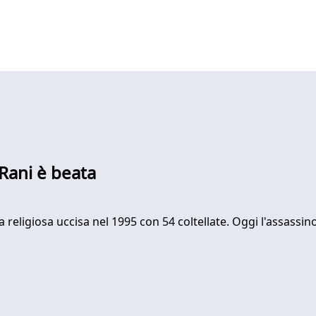
 Rani è beata
la religiosa uccisa nel 1995 con 54 coltellate. Oggi l'assassin