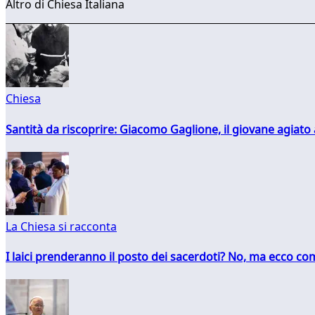
Altro di Chiesa Italiana
Chiesa
Santità da riscoprire: Giacomo Gaglione, il giovane agiato
La Chiesa si racconta
I laici prenderanno il posto dei sacerdoti? No, ma ecco co