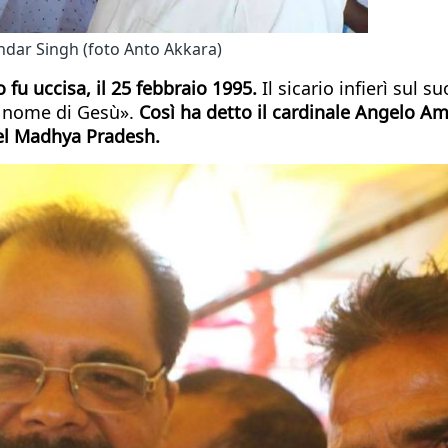
andar Singh (foto Anto Akkara)
 fu uccisa, il 25 febbraio 1995.
Il sicario infierì sul s
il nome di Gesù».
Così ha detto il cardinale Angelo Am
del Madhya Pradesh.