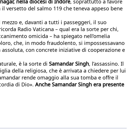
nagar, nella diocesi di Indore
, soprattutto a favore
ra il versetto del salmo 119 che teneva appeso bene
mezzo e, davanti a tutti i passeggeri, il suo
icorda Radio Vaticana – qual era la sorte per chi,
o accanimento omicida – ha spiegato nell’omelia
i coloro, che, in modo fraudolento, si impossessavano
za assoluta, con concrete iniziative di cooperazione e
turale, è la sorte di
Samandar Singh
, l’assassino. Il
ia della religiosa, che è arrivata a chiedere per lui
 Samandar rende omaggio alla sua tomba e offre il
cordia di Dio».
Anche Samandar Singh era presente