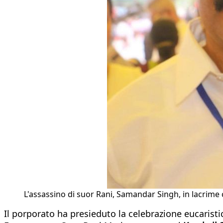
L'assassino di suor Rani, Samandar Singh, in lacrime c
Il porporato ha presieduto la celebrazione eucaristica