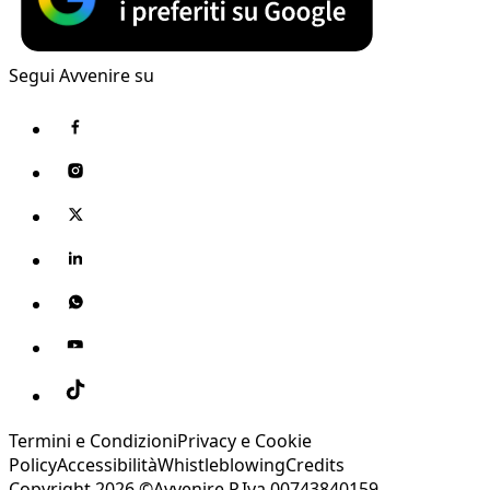
Segui Avvenire su
Termini e Condizioni
Privacy e Cookie
Policy
Accessibilità
Whistleblowing
Credits
Copyright 2026 ©Avvenire P.Iva 00743840159