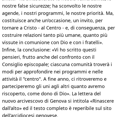
nostre false sicurezze; ha sconvolto le nostre
agende, i nostri programmi, le nostre priorità. Ma,
costituisce anche un’occasione, un invito, per
tornare a Cristo - al Centro - e, di conseguenza, per
costruire relazioni tanto più umane, quanto più
vissute in comunione con Dio e con i fratelli».
Infine, la conclusione: «Vi ho scritto questi
pensieri, frutto anche del confronto con il
Consiglio episcopale; ciascuna comunità troverà i
modi per approfondire nei programmi e nelle
attività il "centro". A fine anno, ci ritroveremo e
parteciperemo gli uni agli altri quanto avremo
riscoperto, come dono di Dio». La lettera del
nuovo arcivescovo di Genova si intitola «Rinascere
dall’alto» ed il testo completo è reperibile sul sito
dell’arcidiocesi genovese.