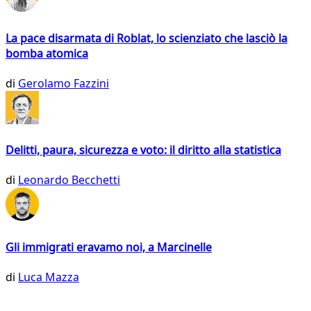
La pace disarmata di Roblat, lo scienziato che lasciò la
bomba atomica
di
Gerolamo Fazzini
Delitti, paura, sicurezza e voto: il diritto alla statistica
di
Leonardo Becchetti
Gli immigrati eravamo noi, a Marcinelle
di
Luca Mazza