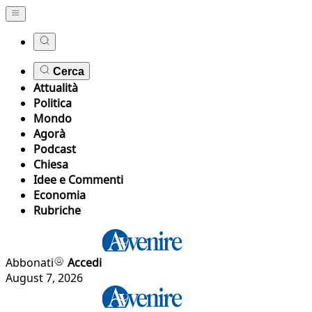
Cerca
Attualità
Politica
Mondo
Agorà
Podcast
Chiesa
Idee e Commenti
Economia
Rubriche
Abbonati
Accedi
August 7, 2026