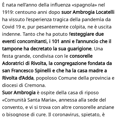
È nata nell’anno della influenza «spagnola» nel
1919: centouno anni dopo
suor Ambrogia Locatelli
ha vissuto l’esperienza tragica della pandemìa da
Covid 19 e, pur pesantemente colpita, ne è uscita
indenne. Tanto che ha potuto f
esteggiare due
eventi concomitanti, i 101 anni e l’annuncio che il
tampone ha decretato la sua guarigione
. Una
festa grande, condivisa con le
consorelle
Adoratrici di Rivolta, la congregazione fondata da
san Francesco Spinelli e che ha la casa madre a
Rivolta d’Adda
, popoloso Comune della provincia e
diocesi di Cremona.
Suor Ambrogia
è ospite della casa di riposo
«Comunità Santa Maria», annessa alla sede del
convento, e vi si trova con altre consorelle anziane
o bisognose di cure. Il coronavirus, spietato, è