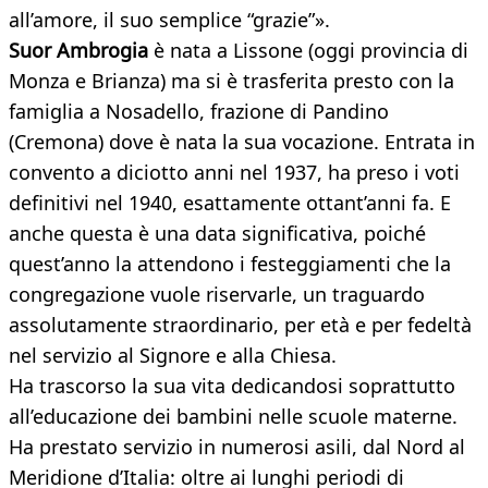
all’amore, il suo semplice “grazie”».
Suor Ambrogia
è nata a Lissone (oggi provincia di
Monza e Brianza) ma si è trasferita presto con la
famiglia a Nosadello, frazione di Pandino
(Cremona) dove è nata la sua vocazione. Entrata in
convento a diciotto anni nel 1937, ha preso i voti
definitivi nel 1940, esattamente ottant’anni fa. E
anche questa è una data significativa, poiché
quest’anno la attendono i festeggiamenti che la
congregazione vuole riservarle, un traguardo
assolutamente straordinario, per età e per fedeltà
nel servizio al Signore e alla Chiesa.
Ha trascorso la sua vita dedicandosi soprattutto
all’educazione dei bambini nelle scuole materne.
Ha prestato servizio in numerosi asili, dal Nord al
Meridione d’Italia: oltre ai lunghi periodi di