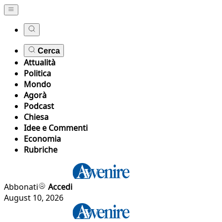
Cerca
Attualità
Politica
Mondo
Agorà
Podcast
Chiesa
Idee e Commenti
Economia
Rubriche
Abbonati
Accedi
August 10, 2026