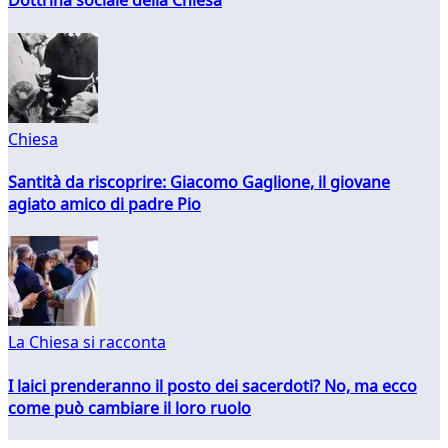
Dottrina sociale della Chiesa
Chiesa
Santità da riscoprire: Giacomo Gaglione, il giovane
agiato amico di padre Pio
La Chiesa si racconta
I laici prenderanno il posto dei sacerdoti? No, ma ecco
come può cambiare il loro ruolo