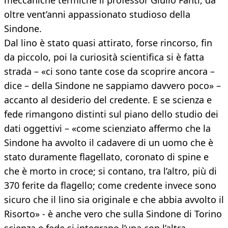
meccaniche termiche il professor Giulio Fanti, da
oltre vent’anni appassionato studioso della
Sindone.
Dal lino è stato quasi attirato, forse rincorso, fin
da piccolo, poi la curiosità scientifica si è fatta
strada – «ci sono tante cose da scoprire ancora –
dice – della Sindone ne sappiamo davvero poco» –
accanto al desiderio del credente. E se scienza e
fede rimangono distinti sul piano dello studio dei
dati oggettivi – «come scienziato affermo che la
Sindone ha avvolto il cadavere di un uomo che è
stato duramente flagellato, coronato di spine e
che è morto in croce; si contano, tra l’altro, più di
370 ferite da flagello; come credente invece sono
sicuro che il lino sia originale e che abbia avvolto il
Risorto» - è anche vero che sulla Sindone di Torino