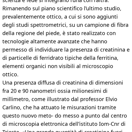
scienza e fede si integrano l’una con l’altra.
Rimanendo sul piano scientifico l’ultimo studio,
prevalentemente ottico, a cui si sono aggiunti
degli studi spettrometrici, su un campione di fibra
della regione del piede, è stato realizzato con
tecnologie altamente avanzate che hanno
permesso di individuare la presenza di creatinina e
di particelle di ferridrato tipiche della ferritina,
elementi organici non visibili al microscopio
ottico.
Una presenza diffusa di creatinina di dimensioni
fra 20 e 90 nanometri ossia milionesimi di
millimetro, come illustrato dal professor Elvio
Carlino, che ha attuato le misurazioni tramite
questo nuovo meto- do messo a punto dal centro
di microscopia elettronica dell’istituto Iom-Cnr di