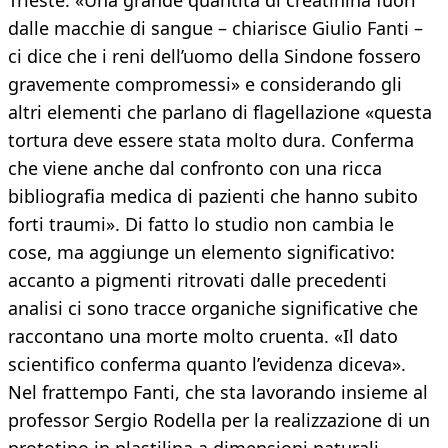
Trieste. «Una grande quantità di creatinina fuori
dalle macchie di sangue – chiarisce Giulio Fanti –
ci dice che i reni dell’uomo della Sindone fossero
gravemente compromessi» e considerando gli
altri elementi che parlano di flagellazione «questa
tortura deve essere stata molto dura. Conferma
che viene anche dal confronto con una ricca
bibliografia medica di pazienti che hanno subito
forti traumi». Di fatto lo studio non cambia le
cose, ma aggiunge un elemento significativo:
accanto a pigmenti ritrovati dalle precedenti
analisi ci sono tracce organiche significative che
raccontano una morte molto cruenta. «Il dato
scientifico conferma quanto l’evidenza diceva».
Nel frattempo Fanti, che sta lavorando insieme al
professor Sergio Rodella per la realizzazione di un