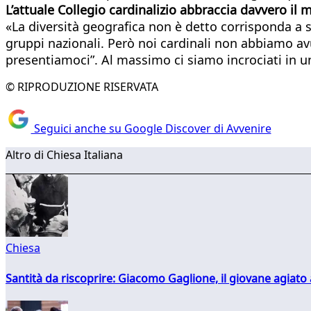
L’attuale Collegio cardinalizio abbraccia davvero il
«La diversità geografica non è detto corrisponda a sen
gruppi nazionali. Però noi cardinali non abbiamo av
presentiamoci”. Al massimo ci siamo incrociati in u
© RIPRODUZIONE RISERVATA
Seguici anche su Google Discover di Avvenire
Altro di Chiesa Italiana
Chiesa
Santità da riscoprire: Giacomo Gaglione, il giovane agiato