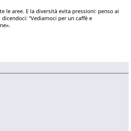
e le aree. E la diversità evita pressioni: penso ai
i dicendoci: “Vediamoci per un caffè e
one».