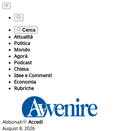
Cerca
Attualità
Politica
Mondo
Agorà
Podcast
Chiesa
Idee e Commenti
Economia
Rubriche
Abbonati
Accedi
August 8, 2026