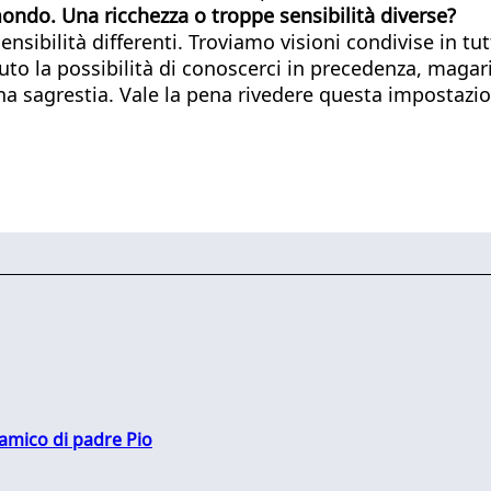
 mondo. Una ricchezza o troppe sensibilità diverse?
sibilità differenti. Troviamo visioni condivise in tutt
uto la possibilità di conoscerci in precedenza, magar
na sagrestia. Vale la pena rivedere questa impostazi
 amico di padre Pio