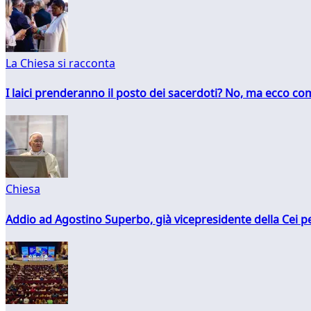
La Chiesa si racconta
I laici prenderanno il posto dei sacerdoti? No, ma ecco co
Chiesa
Addio ad Agostino Superbo, già vicepresidente della Cei pe