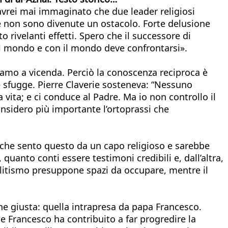
rei mai immaginato che due leader religiosi
che non sono divenute un ostacolo. Forte delusione
 rivelanti effetti. Spero che il successore di
 nel mondo e con il mondo deve confrontarsi».
iamo a vicenda. Perciò la conoscenza reciproca è
 sfugge. Pierre Claverie sosteneva: “Nessuno
 la vita; e ci conduce al Padre. Ma io non controllo il
onsidero più importante l’ortoprassi che
a che sento questo da un capo religioso e sarebbe
uanto conti essere testimoni credibili e, dall’altra,
oselitismo presuppone spazi da occupare, mentre il
ne giusta: quella intrapresa da papa Francesco.
 Francesco ha contribuito a far progredire la