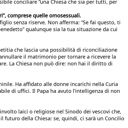
bile conciliare “una Chiesa che sia per tutti, per
lari”, comprese quelle omosessuali.
glio senza riserve. Non afferma: “Se fai questo, ti
benedetto” qualunque sia la tua situazione da cui
itia che lascia una possibilità di riconciliazione
annullare il matrimonio per tornare a ricevere la
e. La Chiesa non può dire: non hai il diritto di
nile. Ha affidato alle donne incarichi nella Curia
 di uffici. Il Papa ha avuto l’intelligenza di non
nvolto laici o religiose nel Sinodo dei vescovi che,
futuro della Chiesa: se, quindi, ci sarà un Concilio