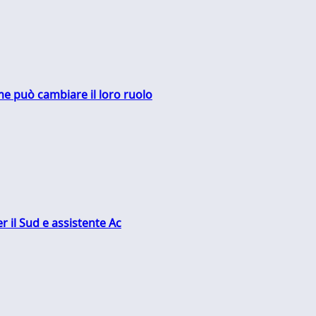
me può cambiare il loro ruolo
r il Sud e assistente Ac