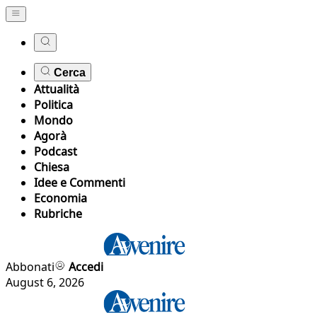
Cerca
Attualità
Politica
Mondo
Agorà
Podcast
Chiesa
Idee e Commenti
Economia
Rubriche
Abbonati
Accedi
August 6, 2026