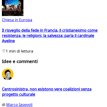
Chiesa in Europa
Il risveglio della fede in Francia, il cristianesimo come
resistenza, le religioni, la salvezza: parla il cardinale
Aveline
1 min di lettura
Idee e commenti
Centrosinistra, non esistono vere coalizioni senza
progetto culturale
di
Marco Iasevoli