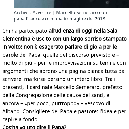
Archivio Avvenire | Marcello Semeraro con
papa Francesco in una immagine del 2018
Chi ha partecipato
all’udienza di oggi nella Sala
Clementina è uscito con un largo sorriso stampato
in volto: non è esagerato parlare di gioia per le
parole del Papa
, quelle del discorso previsto e –
molto di più – per le improvvisazioni su temi e con
argomenti che aprono una pagina bianca tutta da
scrivere, ma forse persino un intero libro. Tra i
presenti, il cardinale Marcello Semeraro, prefetto
della Congregazione delle cause dei santi, e
ancora – «per poco, purtroppo» – vescovo di
Albano. Consigliere del Papa e pastore: l’ideale per
capire a fondo.
Cos’ha voluto dire il Papa?