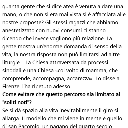
quanta gente che si dice atea è venuta a dare una
mano, o che non si era mai vista si è affacciata alle
nostre proposte? Gli stessi ragazzi che abbiamo
anestetizzato con nuovi consumi ci stanno
dicendo che invece vogliono più relazione. La
gente mostra un’enorme domanda di senso della
vita, la nostra risposta non può limitarsi ad altre
liturgie... La Chiesa attraversata da processi
sinodali è una Chiesa «col volto di mamma, che
comprende, accompagna, accarezza». Lo disse a
Firenze, l’ha ripetuto adesso.
Come evitare che questo percorso sia limitato ai
"soliti noti"?
Se si dà spazio alla vita inevitabilmente il giro si
allarga. Il modello che mi viene in mente è quello
di san Pacomio, un pagano del quarto secolo