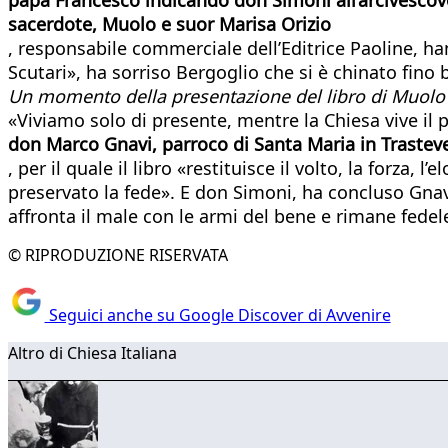
sacerdote, Muolo e suor Marisa Orizio
, responsabile commerciale dell’Editrice Paoline, han
Scutari», ha sorriso Bergoglio che si è chinato fino
Un momento della presentazione del libro di Muolo
«Viviamo solo di presente, mentre la Chiesa vive il 
don Marco Gnavi, parroco di Santa Maria in Trastev
, per il quale il libro «restituisce il volto, la forza, 
preservato la fede». E don Simoni, ha concluso Gn
affronta il male con le armi del bene e rimane fedele 
© RIPRODUZIONE RISERVATA
Seguici anche su Google Discover di Avvenire
Altro di Chiesa Italiana