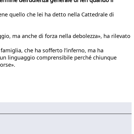
ne quello che lei ha detto nella Cattedrale di
ggio, ma anche di forza nella debolezza», ha rilevato
la famiglia, che ha sofferto l’inferno, ma ha
a un linguaggio comprensibile perché chiunque
sorse».