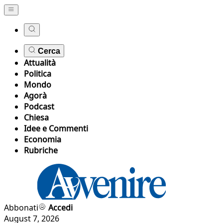
Cerca
Attualità
Politica
Mondo
Agorà
Podcast
Chiesa
Idee e Commenti
Economia
Rubriche
Abbonati
Accedi
August 7, 2026