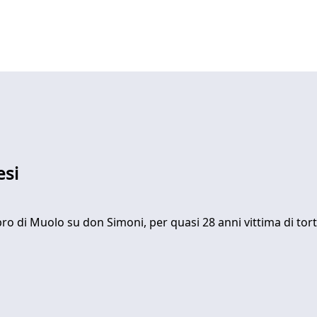
esi
o di Muolo su don Simoni, per quasi 28 anni vittima di tortu