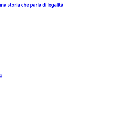
na storia che parla di legalità
a»