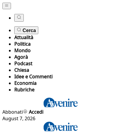
Cerca
Attualità
Politica
Mondo
Agorà
Podcast
Chiesa
Idee e Commenti
Economia
Rubriche
Abbonati
Accedi
August 7, 2026