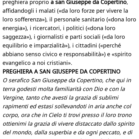
preghiera proprio
a san Giuseppe da Copertino
,
affidandogli i malati («da loro forze per vivere la
loro sofferenza»), il personale sanitario («dona loro
energia»), i ricercatori, i politici («dona loro
saggezza»), i giornalisti e parti sociali («da loro
equilibrio e imparzialità»), i cittadini («perché
abbiano senso civico e responsabilità») e «spirito
evangelico a noi cristiani».
PREGHIERA A SAN GIUSEPPE DA COPERTINO
O serafico San Giuseppe da Copertino, che qui in
terra godesti molta familiarità con Dio e con la
Vergine, tanto che avesti la grazia di sublimi
rapimenti ed estasi sollevandoti in aria anche col
corpo, ora che in Cielo ti trovi presso il loro trono
ottienimi la grazia di vivere distaccato dallo spirito
del mondo, dalla superbia e da ogni peccato, e di