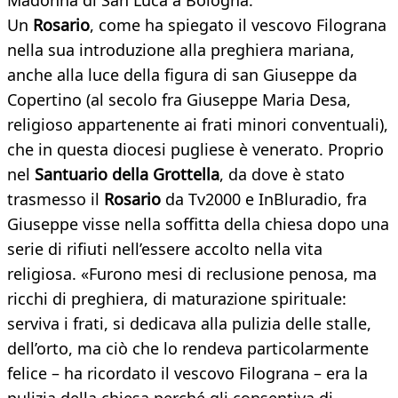
Madonna di San Luca a Bologna.
Un
Rosario
, come ha spiegato il vescovo Filograna
nella sua introduzione alla preghiera mariana,
anche alla luce della figura di san Giuseppe da
Copertino (al secolo fra Giuseppe Maria Desa,
religioso appartenente ai frati minori conventuali),
che in questa diocesi pugliese è venerato. Proprio
nel
Santuario della Grottella
, da dove è stato
trasmesso il
Rosario
da Tv2000 e InBluradio, fra
Giuseppe visse nella soffitta della chiesa dopo una
serie di rifiuti nell’essere accolto nella vita
religiosa. «Furono mesi di reclusione penosa, ma
ricchi di preghiera, di maturazione spirituale:
serviva i frati, si dedicava alla pulizia delle stalle,
dell’orto, ma ciò che lo rendeva particolarmente
felice – ha ricordato il vescovo Filograna – era la