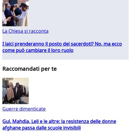
La Chiesa si racconta
I laici prenderanno il posto dei sacerdoti? No, ma ecco
come può cambiare il loro ruolo
Raccomandati per te
Guerre dimenticate
Gul, Mahdia, Leil e le altre: la resistenza delle donne
afghane passa dalle scuole invisibili