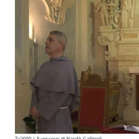
Tv2000 | Il vescovo di Nardò-Gallipoli