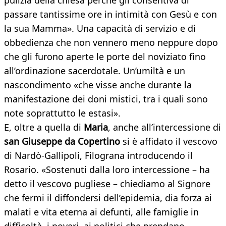
pulizia della chiesa perché gli consentiva di
passare tantissime ore in intimità con Gesù e con
la sua Mamma». Una capacità di servizio e di
obbedienza che non vennero meno neppure dopo
che gli furono aperte le porte del noviziato fino
all’ordinazione sacerdotale. Un’umiltà e un
nascondimento «che visse anche durante la
manifestazione dei doni mistici, tra i quali sono
note soprattutto le estasi».
E, oltre a quella di
Maria
, anche all’intercessione di
san Giuseppe da Copertino
si è affidato il vescovo
di Nardò-Gallipoli, Filograna introducendo il
Rosario. «Sostenuti dalla loro intercessione – ha
detto il vescovo pugliese – chiediamo al Signore
che fermi il diffondersi dell’epidemia, dia forza ai
malati e vita eterna ai defunti, alle famiglie in