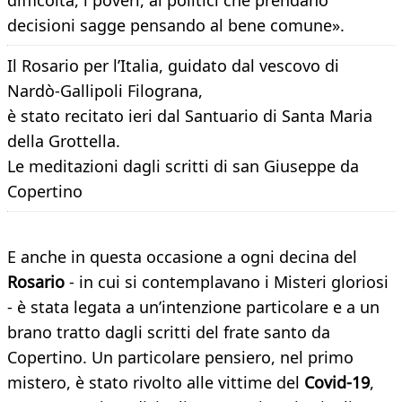
difficoltà, i poveri, ai politici che prendano
decisioni sagge pensando al bene comune».
Il Rosario per l’Italia, guidato dal vescovo di
Nardò-Gallipoli Filograna,
è stato recitato ieri dal Santuario di Santa Maria
della Grottella.
Le meditazioni dagli scritti di san Giuseppe da
Copertino
E anche in questa occasione a ogni decina del
Rosario
- in cui si contemplavano i Misteri gloriosi
- è stata legata a un’intenzione particolare e a un
brano tratto dagli scritti del frate santo da
Copertino. Un particolare pensiero, nel primo
mistero, è stato rivolto alle vittime del
Covid-19
,