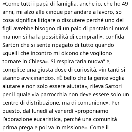
«Come tutti i papà di famiglia, anche io, che ho 49
anni, mi alzo alle cinque per andare a lavoro, so
cosa significa litigare o discutere perché uno dei
figli avrebbe bisogno di un paio di pantaloni nuovi
ma non si ha la possibilità di comprarli», confida
Sartori che si sente ripagato di tutto quando
«quelli che incontro mi dicono che vogliono
tornare in Chiesa». Si respira “aria nuova” e,
complice una giusta dose di curiosità, «in tanti si
stanno avvicinando». «È bello che la gente voglia
aiutare e non solo essere aiutata», rileva Sartori
per il quale «la parrocchia non deve essere solo un
centro di distribuzione, ma di comunione». Per
questo, dal lunedì al venerdì «proponiamo
l’adorazione eucaristica, perché una comunità
prima prega e poi va in missione». Come il