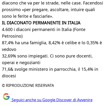
diacono che va per le strade, nelle case. Facendosi
prossimo «per pregare, ascoltare, intuire quali
sono le ferite e fasciarle».
IL DIACONATO PERMANENTE IN ITALIA
4.600 i diaconi permanenti in Italia (Fonte
Petrosino)
87,4% ha una famiglia, 8,42% è celibe e lo 0,35% è
vedovo
32,69% sono impiegati. Ci sono pure docenti,
operai e negozianti
71,6& svolge ministero in parrocchia, il 15,4% in
diocesi
© RIPRODUZIONE RISERVATA
Seguici anche su Google Discover di Avvenire