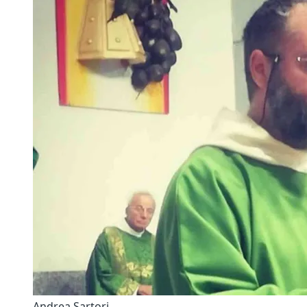
Andrea Sartori