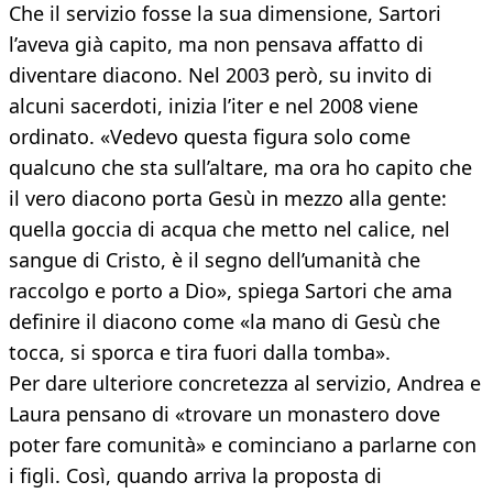
Che il servizio fosse la sua dimensione, Sartori
l’aveva già capito, ma non pensava affatto di
diventare diacono. Nel 2003 però, su invito di
alcuni sacerdoti, inizia l’iter e nel 2008 viene
ordinato. «Vedevo questa figura solo come
qualcuno che sta sull’altare, ma ora ho capito che
il vero diacono porta Gesù in mezzo alla gente:
quella goccia di acqua che metto nel calice, nel
sangue di Cristo, è il segno dell’umanità che
raccolgo e porto a Dio», spiega Sartori che ama
definire il diacono come «la mano di Gesù che
tocca, si sporca e tira fuori dalla tomba».
Per dare ulteriore concretezza al servizio, Andrea e
Laura pensano di «trovare un monastero dove
poter fare comunità» e cominciano a parlarne con
i figli. Così, quando arriva la proposta di