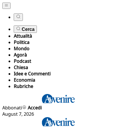
Cerca
Attualità
Politica
Mondo
Agorà
Podcast
Chiesa
Idee e Commenti
Economia
Rubriche
Abbonati
Accedi
August 7, 2026