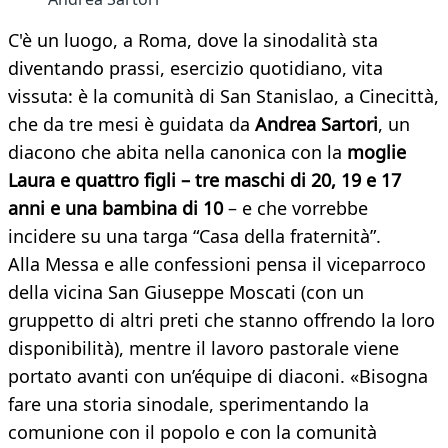
C'è un luogo, a Roma, dove la sinodalità sta
diventando prassi, esercizio quotidiano, vita
vissuta: è la comunità di San Stanislao, a Cinecittà,
che da tre mesi è guidata da
Andrea Sartori
, un
diacono che abita nella canonica con la
moglie
Laura e quattro figli – tre maschi di 20, 19 e 17
anni e una bambina di 10
– e che vorrebbe
incidere su una targa “Casa della fraternità”.
Alla Messa e alle confessioni pensa il viceparroco
della vicina San Giuseppe Moscati (con un
gruppetto di altri preti che stanno offrendo la loro
disponibilità), mentre il lavoro pastorale viene
portato avanti con un’équipe di diaconi. «Bisogna
fare una storia sinodale, sperimentando la
comunione con il popolo e con la comunità