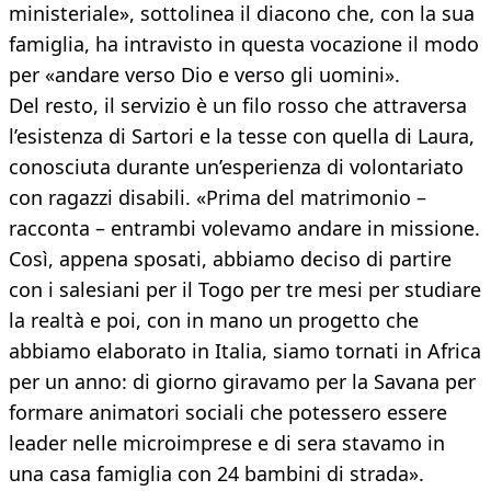
ministeriale», sottolinea il diacono che, con la sua
famiglia, ha intravisto in questa vocazione il modo
per «andare verso Dio e verso gli uomini».
Del resto, il servizio è un filo rosso che attraversa
l’esistenza di Sartori e la tesse con quella di Laura,
conosciuta durante un’esperienza di volontariato
con ragazzi disabili. «Prima del matrimonio –
racconta – entrambi volevamo andare in missione.
Così, appena sposati, abbiamo deciso di partire
con i salesiani per il Togo per tre mesi per studiare
la realtà e poi, con in mano un progetto che
abbiamo elaborato in Italia, siamo tornati in Africa
per un anno: di giorno giravamo per la Savana per
formare animatori sociali che potessero essere
leader nelle microimprese e di sera stavamo in
una casa famiglia con 24 bambini di strada».