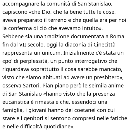
accompagnare la comunità di San Stanislao,
capiscono «che Dio, che fa bene tutte le cose,
aveva preparato il terreno e che quella era per noi
la conferma di ciò che avevamo intuito».
Sebbene sia una tradizione documentata a Roma
fin dal VII secolo, oggi la diaconia di Cinecittà
rappresenta un unicum. Inizialmente c’è stata un
«po’ di perplessità, un punto interrogativo che
riguardava soprattutto il cosa sarebbe mancato,
visto che siamo abituati ad avere un presbitero»,
osserva Sartori. Pian piano però le seimila anime
di San Stanislao «hanno visto che la presenza
eucaristica è rimasta e che, essendoci una
famiglia, i giovani hanno dei coetanei con cui
stare e i genitori si sentono compresi nelle fatiche
e nelle difficoltà quotidiane».