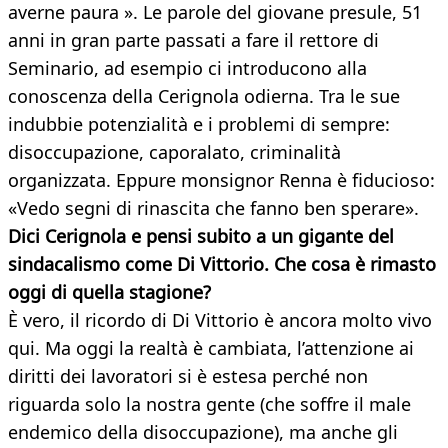
averne paura ». Le parole del giovane presule, 51
anni in gran parte passati a fare il rettore di
Seminario, ad esempio ci introducono alla
conoscenza della Cerignola odierna. Tra le sue
indubbie potenzialità e i problemi di sempre:
disoccupazione, caporalato, criminalità
organizzata. Eppure monsignor Renna è fiducioso:
«Vedo segni di rinascita che fanno ben sperare».
Dici Cerignola e pensi subito a un gigante del
sindacalismo come Di Vittorio. Che cosa è rimasto
oggi di quella
stagione?
È vero, il ricordo di Di Vittorio è ancora molto vivo
qui. Ma oggi la realtà è cambiata, l’attenzione ai
diritti dei lavoratori si è estesa perché non
riguarda solo la nostra gente (che soffre il male
endemico della disoccupazione), ma anche gli