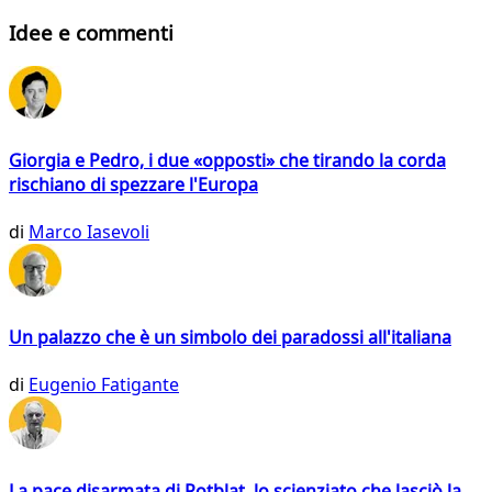
Idee e commenti
Giorgia e Pedro, i due «opposti» che tirando la corda
rischiano di spezzare l'Europa
di
Marco Iasevoli
Un palazzo che è un simbolo dei paradossi all'italiana
di
Eugenio Fatigante
La pace disarmata di Rotblat, lo scienziato che lasciò la