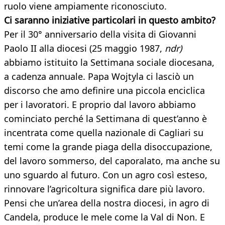
ruolo viene ampiamente riconosciuto.
Ci saranno iniziative particolari in questo ambito?
Per il 30° anniversario della visita di Giovanni
Paolo II alla diocesi (25 maggio 1987,
ndr)
abbiamo istituito la Settimana sociale diocesana,
a cadenza annuale. Papa Wojtyla ci lasciò un
discorso che amo definire una piccola enciclica
per i lavoratori. E proprio dal lavoro abbiamo
cominciato perché la Settimana di quest’anno è
incentrata come quella nazionale di Cagliari su
temi come la grande piaga della disoccupazione,
del lavoro sommerso, del caporalato, ma anche su
uno sguardo al futuro. Con un agro così esteso,
rinnovare l’agricoltura significa dare più lavoro.
Pensi che un’area della nostra diocesi, in agro di
Candela, produce le mele come la Val di Non. E