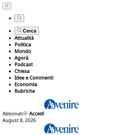
Cerca
Attualità
Politica
Mondo
Agorà
Podcast
Chiesa
Idee e Commenti
Economia
Rubriche
Abbonati
Accedi
August 8, 2026