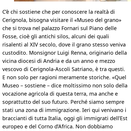
C’è chi sostiene che per conoscere la realtà di
Cerignola, bisogna visitare il «Museo del grano»
che si trova nel palazzo Fornari sul Piano delle
Fosse, cioè gli antichi silos, alcuni dei quali
risalenti al XIV secolo, dove il grano stesso veniva
custodito. Monsignor Luigi Renna, originario della
vicina diocesi di Andria e da un anno e mezzo
vescovo di Cerignola-Ascoli Satriano, è tra questi.
E non solo per ragioni meramente storiche. «Quel
Museo – sostiene – dice moltissimo non solo della
vocazione agricola di questa terra, ma anche e
soprattutto del suo futuro. Perché siamo sempre
stati una zona di immigrazione. Ieri qui venivano i
braccianti di tutta Italia, oggi gli immigrati dell’Est
europeo e del Corno d’Africa. Non dobbiamo