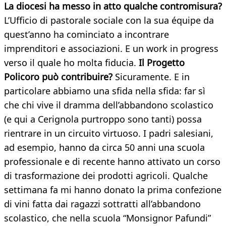
La diocesi ha messo in atto qualche contromisura?
L’Ufficio di pastorale sociale con la sua équipe da
quest’anno ha cominciato a incontrare
imprenditori e associazioni. E un work in progress
verso il quale ho molta fiducia.
Il Progetto
Policoro può contribuire?
Sicuramente. E in
particolare abbiamo una sfida nella sfida: far sì
che chi vive il dramma dell’abbandono scolastico
(e qui a Cerignola purtroppo sono tanti) possa
rientrare in un circuito virtuoso. I padri salesiani,
ad esempio, hanno da circa 50 anni una scuola
professionale e di recente hanno attivato un corso
di trasformazione dei prodotti agricoli. Qualche
settimana fa mi hanno donato la prima confezione
di vini fatta dai ragazzi sottratti all’abbandono
scolastico, che nella scuola “Monsignor Pafundi”