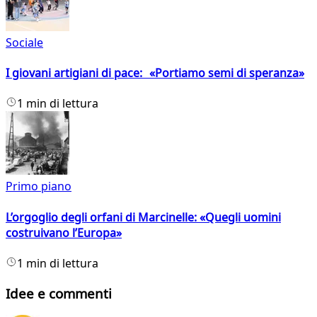
Sociale
I giovani artigiani di pace: «Portiamo semi di speranza»
1 min di lettura
Primo piano
L’orgoglio degli orfani di Marcinelle: «Quegli uomini
costruivano l’Europa»
1 min di lettura
Idee e commenti