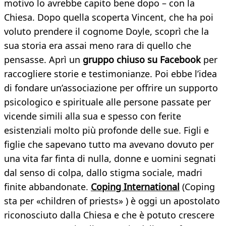
motivo lo avrebbe capito bene dopo – con la
Chiesa. Dopo quella scoperta Vincent, che ha poi
voluto prendere il cognome Doyle, scoprì che la
sua storia era assai meno rara di quello che
pensasse. Aprì un
gruppo chiuso su Facebook
per
raccogliere storie e testimonianze. Poi ebbe l’idea
di fondare un’associazione per offrire un supporto
psicologico e spirituale alle persone passate per
vicende simili alla sua e spesso con ferite
esistenziali molto più profonde delle sue. Figli e
figlie che sapevano tutto ma avevano dovuto per
una vita far finta di nulla, donne e uomini segnati
dal senso di colpa, dallo stigma sociale, madri
finite abbandonate.
Coping International
(Coping
sta per «children of priests» ) è oggi un apostolato
riconosciuto dalla Chiesa e che è potuto crescere