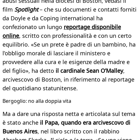
abusi sessuali nella diocesi di Boston, vedasi il
film
Spotlight
– che su documenti e contatti forniti
da Doyle e da Coping international ha
confezionato un lungo
reportage disponibile
online
, scritto con professionalità e con un certo
equilibrio. «Se un prete è padre di un bambino, ha
l’obbligo morale di lasciare il ministero e
provvedere alla cura e le esigenze della madre e
del figlio», ha detto
il cardinale Sean O’Malley
,
arcivescovo di Boston, in riferimento al reportage
del quotidiano statunitense.
Bergoglio: no alla doppia vita
Ma a dare una risposta netta e articolata sul tema
è stato anche
il Papa, quando era arcivescovo di
Buenos Aires
, nel libro scritto con il rabbino