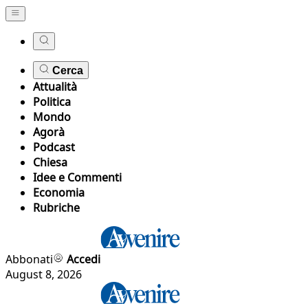
Cerca
Attualità
Politica
Mondo
Agorà
Podcast
Chiesa
Idee e Commenti
Economia
Rubriche
Abbonati
Accedi
August 8, 2026