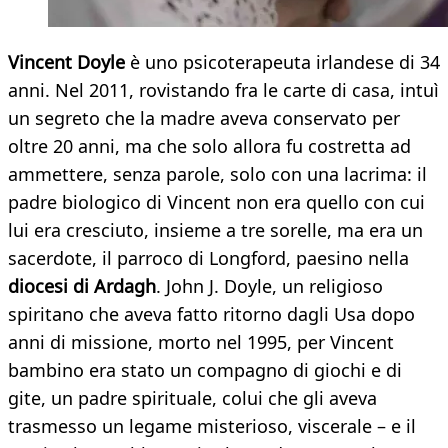
Vincent Doyle
è uno psicoterapeuta irlandese di 34
anni. Nel 2011, rovistando fra le carte di casa, intuì
un segreto che la madre aveva conservato per
oltre 20 anni, ma che solo allora fu costretta ad
ammettere, senza parole, solo con una lacrima: il
padre biologico di Vincent non era quello con cui
lui era cresciuto, insieme a tre sorelle, ma era un
sacerdote, il parroco di Longford, paesino nella
diocesi di Ardagh
. John J. Doyle, un religioso
spiritano che aveva fatto ritorno dagli Usa dopo
anni di missione, morto nel 1995, per Vincent
bambino era stato un compagno di giochi e di
gite, un padre spirituale, colui che gli aveva
trasmesso un legame misterioso, viscerale – e il