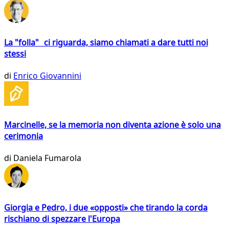
La "folla" ci riguarda, siamo chiamati a dare tutti noi
stessi
di
Enrico Giovannini
Marcinelle, se la memoria non diventa azione è solo una
cerimonia
di
Daniela Fumarola
Giorgia e Pedro, i due «opposti» che tirando la corda
rischiano di spezzare l'Europa