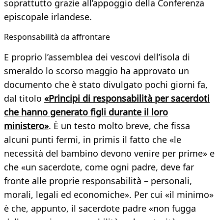
soprattutto grazie all’appoggio della Conferenza
episcopale irlandese.
Responsabilità da affrontare
E proprio l’assemblea dei vescovi dell’isola di
smeraldo lo scorso maggio ha approvato un
documento che è stato divulgato pochi giorni fa,
dal titolo
«Principi di responsabilità per sacerdoti
che hanno generato figli durante il loro
ministero»
. È un testo molto breve, che fissa
alcuni punti fermi, in primis il fatto che «le
necessità del bambino devono venire per prime» e
che «un sacerdote, come ogni padre, deve far
fronte alle proprie responsabilità – personali,
morali, legali ed economiche». Per cui «il minimo»
è che, appunto, il sacerdote padre «non fugga