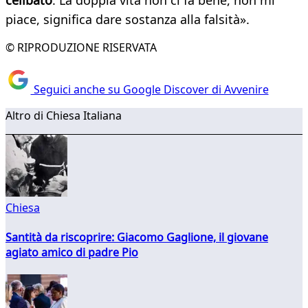
celibato
. La doppia vita non ci fa bene, non mi
piace, significa dare sostanza alla falsità».
© RIPRODUZIONE RISERVATA
Seguici anche su Google Discover di Avvenire
Altro di Chiesa Italiana
Chiesa
Santità da riscoprire: Giacomo Gaglione, il giovane
agiato amico di padre Pio