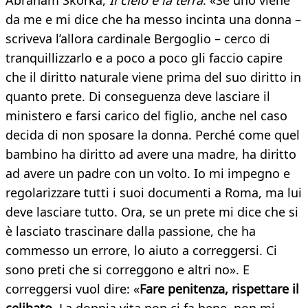
Abraham Skorka
,
Il cielo e la terra
. «Se uno viene
da me e mi dice che ha messo incinta una donna –
scriveva l’allora cardinale Bergoglio – cerco di
tranquillizzarlo e a poco a poco gli faccio capire
che il diritto naturale viene prima del suo diritto in
quanto prete. Di conseguenza deve lasciare il
ministero e farsi carico del figlio, anche nel caso
decida di non sposare la donna. Perché come quel
bambino ha diritto ad avere una madre, ha diritto
ad avere un padre con un volto. Io mi impegno e
regolarizzare tutti i suoi documenti a Roma, ma lui
deve lasciare tutto. Ora, se un prete mi dice che si
è lasciato trascinare dalla passione, che ha
commesso un errore, lo aiuto a correggersi. Ci
sono preti che si correggono e altri no». E
correggersi vuol dire: «
Fare penitenza, rispettare il