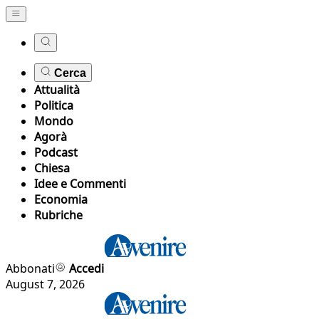
Cerca
Attualità
Politica
Mondo
Agorà
Podcast
Chiesa
Idee e Commenti
Economia
Rubriche
Abbonati
Accedi
August 7, 2026