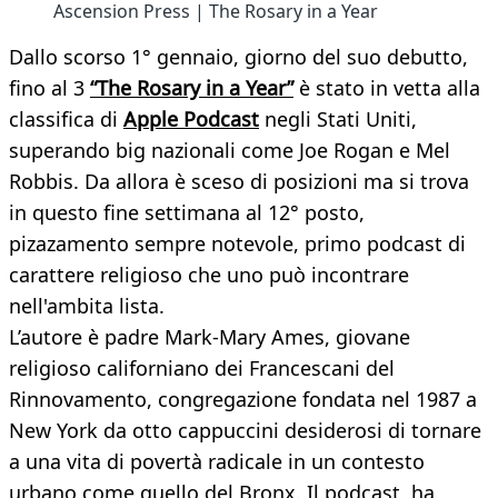
Ascension Press | The Rosary in a Year
Dallo scorso 1° gennaio, giorno del suo debutto,
fino al 3
“The Rosary in a Year”
è stato in vetta alla
classifica di
Apple Podcast
negli Stati Uniti,
superando big nazionali come Joe Rogan e Mel
Robbis. Da allora è sceso di posizioni ma si trova
in questo fine settimana al 12° posto,
pizazamento sempre notevole, primo podcast di
carattere religioso che uno può incontrare
nell'ambita lista.
L’autore è padre Mark-Mary Ames, giovane
religioso californiano dei Francescani del
Rinnovamento, congregazione fondata nel 1987 a
New York da otto cappuccini desiderosi di tornare
a una vita di povertà radicale in un contesto
urbano come quello del Bronx. Il podcast, ha