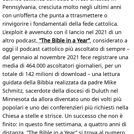
Pennsylvania, cresciuta molto negli ultimi anni
con un’offerta che punta a ttrasmettere o
rinvigorire i fondamentali della fede cattolica.
L’exploit è avvenuto con il lancio nel 2021 di un
altro podcast,
“The Bible in a Year”
, considerato a
oggi il podcast cattolico più ascoltato di sempre –
dal gennaio al novembre 2021 fece registrare una
media di 464.000 ascoltatori giornalieri, per un
totale di 142 milioni di download – una lettura
guidata della Bibbia realizzata da padre Mike
Schmitz, sacerdote della diocesi di Duluth nel
Minnesota da allora diventato uno dei volti più
popolari e uno dei conferenzieri più richiesti nella
Chiesa a stelle e strisce. Un successo che non è
finito: in questo fine settimana, a quattro anni di
distanza, “The Bible in a Year” si trova al numero