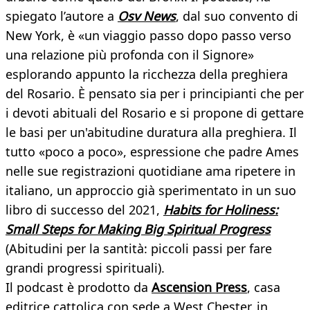
spiegato l’autore a
Osv News
, dal suo convento di
New York, è «un viaggio passo dopo passo verso
una relazione più profonda con il Signore»
esplorando appunto la ricchezza della preghiera
del Rosario. È pensato sia per i principianti che per
i devoti abituali del Rosario e si propone di gettare
le basi per un'abitudine duratura alla preghiera. Il
tutto «poco a poco», espressione che padre Ames
nelle sue registrazioni quotidiane ama ripetere in
italiano, un approccio già sperimentato in un suo
libro di successo del 2021,
Habits for Holiness:
Small Steps for Making Big Spiritual Progress
(Abitudini per la santità: piccoli passi per fare
grandi progressi spirituali).
Il podcast è prodotto da
Ascension Press
, casa
editrice cattolica con sede a West Chester, in