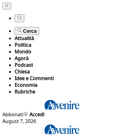
Cerca
Attualità
Politica
Mondo
Agorà
Podcast
Chiesa
Idee e Commenti
Economia
Rubriche
Abbonati
Accedi
August 7, 2026