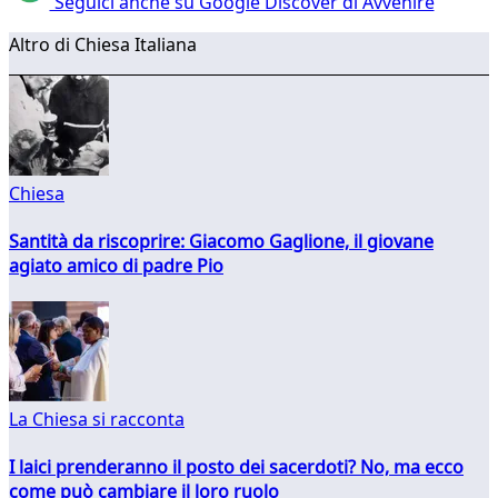
Seguici anche su Google Discover di Avvenire
Altro di Chiesa Italiana
Chiesa
Santità da riscoprire: Giacomo Gaglione, il giovane
agiato amico di padre Pio
La Chiesa si racconta
I laici prenderanno il posto dei sacerdoti? No, ma ecco
come può cambiare il loro ruolo