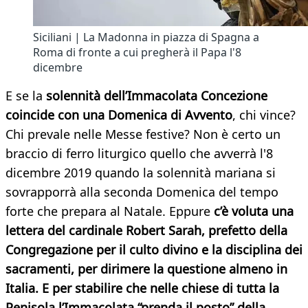
Siciliani | La Madonna in piazza di Spagna a
Roma di fronte a cui pregherà il Papa l'8
dicembre
E se la
solennità dell’Immacolata Concezione
coincide con una Domenica di Avvento
, chi vince?
Chi prevale nelle Messe festive? Non è certo un
braccio di ferro liturgico quello che avverrà l'8
dicembre 2019 quando la solennità mariana si
sovrapporrà alla seconda Domenica del tempo
forte che prepara al Natale. Eppure
c’è voluta una
lettera del cardinale Robert Sarah, prefetto della
Congregazione per il culto divino e la disciplina dei
sacramenti, per dirimere la questione almeno in
Italia. E per stabilire che nelle chiese di tutta la
Penisola l’Immacolata “prenda il posto” della