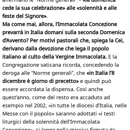
cede la sua celebrazione» alle «solennità e alle
feste del Signore»
.
Ma come mai, allora, l’Immacolata Concezione
prevarrà in Italia domani sulla seconda Domenica
d’Avvento? Per motivi pastorali che, spiega la Cei,
derivano dalla devozione che lega il popolo
italiano al culto della Vergine Immacolata.
E la
Congregazione vaticana ricorda, concedendo la
deroga alle “Norme generali”, che
«in Italia l’8
dicembre è giorno di precetto»
e quindi può
essere accordata la dispensa. Così anche
quest’anno, come del resto era accaduto ad
esempio nel 2002, «in tutte le diocesi d’Italia, nelle
Messe con il popolo» saranno adottati «i testi
liturgici della solennità dell’Immacolata
Concezione», si legge nella missiva firmata da