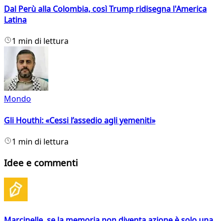
Dal Perù alla Colombia, così Trump ridisegna l'America
Latina
1 min di lettura
Mondo
Gli Houthi: «Cessi l’assedio agli yemeniti»
1 min di lettura
Idee e commenti
Marcinelle, se la memoria non diventa azione è solo una