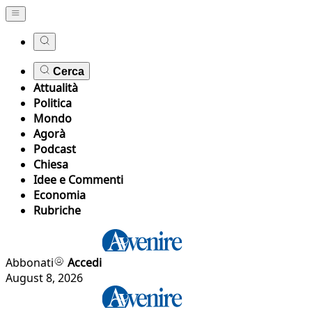
Cerca
Attualità
Politica
Mondo
Agorà
Podcast
Chiesa
Idee e Commenti
Economia
Rubriche
Abbonati
Accedi
August 8, 2026