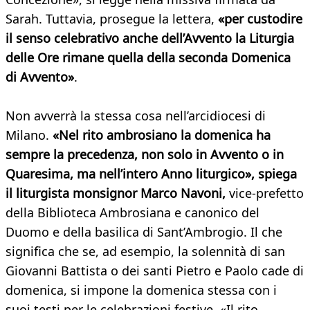
Sarah. Tuttavia, prosegue la lettera,
«per custodire
il senso celebrativo anche dell’Avvento la Liturgia
delle Ore rimane quella della seconda Domenica
di Avvento»
.
Non avverrà la stessa cosa nell’arcidiocesi di
Milano.
«Nel rito ambrosiano la domenica ha
sempre la precedenza, non solo in Avvento o in
Quaresima, ma nell’intero Anno liturgico», spiega
il liturgista monsignor Marco Navoni,
vice-prefetto
della Biblioteca Ambrosiana e canonico del
Duomo e della basilica di Sant’Ambrogio. Il che
significa che se, ad esempio, la solennità di san
Giovanni Battista o dei santi Pietro e Paolo cade di
domenica, si impone la domenica stessa con i
suoi testi per le celebrazioni festive. «Il rito