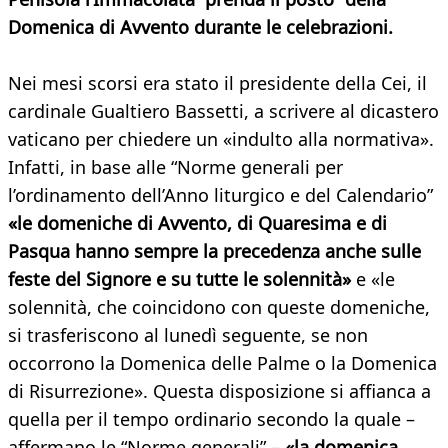
Domenica di Avvento durante le celebrazion
i.
Nei mesi scorsi era stato il presidente della Cei, il
cardinale Gualtiero Bassetti, a scrivere al dicastero
vaticano per chiedere un «indulto alla normativa».
Infatti, in base alle “Norme generali per
l’ordinamento dell’Anno liturgico e del Calendario”
«le domeniche di Avvento, di Quaresima e di
Pasqua hanno sempre la precedenza anche sulle
feste del Signore e su tutte le solennità»
e «le
solennità, che coincidono con queste domeniche,
si trasferiscono al lunedì seguente, se non
occorrono la Domenica delle Palme o la Domenica
di Risurrezione». Questa disposizione si affianca a
quella per il tempo ordinario secondo la quale –
affermano le “Norme generali” –
«la domenica