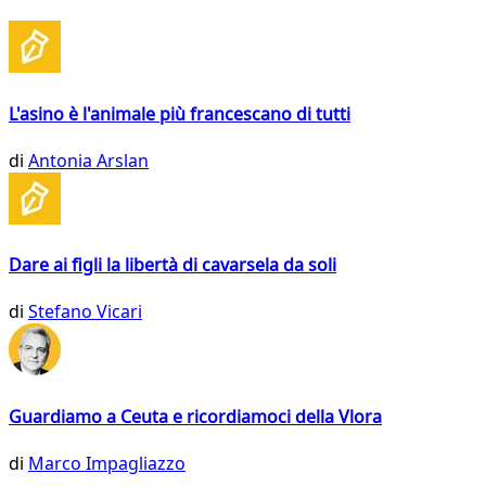
L'asino è l'animale più francescano di tutti
di
Antonia Arslan
Dare ai figli la libertà di cavarsela da soli
di
Stefano Vicari
Guardiamo a Ceuta e ricordiamoci della Vlora
di
Marco Impagliazzo