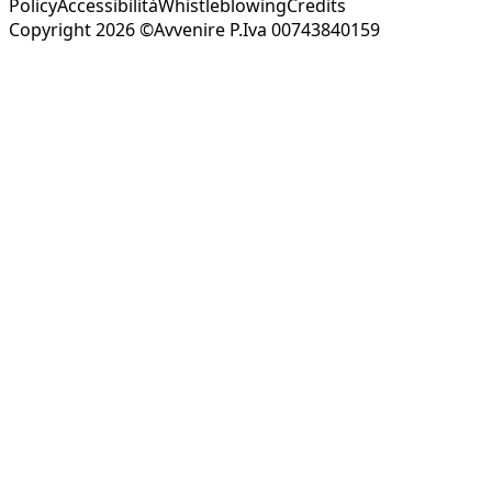
Policy
Accessibilità
Whistleblowing
Credits
Copyright 2026 ©Avvenire P.Iva 00743840159