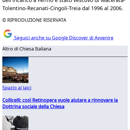
dell'incarico a Fermo è stato vescovo di Macerata-
Tolentino-Recanati-Cingoli-Treia dal 1996 al 2006.
© RIPRODUZIONE RISERVATA
Seguici anche su Google Discover di Avvenire
Altro di Chiesa Italiana
Spazio ai laici
Collicelli: così Retinopera vuole aiutare a rinnovare la
Dottrina sociale della Chiesa