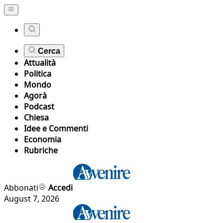
Cerca
Attualità
Politica
Mondo
Agorà
Podcast
Chiesa
Idee e Commenti
Economia
Rubriche
Abbonati
Accedi
August 7, 2026