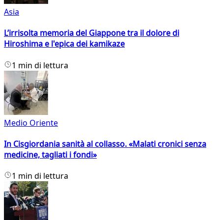
Asia
L’irrisolta memoria del Giappone tra il dolore di
Hiroshima e l'epica dei kamikaze
1 min di lettura
Medio Oriente
In Cisgiordania sanità al collasso. «Malati cronici senza
medicine, tagliati i fondi»
1 min di lettura