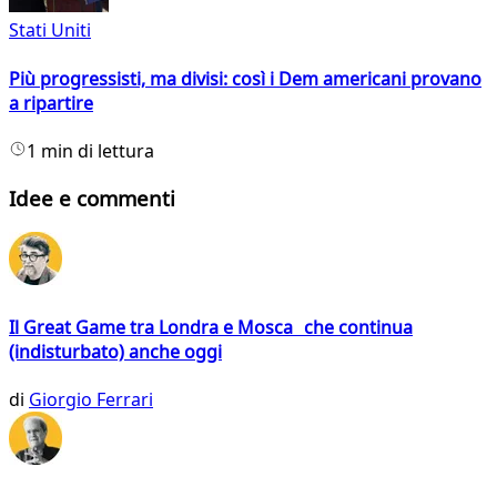
Stati Uniti
Più progressisti, ma divisi: così i Dem americani provano
a ripartire
1 min di lettura
Idee e commenti
Il Great Game tra Londra e Mosca che continua
(indisturbato) anche oggi
di
Giorgio Ferrari