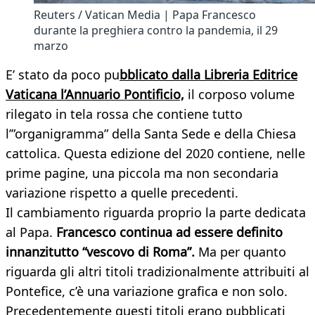
Reuters / Vatican Media | Papa Francesco
durante la preghiera contro la pandemia, il 29
marzo
E’ stato da poco pu
bblicato dalla Libreria Editrice
Vaticana l’Annuario Pontificio,
il corposo volume
rilegato in tela rossa che contiene tutto
l’”organigramma” della Santa Sede e della Chiesa
cattolica. Questa edizione del 2020 contiene, nelle
prime pagine, una piccola ma non secondaria
variazione rispetto a quelle precedenti.
Il cambiamento riguarda proprio la parte dedicata
al Papa.
Francesco continua ad essere definito
innanzitutto “vescovo di Roma”.
Ma per quanto
riguarda gli altri titoli tradizionalmente attribuiti al
Pontefice, c’è una variazione grafica e non solo.
Precedentemente questi titoli erano pubblicati