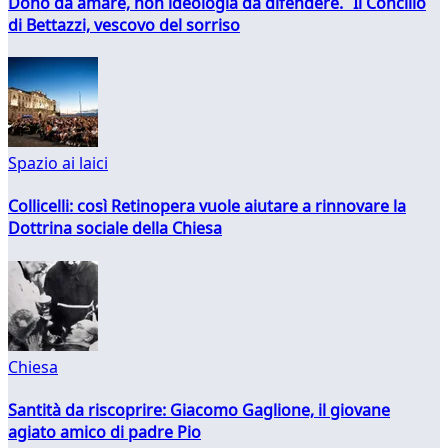
Dono da amare, non ideologia da difendere. Il Concilio
di Bettazzi, vescovo del sorriso
Spazio ai laici
Collicelli: così Retinopera vuole aiutare a rinnovare la
Dottrina sociale della Chiesa
Chiesa
Santità da riscoprire: Giacomo Gaglione, il giovane
agiato amico di padre Pio