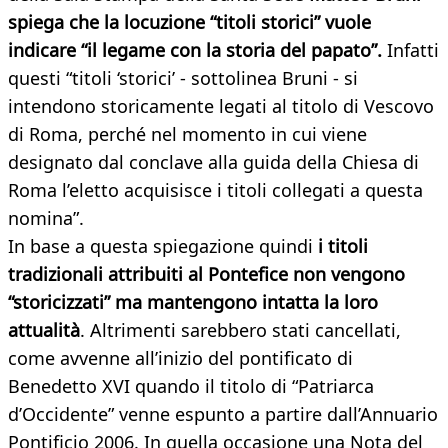
spiega che la locuzione “titoli storici” vuole
indicare “il legame con la storia del papato”.
Infatti
questi “titoli ‘storici’ - sottolinea Bruni - si
intendono storicamente legati al titolo di Vescovo
di Roma, perché nel momento in cui viene
designato dal conclave alla guida della Chiesa di
Roma l’eletto acquisisce i titoli collegati a questa
nomina”.
In base a questa spiegazione quindi
i titoli
tradizionali attribuiti al Pontefice non vengono
“storicizzati” ma mantengono intatta la loro
attualità
. Altrimenti sarebbero stati cancellati,
come avvenne all’inizio del pontificato di
Benedetto XVI quando il titolo di “Patriarca
d’Occidente” venne espunto a partire dall’Annuario
Pontificio 2006. In quella occasione una Nota del