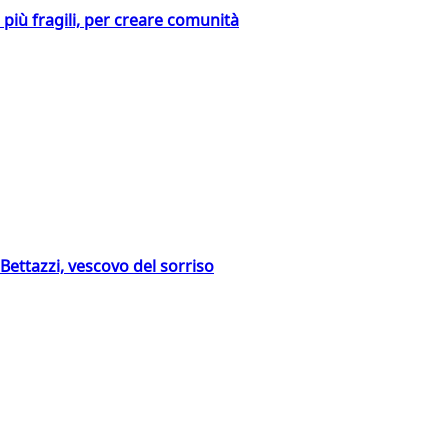
i più fragili, per creare comunità
Bettazzi, vescovo del sorriso