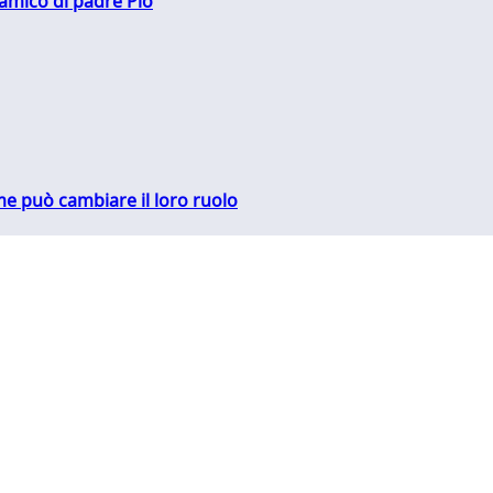
 amico di padre Pio
me può cambiare il loro ruolo