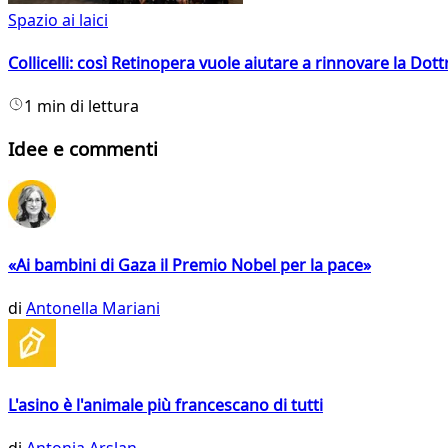
Spazio ai laici
Collicelli: così Retinopera vuole aiutare a rinnovare la Dott
1 min di lettura
Idee e commenti
«Ai bambini di Gaza il Premio Nobel per la pace»
di
Antonella Mariani
L'asino è l'animale più francescano di tutti
di
Antonia Arslan