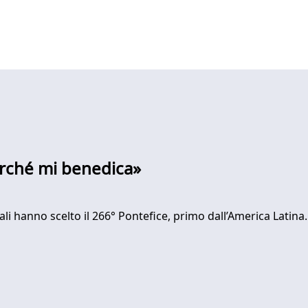
erché mi benedica»
nali hanno scelto il 266° Pontefice, primo dall’America Latina