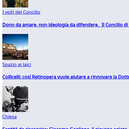
I volti del Concilio
Dono da amare, non ideologia da difendere. Il Concilio di 
Spazio ai laici
Collicelli: così Retinopera vuole aiutare a rinnovare la Dott
Chiesa