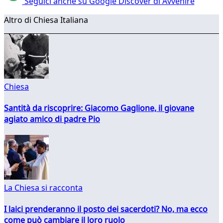
Seguici anche su Google Discover di Avvenire
Altro di Chiesa Italiana
Chiesa
Santità da riscoprire: Giacomo Gaglione, il giovane
agiato amico di padre Pio
La Chiesa si racconta
I laici prenderanno il posto dei sacerdoti? No, ma ecco
come può cambiare il loro ruolo