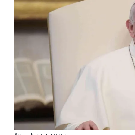
Ansa | Papa Francesco