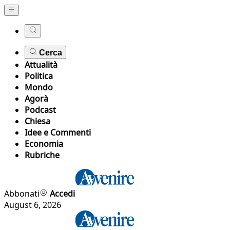
Cerca
Attualità
Politica
Mondo
Agorà
Podcast
Chiesa
Idee e Commenti
Economia
Rubriche
Abbonati
Accedi
August 6, 2026