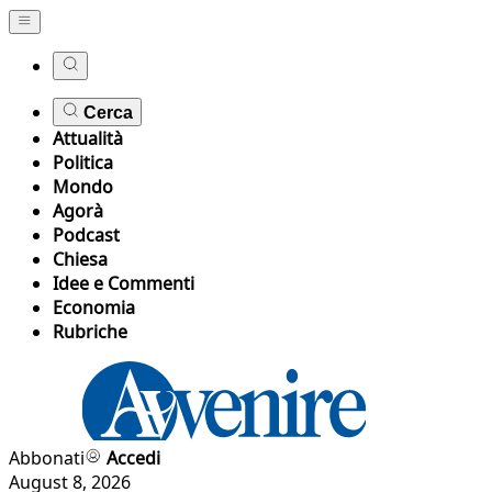
Cerca
Attualità
Politica
Mondo
Agorà
Podcast
Chiesa
Idee e Commenti
Economia
Rubriche
Abbonati
Accedi
August 8, 2026