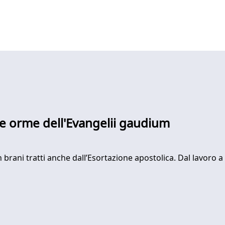
lle orme dell'Evangelii gaudium
brani tratti anche dall’Esortazione apostolica. Dal lavoro a r