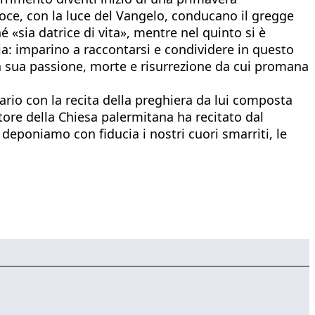
oce, con la luce del Vangelo, conducano il gregge
é «sia datrice di vita», mentre nel quinto si è
ia: imparino a raccontarsi e condividere in questo
 la sua passione, morte e risurrezione da cui promana
sario con la recita della preghiera da lui composta
tore della Chiesa palermitana ha recitato dal
deponiamo con fiducia i nostri cuori smarriti, le