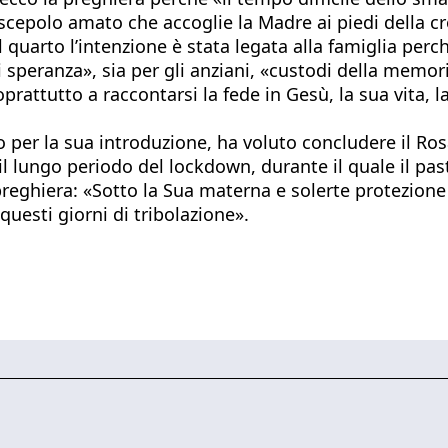
scepolo amato che accoglie la Madre ai piedi della cr
l quarto l’intenzione è stata legata alla famiglia perch
i speranza», sia per gli anziani, «custodi della memor
oprattutto a raccontarsi la fede in Gesù, la sua vita,
to per la sua introduzione, ha voluto concludere il Ro
l lungo periodo del lockdown, durante il quale il pas
reghiera: «Sotto la Sua materna e solerte protezione 
 questi giorni di tribolazione».