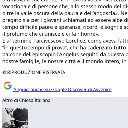
vocazionale di persone che, allo stesso modo del di
oltre la valle oscura della paura e dell’angoscia». Ne
pregato sia per i giovani «chiamati ad essere albe d
tempo difficile paure e speranze, ricordi e sogni e s
il profumo che ci unisce e ci fa rifiorire».
E al termine, l’arcivescovo Lorefice, come aveva fat
“in questo tempo di prova”, che ha cadenzato tutto i
balcone dell’episcopio l’Angelus seguito da questa p
nostre famiglie, le nostre città e il mondo intero, in
© RIPRODUZIONE RISERVATA
Seguici anche su Google Discover di Avvenire
Altro di Chiesa Italiana