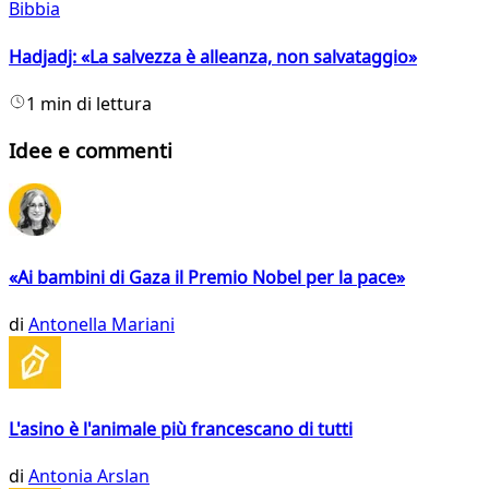
Bibbia
Hadjadj: «La salvezza è alleanza, non salvataggio»
1 min di lettura
Idee e commenti
«Ai bambini di Gaza il Premio Nobel per la pace»
di
Antonella Mariani
L'asino è l'animale più francescano di tutti
di
Antonia Arslan