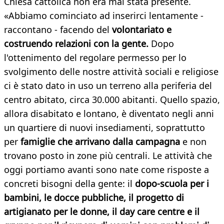
Chiesa cattolica non era mai stata presente.
«Abbiamo cominciato ad inserirci lentamente -
raccontano - facendo del
volontariato e
costruendo relazioni con la gente.
Dopo
l'ottenimento del regolare permesso per lo
svolgimento delle nostre attività sociali e religiose
ci è stato dato in uso un terreno alla periferia del
centro abitato, circa 30.000 abitanti. Quello spazio,
allora disabitato e lontano, è diventato negli anni
un quartiere di nuovi insediamenti, soprattutto
per
famiglie che arrivano dalla campagna
e non
trovano posto in zone più centrali. Le attività che
oggi portiamo avanti sono nate come risposte a
concreti bisogni della gente: il
dopo-scuola per i
bambini, le docce pubbliche, il progetto di
artigianato per le donne, il day care centre e il