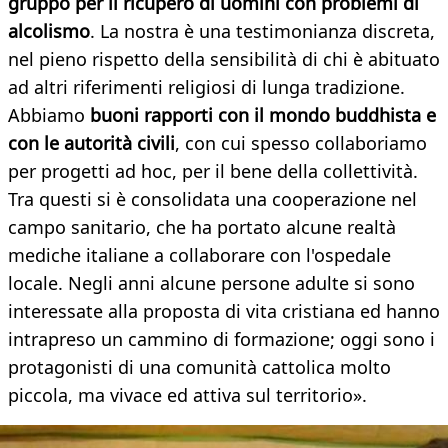
gruppo per il ricupero di uomini con problemi di
alcolismo
. La nostra è una testimonianza discreta,
nel pieno rispetto della sensibilità di chi è abituato
ad altri riferimenti religiosi di lunga tradizione.
Abbiamo
buoni rapporti con il mondo buddhista e
con le autorità civili
, con cui spesso collaboriamo
per progetti ad hoc, per il bene della collettività.
Tra questi si è consolidata una cooperazione nel
campo sanitario, che ha portato alcune realtà
mediche italiane a collaborare con l'ospedale
locale. Negli anni alcune persone adulte si sono
interessate alla proposta di vita cristiana ed hanno
intrapreso un cammino di formazione; oggi sono i
protagonisti di una comunità cattolica molto
piccola, ma vivace ed attiva sul territorio».