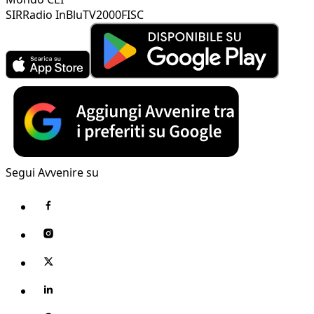
SIR
Radio InBlu
TV2000
FISC
Segui Avvenire su