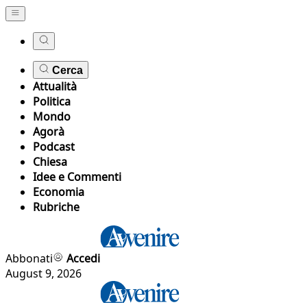
Cerca
Attualità
Politica
Mondo
Agorà
Podcast
Chiesa
Idee e Commenti
Economia
Rubriche
Abbonati
Accedi
August 9, 2026