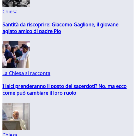
Chiesa
Santità da riscoprire: Giacomo Gaglione, il giovane
agiato amico di padre Pio
La Chiesa si racconta
I laici prenderanno il posto dei sacerdoti? No, ma ecco
come può cambiare il loro ruolo
Chiesa