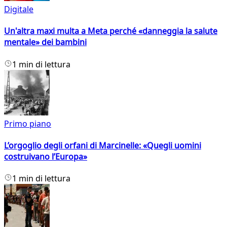
Digitale
Un'altra maxi multa a Meta perché «danneggia la salute
mentale» dei bambini
1 min di lettura
Primo piano
L’orgoglio degli orfani di Marcinelle: «Quegli uomini
costruivano l’Europa»
1 min di lettura