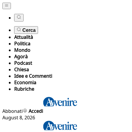
Cerca
Attualità
Politica
Mondo
Agorà
Podcast
Chiesa
Idee e Commenti
Economia
Rubriche
Abbonati
Accedi
August 8, 2026