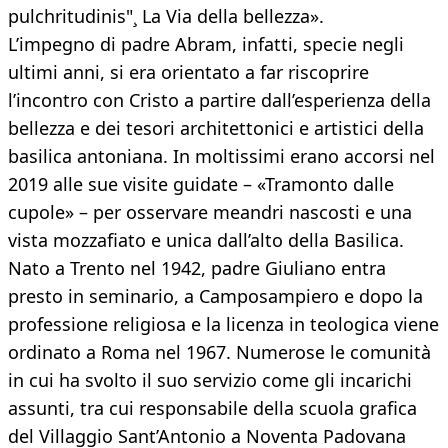
pulchritudinis"¸ La Via della bellezza».
L’impegno di padre Abram, infatti, specie negli
ultimi anni, si era orientato a far riscoprire
l’incontro con Cristo a partire dall’esperienza della
bellezza e dei tesori architettonici e artistici della
basilica antoniana. In moltissimi erano accorsi nel
2019 alle sue visite guidate – «Tramonto dalle
cupole» – per osservare meandri nascosti e una
vista mozzafiato e unica dall’alto della Basilica.
Nato a Trento nel 1942, padre Giuliano entra
presto in seminario, a Camposampiero e dopo la
professione religiosa e la licenza in teologica viene
ordinato a Roma nel 1967. Numerose le comunità
in cui ha svolto il suo servizio come gli incarichi
assunti, tra cui responsabile della scuola grafica
del Villaggio Sant’Antonio a Noventa Padovana