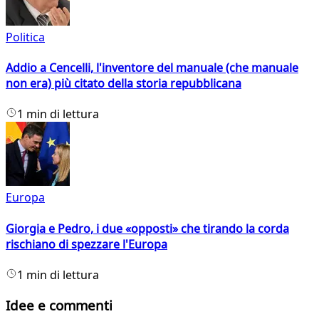
Politica
Addio a Cencelli, l'inventore del manuale (che manuale
non era) più citato della storia repubblicana
1 min di lettura
Europa
Giorgia e Pedro, i due «opposti» che tirando la corda
rischiano di spezzare l'Europa
1 min di lettura
Idee e commenti