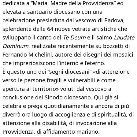
dedicata a “Maria, Madre della Provvidenza” ed
elevata a santuario diocesano con una
celebrazione presieduta dal vescovo di Padova,
splendente delle 64 nuove vetrate artistiche che
sviluppano il canto del
Te Deum
e il salmo
Laudate
Dominum
, realizzate recentemente su bozzetti di
Fernando Michelini, autore dei disegni dei mosaici
che impreziosiscono l’interno e l’eterno.
È questo uno dei “segni diocesani” «di attenzione
verso le persone fragili e vulnerabili e come
apertura al territorio» voluti dal vescovo a
conclusione del Sinodo diocesano. Qui già si
celebra e prega quotidianamente e ancora di più
diverrà ora luogo di accoglienza e di spiritualità, di
attenzione alla disabilità, di invocazione alla
Provvidenza, di affidamento mariano.