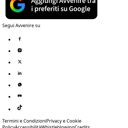
Segui Avvenire su
Termini e Condizioni
Privacy e Cookie
Policy
Accessibilità
Whistleblowing
Credits