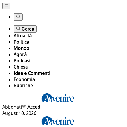
Cerca
Attualità
Politica
Mondo
Agorà
Podcast
Chiesa
Idee e Commenti
Economia
Rubriche
Abbonati
Accedi
August 10, 2026