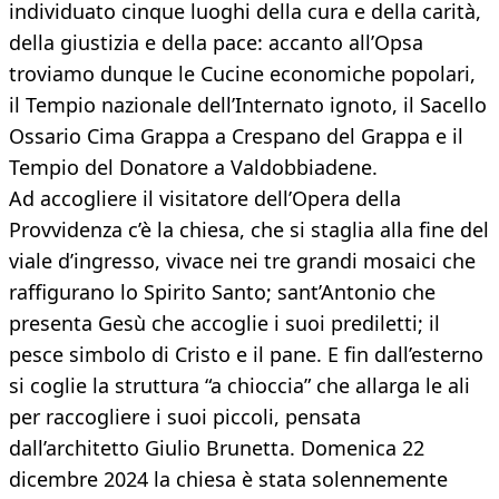
individuato cinque luoghi della cura e della carità,
della giustizia e della pace: accanto all’Opsa
troviamo dunque le Cucine economiche popolari,
il Tempio nazionale dell’Internato ignoto, il Sacello
Ossario Cima Grappa a Crespano del Grappa e il
Tempio del Donatore a Valdobbiadene.
Ad accogliere il visitatore dell’Opera della
Provvidenza c’è la chiesa, che si staglia alla fine del
viale d’ingresso, vivace nei tre grandi mosaici che
raffigurano lo Spirito Santo; sant’Antonio che
presenta Gesù che accoglie i suoi prediletti; il
pesce simbolo di Cristo e il pane. E fin dall’esterno
si coglie la struttura “a chioccia” che allarga le ali
per raccogliere i suoi piccoli, pensata
dall’architetto Giulio Brunetta. Domenica 22
dicembre 2024 la chiesa è stata solennemente