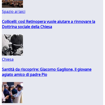
Spazio ai laici
Collicelli: così Retinopera vuole aiutare a rinnovare la
Dottrina sociale della Chiesa
Chiesa
Santità da riscoprire: Giacomo Gaglione, il giovane
agiato amico di padre Pio