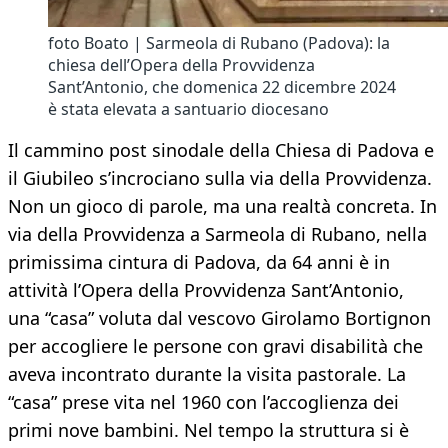
foto Boato | Sarmeola di Rubano (Padova): la
chiesa dell’Opera della Provvidenza
Sant’Antonio, che domenica 22 dicembre 2024
è stata elevata a santuario diocesano
Il cammino post sinodale della Chiesa di Padova e
il Giubileo s’incrociano sulla via della Provvidenza.
Non un gioco di parole, ma una realtà concreta. In
via della Provvidenza a Sarmeola di Rubano, nella
primissima cintura di Padova, da 64 anni è in
attività l’Opera della Provvidenza Sant’Antonio,
una “casa” voluta dal vescovo Girolamo Bortignon
per accogliere le persone con gravi disabilità che
aveva incontrato durante la visita pastorale. La
“casa” prese vita nel 1960 con l’accoglienza dei
primi nove bambini. Nel tempo la struttura si è