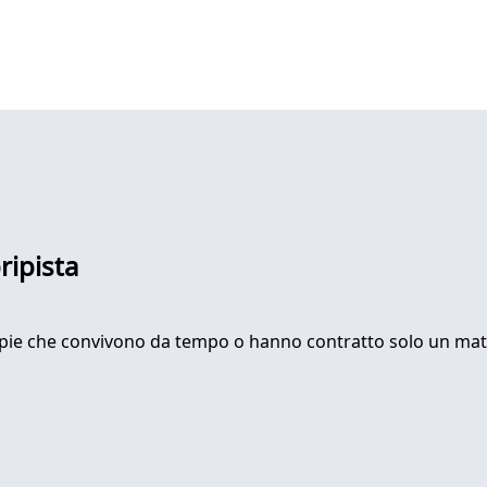
ripista
ppie che convivono da tempo o hanno contratto solo un matr