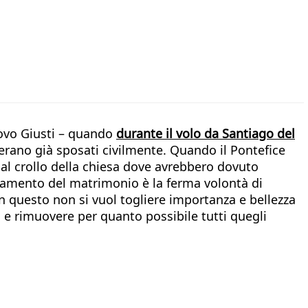
covo Giusti – quando
durante il volo da Santiago del
erano già sposati civilmente. Quando il Pontefice
 al crollo della chiesa dove avrebbero dovuto
acramento del matrimonio è la ferma volontà di
Con questo non si vuol togliere importanza e bellezza
 e rimuovere per quanto possibile tutti quegli