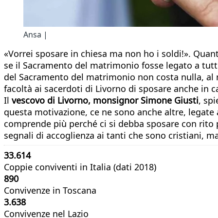
Ansa |
«Vorrei sposare in chiesa ma non ho i soldi!». Quan
se il Sacramento del matrimonio fosse legato a tutto
del Sacramento del matrimonio non costa nulla, al m
facoltà ai sacerdoti di Livorno di sposare anche in 
Il
vescovo di Livorno, monsignor Simone Giusti
, sp
questa motivazione, ce ne sono anche altre, legate a
comprende più perché ci si debba sposare con rito p
segnali di accoglienza ai tanti che sono cristiani, m
33.614
Coppie conviventi in Italia (dati 2018)
890
Convivenze in Toscana
3.638
Convivenze nel Lazio