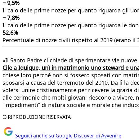
‒ 9,5%
Il calo delle prime nozze per quanto riguarda gli uom
‒ 7,8%
Il calo delle prime nozze per quanto riguarda le do
52,6%
Percentuale di nozze civili rispetto al 2019 (erano il
«Il Santo Padre ci chiede di sperimentare vie nuove
Cile a Iquique, unì in matrimonio uno steward e un
chiese loro perché non si fossero sposati con matri
sposarsi a causa del terremoto del 2010. Da lì la de
volersi unire cristianamente per ricevere la grazia d
alle cerimonie che molti giovani riescono a vivere, 
“impedimenti” di natura sociale e morale che induco
© RIPRODUZIONE RISERVATA
Seguici anche su Google Discover di Avvenire