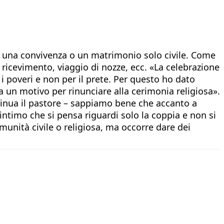
re una convivenza o un matrimonio solo civile. Come
 ricevimento, viaggio di nozze, ecc. «La celebrazione
i poveri e non per il prete. Per questo ho dato
 un motivo per rinunciare alla cerimonia religiosa».
ontinua il pastore – sappiamo bene che accanto a
intimo che si pensa riguardi solo la coppia e non si
unità civile o religiosa, ma occorre dare dei