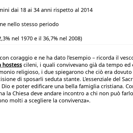
ini dai 18 ai 34 anni rispetto al 2014
nne nello stesso periodo
 2,3% nel 1970 e il 36,7% nel 2008)
 con coraggio e ne ha dato l’esempio – ricorda il ves
a hostess
cileni, i quali convivevano già da tempo ed 
monio religioso, i due spiegarono che ciò era dovuto
cisione di sposarli seduta stante. L’essenziale del S
i Dio e poter edificare una bella famiglia cristiana. 
ma la Chiesa deve andare incontro a chi non può farlo
no molti a scegliere la convivenza».