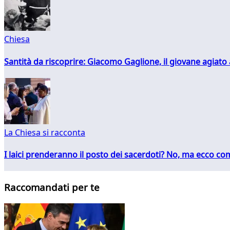
Chiesa
Santità da riscoprire: Giacomo Gaglione, il giovane agiato
La Chiesa si racconta
I laici prenderanno il posto dei sacerdoti? No, ma ecco co
Raccomandati per te