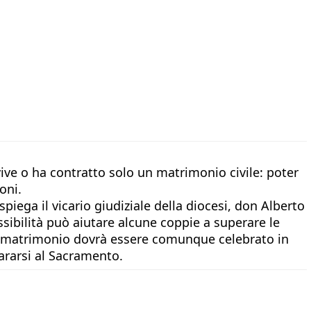
ive o ha contratto solo un matrimonio civile: poter
oni.
piega il vicario giudiziale della diocesi, don Alberto
ssibilità può aiutare alcune coppie a superare le
e il matrimonio dovrà essere comunque celebrato in
ararsi al Sacramento.