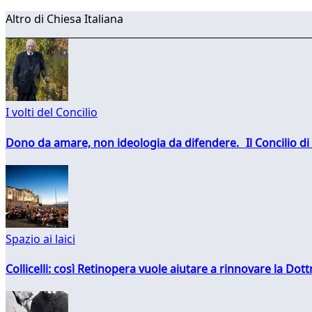
Altro di Chiesa Italiana
I volti del Concilio
Dono da amare, non ideologia da difendere. Il Concilio di 
Spazio ai laici
Collicelli: così Retinopera vuole aiutare a rinnovare la Dott