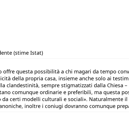
ente (stime Istat)
no offre questa possibilità a chi magari da tempo conv
cità della propria casa, insieme anche solo ai testim
la clandestinità, sempre stigmatizzati dalla Chiesa – s
estano comunque ordinarie e preferibili, ma questa po
to da certi modelli culturali e sociali». Naturalment
canoniche, inoltre i coniugi dovranno comunque prep