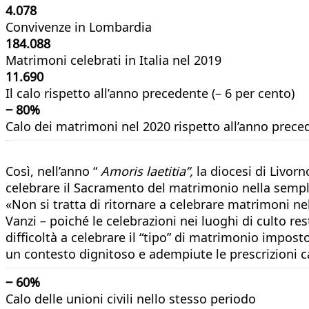
4.078
Convivenze in Lombardia
184.088
Matrimoni celebrati in Italia nel 2019
11.690
Il calo rispetto all’anno precedente (– 6 per cento)
‒ 80%
Calo dei matrimoni nel 2020 rispetto all’anno preced
Così, nell’anno “
Amoris laetitia”,
la diocesi di Livor
celebrare il Sacramento del matrimonio nella sempli
«Non si tratta di ritornare a celebrare matrimoni nel
Vanzi – poiché le celebrazioni nei luoghi di culto r
difficoltà a celebrare il “tipo” di matrimonio impos
un contesto dignitoso e adempiute le prescrizioni 
‒ 60%
Calo delle unioni civili nello stesso periodo