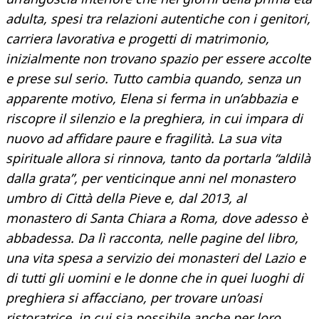
adulta, spesi tra relazioni autentiche con i genitori,
carriera lavorativa e progetti di matrimonio,
inizialmente non trovano spazio per essere accolte
e prese sul serio. Tutto cambia quando, senza un
apparente motivo, Elena si ferma in un’abbazia e
riscopre il silenzio e la preghiera, in cui impara di
nuovo ad affidare paure e fragilità. La sua vita
spirituale allora si rinnova, tanto da portarla “aldilà
dalla grata”, per venticinque anni nel monastero
umbro di Città della Pieve e, dal 2013, al
monastero di Santa Chiara a Roma, dove adesso è
abbadessa. Da lì racconta, nelle pagine del libro,
una vita spesa a servizio dei monasteri del Lazio e
di tutti gli uomini e le donne che in quei luoghi di
preghiera si affacciano, per trovare un’oasi
ristoratrice, in cui sia possibile anche per loro