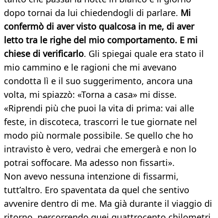
dopo tornai da lui chiedendogli di parlare.
Mi
confermò di aver visto qualcosa in me, di aver
letto tra le righe del mio comportamento. E mi
chiese di verificarlo
. Gli spiegai quale era stato il
mio cammino e le ragioni che mi avevano
condotta lì e il suo suggerimento, ancora una
volta, mi spiazzò: «Torna a casa» mi disse.
«Riprendi più che puoi la vita di prima: vai alle
feste, in discoteca, trascorri le tue giornate nel
modo più normale possibile. Se quello che ho
intravisto è vero, vedrai che emergerà e non lo
potrai soffocare. Ma adesso non fissarti».
Non avevo nessuna intenzione di fissarmi,
tutt’altro. Ero spaventata da quel che sentivo
avvenire dentro di me. Ma già durante il viaggio di
ritorno, percorrendo quei quattrocento chilometri