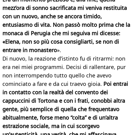
mezz’ora di sonno sacrificata mi veniva restituita
con un nuovo, anche se ancora timido,
entusiasmo di vita. Non passò molto prima che la
monaca di Perugia che mi seguiva mi dicesse:
«Elena, non so più cosa consigliarti, se non di
entrare in monastero
».
Di nuovo, la reazione d’istinto fu di ritrarmi: non
era nei miei programmi. Decisi di rallentare, pur
non interrompendo tutto quello che avevo
cominciato a fare e da cui traevo gioia.
Poi entrai
in contatto con la realtà del convento dei
cappuccini di Tortona e con i frati, conobbi altra
gente, più semplice di quella che frequentavo
abitualmente, forse meno “colta” e di un’altra
estrazione sociale, ma in cui scorgevo
un’autenticità, una verità, che mi affascinava
.