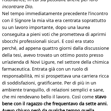
incontrare Dio.
Nel tempo immediatamente precedente l’incontro
con il Signore la mia vita era centrata soprattutto
su un lavoro importante, dopo una laurea
conseguita a pieni voti che prometteva di aprirmi
sbocchi professionali sicuri. E così era stato
perché, ad appena quattro giorni dalla discussione
della tesi, avevo trovato un ottimo posto presso
un’azienda di Novi Ligure, nel settore della chimica
farmaceutica. Entrata già con un ruolo di
responsabilità, mi si prospettava una carriera ricca
di soddisfazioni, gratificante. Per di più in un
ambiente tranquillo, di relazioni semplici e sane,
che mi rendevano bello il lavoro. Così come
stavo
bene con il ragazzo che frequentavo da sette anni.
Avevo chiuso però da qualche tempo quella