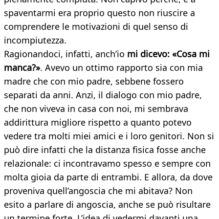
spaventarmi era proprio questo non riuscire a
comprendere le motivazioni di quel senso di
incompiutezza.
Ragionandoci, infatti, anch’io
mi dicevo: «Cosa mi
manca?»
. Avevo un ottimo rapporto sia con mia
madre che con mio padre, sebbene fossero
separati da anni. Anzi, il dialogo con mio padre,
che non viveva in casa con noi, mi sembrava
addirittura migliore rispetto a quanto potevo
vedere tra molti miei amici e i loro genitori. Non si
può dire infatti che la distanza fisica fosse anche
relazionale: ci incontravamo spesso e sempre con
molta gioia da parte di entrambi. E allora, da dove
proveniva quell’angoscia che mi abitava? Non
esito a parlare di angoscia, anche se può risultare
un termine forte. L’idea di vedermi davanti una