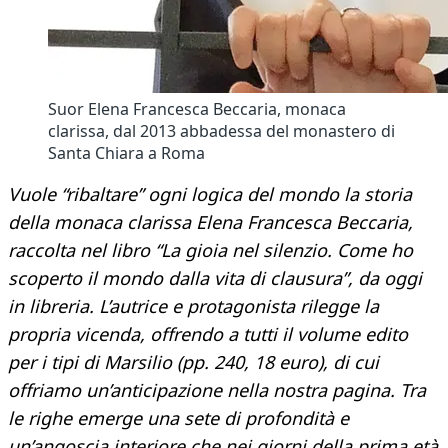
Suor Elena Francesca Beccaria, monaca
clarissa, dal 2013 abbadessa del monastero di
Santa Chiara a Roma
Vuole “ribaltare” ogni logica del mondo la storia
della monaca clarissa Elena Francesca Beccaria,
raccolta nel libro “La gioia nel silenzio. Come ho
scoperto il mondo dalla vita di clausura”, da oggi
in libreria. L’autrice e protagonista rilegge la
propria vicenda, offrendo a tutti il volume edito
per i tipi di Marsilio (pp. 240, 18 euro), di cui
offriamo un’anticipazione nella nostra pagina. Tra
le righe emerge una sete di profondità e
un’angoscia interiore che nei giorni della prima età