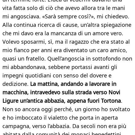
vita fatta solo di ciò che avevo allora tra le mani
mi angosciava. «Sarà sempre così?», mi chiedevo.
Alla continua ricerca di cause, un’altra spiegazione
che mi davo era la mancanza di un amore vero.
Volevo sposarmi, sì, ma il ragazzo che era stato al
mio fianco per anni era diventato un caro amico,
quasi un fratello. Quell’angoscia in sottofondo non
mi abbandonava, sebbene portassi avanti gli
impegni quotidiani con senso del dovere e
dedizione.
La mattina, andando a lavorare in
macchina, intravedevo sulla strada verso Novi
Ligure un’antica abbazia, appena fuori Tortona
.
Non so ancora oggi perché, un giorno ho svoltato
e ho imboccato il vialetto che porta in aperta
campagna, verso l’abbazia. Da secoli non era più
abitata dalla comunità dei monaci benedettini,