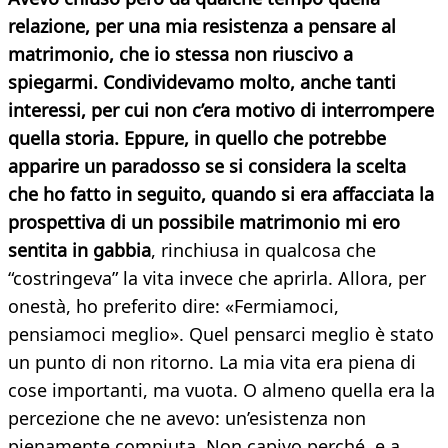
relazione, per una mia resistenza a pensare al
matrimonio, che io stessa non riuscivo a
spiegarmi. Condividevamo molto, anche tanti
interessi, per cui non c’era motivo di interrompere
quella storia. Eppure, in quello che potrebbe
apparire un paradosso se si considera la scelta
che ho fatto in seguito, quando si era affacciata la
prospettiva di un possibile matrimonio mi ero
sentita in gabbia
, rinchiusa in qualcosa che
“costringeva” la vita invece che aprirla. Allora, per
onestà, ho preferito dire: «Fermiamoci,
pensiamoci meglio». Quel pensarci meglio è stato
un punto di non ritorno. La mia vita era piena di
cose importanti, ma vuota. O almeno quella era la
percezione che ne avevo: un’esistenza non
pienamente compiuta. Non capivo perché, e a