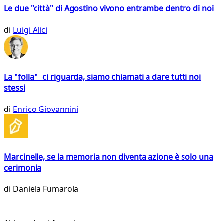
Le due "città" di Agostino vivono entrambe dentro di noi
di
Luigi Alici
La "folla" ci riguarda, siamo chiamati a dare tutti noi
stessi
di
Enrico Giovannini
Marcinelle, se la memoria non diventa azione è solo una
cerimonia
di
Daniela Fumarola