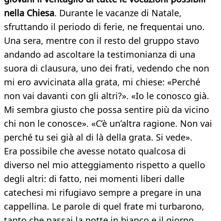
nella Chiesa
. Durante le vacanze di Natale,
sfruttando il periodo di ferie, ne frequentai uno.
Una sera, mentre con il resto del gruppo stavo
andando ad ascoltare la testimonianza di una
suora di clausura, uno dei frati, vedendo che non
mi ero avvicinata alla grata, mi chiese: «Perché
non vai davanti con gli altri?». «Io le conosco già.
Mi sembra giusto che possa sentire più da vicino
chi non le conosce». «C’è un’altra ragione. Non vai
perché tu sei già al di là della grata. Si vede».
Era possibile che avesse notato qualcosa di
diverso nel mio atteggiamento rispetto a quello
degli altri: di fatto, nei momenti liberi dalle
catechesi mi rifugiavo sempre a pregare in una
cappellina. Le parole di quel frate mi turbarono,
tanto che passai la notte in bianco e il giorno