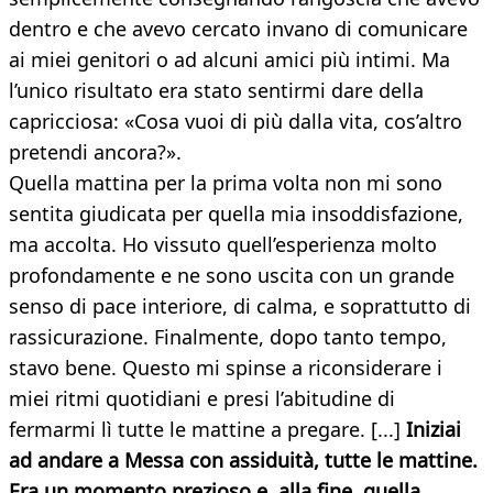
dentro e che avevo cercato invano di comunicare
ai miei genitori o ad alcuni amici più intimi. Ma
l’unico risultato era stato sentirmi dare della
capricciosa: «Cosa vuoi di più dalla vita, cos’altro
pretendi ancora?».
Quella mattina per la prima volta non mi sono
sentita giudicata per quella mia insoddisfazione,
ma accolta. Ho vissuto quell’esperienza molto
profondamente e ne sono uscita con un grande
senso di pace interiore, di calma, e soprattutto di
rassicurazione. Finalmente, dopo tanto tempo,
stavo bene. Questo mi spinse a riconsiderare i
miei ritmi quotidiani e presi l’abitudine di
fermarmi lì tutte le mattine a pregare. [...]
Iniziai
ad andare a Messa con assiduità, tutte le mattine.
Era un momento prezioso e, alla fine, quella