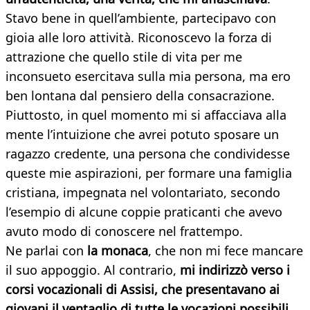
Stavo bene in quell’ambiente, partecipavo con
gioia alle loro attività. Riconoscevo la forza di
attrazione che quello stile di vita per me
inconsueto esercitava sulla mia persona, ma ero
ben lontana dal pensiero della consacrazione.
Piuttosto, in quel momento mi si affacciava alla
mente l’intuizione che avrei potuto sposare un
ragazzo credente, una persona che condividesse
queste mie aspirazioni, per formare una famiglia
cristiana, impegnata nel volontariato, secondo
l’esempio di alcune coppie praticanti che avevo
avuto modo di conoscere nel frattempo.
Ne parlai con
la monaca
, che non mi fece mancare
il suo appoggio. Al contrario,
mi indirizzò verso i
corsi vocazionali di Assisi, che presentavano ai
giovani il ventaglio di tutte le vocazioni possibili