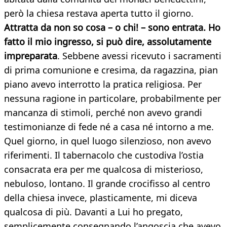
però la chiesa restava aperta tutto il giorno.
Attratta da non so cosa – o chi! – sono entrata. Ho
fatto il mio ingresso, si può dire, assolutamente
impreparata
. Sebbene avessi ricevuto i sacramenti
di prima comunione e cresima, da ragazzina, pian
piano avevo interrotto la pratica religiosa. Per
nessuna ragione in particolare, probabilmente per
mancanza di stimoli, perché non avevo grandi
testimonianze di fede né a casa né intorno a me.
Quel giorno, in quel luogo silenzioso, non avevo
riferimenti. Il tabernacolo che custodiva l’ostia
consacrata era per me qualcosa di misterioso,
nebuloso, lontano. Il grande crocifisso al centro
della chiesa invece, plasticamente, mi diceva
qualcosa di più. Davanti a Lui ho pregato,
semplicemente consegnando l’angoscia che avevo