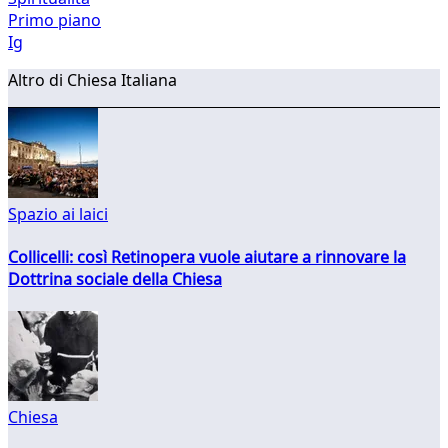
Primo piano
Ig
Altro di Chiesa Italiana
Spazio ai laici
Collicelli: così Retinopera vuole aiutare a rinnovare la
Dottrina sociale della Chiesa
Chiesa