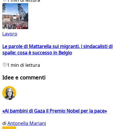
1 min di lettura
Lavoro
Le parole di Mattarella sui migranti, i sindacalisti di
spalle: cosa è successo in Belgio
1 min di lettura
Idee e commenti
«Ai bambini di Gaza il Premio Nobel per la pace»
di
Antonella Mariani