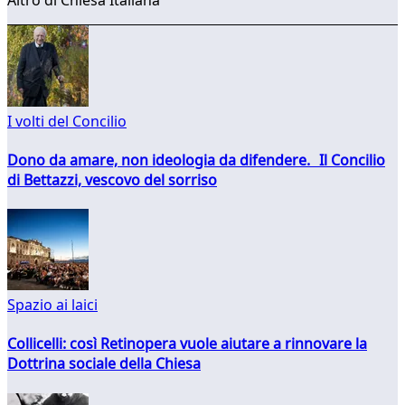
I volti del Concilio
Dono da amare, non ideologia da difendere. Il Concilio
di Bettazzi, vescovo del sorriso
Spazio ai laici
Collicelli: così Retinopera vuole aiutare a rinnovare la
Dottrina sociale della Chiesa