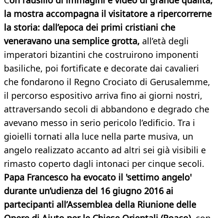
C
on l’ausilio di immagini e video di grande qualità,
la mostra accompagna il visitatore a ripercorrerne
la storia: dall’epoca dei primi cristiani che
veneravano una semplice grotta,
all’età degli
imperatori bizantini che costruirono imponenti
basiliche, poi fortificate e decorate dai cavalieri
che fondarono il Regno Crociato di Gerusalemme,
il percorso espositivo arriva fino ai giorni nostri,
attraversando secoli di abbandono e degrado che
avevano messo in serio pericolo l’edificio. Tra i
gioielli tornati alla luce nella parte musiva, un
angelo realizzato accanto ad altri sei già visibili e
rimasto coperto dagli intonaci per cinque secoli.
Papa Francesco ha evocato il 'settimo angelo'
durante un’udienza del 16 giugno 2016 ai
partecipanti all’Assemblea della Riunione delle