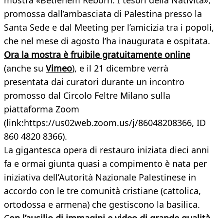
mostra «Betlehem Reborn. I tesori della Natività»,
promossa dall’ambasciata di Palestina presso la
Santa Sede e dal Meeting per l’amicizia tra i popoli,
che nel mese di agosto l’ha inaugurata e ospitata.
Ora la mostra è fruibile gratuitamente online
(anche su
Vimeo
), e il 21 dicembre verrà
presentata dai curatori durante un incontro
promosso dal Circolo Feltre Milano sulla
piattaforma Zoom
(link:https://us02web.zoom.us/j/86048208366, ID
860 4820 8366).
La gigantesca opera di restauro iniziata dieci anni
fa e ormai giunta quasi a compimento è nata per
iniziativa dell’Autorità Nazionale Palestinese in
accordo con le tre comunità cristiane (cattolica,
ortodossa e armena) che gestiscono la basilica.