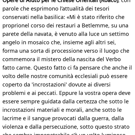
Opere di Aiuto per le Chiese Orientali (Roaco)
, con
parole che esprimono l’attualità dei tesori
conservati nella basilica: «Mi è stato riferito che
proprionel corso dei restauri a Betlemme, su una
parete della navata, è venuto alla luce un settimo
angelo in mosaico che, insieme agli altri sei,
forma una sorta di processione verso il luogo che
commemora il mistero della nascita del Verbo
fatto carne. Questo fatto ci fa pensare che anche il
volto delle nostre comunità ecclesiali può essere
coperto da 'incrostazioni' dovute ai diversi
problemi e ai peccati. Eppure la vostra opera deve
essere sempre guidata dalla certezza che sotto le
incrostazioni materiali e morali, anche sotto le
lacrime e il sangue provocati dalla guerra, dalla
violenza e dalla persecuzione, sotto questo strato