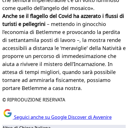
che sembra impenetrabile c’è un volto luminoso
come quello dell’angelo del mosaico».
Anche se il flagello del Covid ha azzerato i flussi di
turisti e pellegrini
– mettendo in ginocchio
l’economia di Betlemme e provocando la perdita
di settantamila posti di lavoro –, la mostra rende
accessibili a distanza le 'meraviglie' della Natività e
proporre un percorso di immedesimazione che
aiuta a rivivere il mistero dell’Incarnazione. In
attesa di tempi migliori, quando sarà possibile
tornare ad ammirarla fisicamente, possiamo
portare Betlemme a casa nostra.
© RIPRODUZIONE RISERVATA
Seguici anche su Google Discover di Avvenire
Altro di Chiesa Italiana