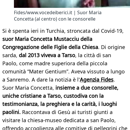
Fides/www.vocedeiberici.it | Suor Maria
Concetta (al centro) con le consorelle
Si è spenta ieri in Turchia, stroncata dal Covid-19,
suor Maria Concetta Mustacciu della
Congregazione delle Figlie della Chiesa
. Di origine
sarda,
dal 2013 viveva a Tarso
, la città di san
Paolo, come madre superiora della piccola
comunità “Mater Gentium”. Aveva vissuto a lungo
a Sanremo. A dare la notizia è l'
Agenzia Fides
.
Suor Maria Concetta,
insieme a due consorelle,
uniche cristiane a Tarso, custodiva con la
testimonianza, la preghiera e la carità, i luoghi
paolini.
Raccontava di Gesù ai turisti giunti a
visitare la chiesa-museo dedicata a san Paolo,
offrendo accoglienza alle comitive di pellegrini che