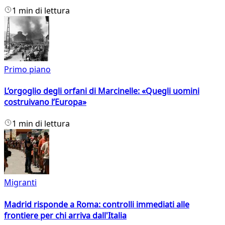
1 min di lettura
Primo piano
L’orgoglio degli orfani di Marcinelle: «Quegli uomini
costruivano l’Europa»
1 min di lettura
Migranti
Madrid risponde a Roma: controlli immediati alle
frontiere per chi arriva dall'Italia