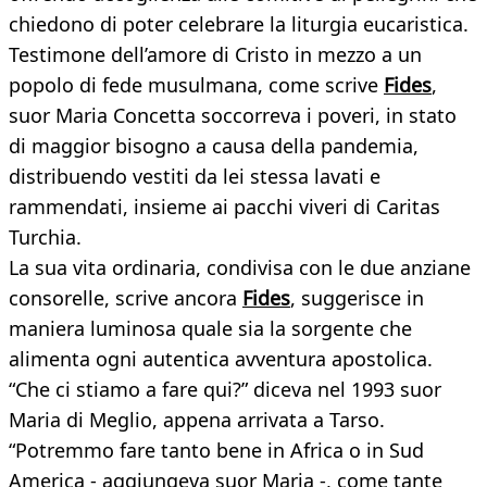
chiedono di poter celebrare la liturgia eucaristica.
Testimone dell’amore di Cristo in mezzo a un
popolo di fede musulmana, come scrive
Fides
,
suor Maria Concetta soccorreva i poveri, in stato
di maggior bisogno a causa della pandemia,
distribuendo vestiti da lei stessa lavati e
rammendati, insieme ai pacchi viveri di Caritas
Turchia.
La sua vita ordinaria, condivisa con le due anziane
consorelle, scrive ancora
Fides
, suggerisce in
maniera luminosa quale sia la sorgente che
alimenta ogni autentica avventura apostolica.
“Che ci stiamo a fare qui?” diceva nel 1993 suor
Maria di Meglio, appena arrivata a Tarso.
“Potremmo fare tanto bene in Africa o in Sud
America - aggiungeva suor Maria -, come tante