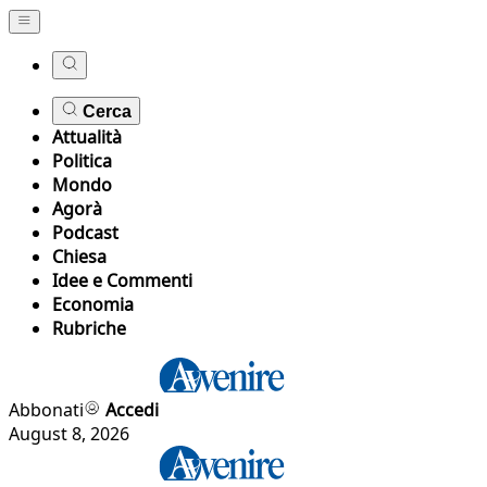
Cerca
Attualità
Politica
Mondo
Agorà
Podcast
Chiesa
Idee e Commenti
Economia
Rubriche
Abbonati
Accedi
August 8, 2026