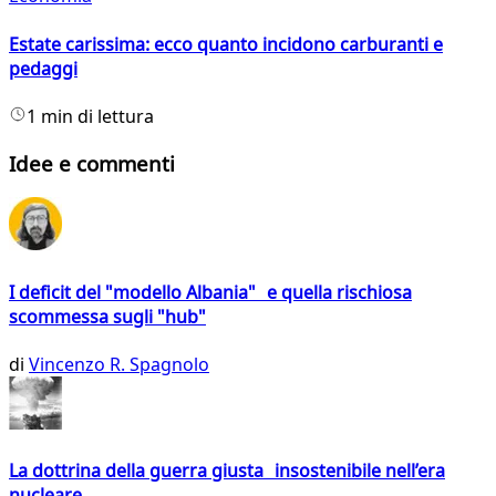
Estate carissima: ecco quanto incidono carburanti e
pedaggi
1 min di lettura
Idee e commenti
I deficit del "modello Albania" e quella rischiosa
scommessa sugli "hub"
di
Vincenzo R. Spagnolo
La dottrina della guerra giusta insostenibile nell’era
nucleare