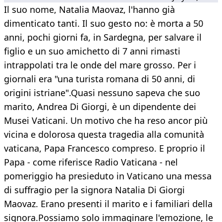
Il suo nome, Natalia Maovaz, l'hanno già
dimenticato tanti. Il suo gesto no: è morta a 50
anni, pochi giorni fa, in Sardegna, per salvare il
figlio e un suo amichetto di 7 anni rimasti
intrappolati tra le onde del mare grosso. Per i
giornali era "una turista romana di 50 anni, di
origini istriane".Quasi nessuno sapeva che suo
marito, Andrea Di Giorgi, è un dipendente dei
Musei Vaticani. Un motivo che ha reso ancor più
vicina e dolorosa questa tragedia alla comunità
vaticana, Papa Francesco compreso. E proprio il
Papa - come riferisce Radio Vaticana - nel
pomeriggio ha presieduto in Vaticano una messa
di suffragio per la signora Natalia Di Giorgi
Maovaz. Erano presenti il marito e i familiari della
signora.Possiamo solo immaginare l'emozione, le