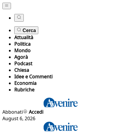
Cerca
Attualità
Politica
Mondo
Agorà
Podcast
Chiesa
Idee e Commenti
Economia
Rubriche
Abbonati
Accedi
August 6, 2026