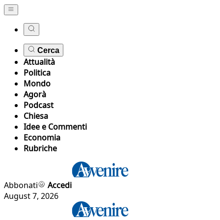
Cerca
Attualità
Politica
Mondo
Agorà
Podcast
Chiesa
Idee e Commenti
Economia
Rubriche
Abbonati
Accedi
August 7, 2026