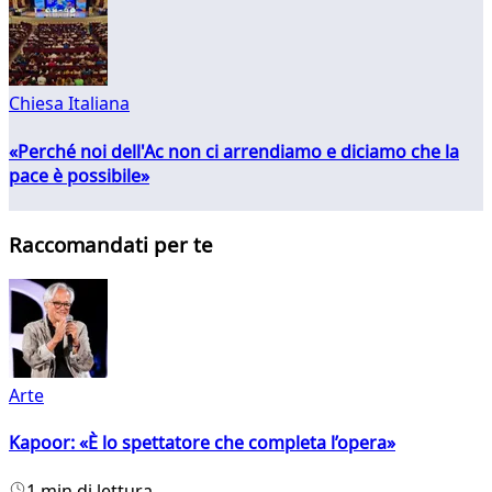
Chiesa Italiana
«Perché noi dell'Ac non ci arrendiamo e diciamo che la
pace è possibile»
Raccomandati per te
Arte
Kapoor: «È lo spettatore che completa l’opera»
1 min di lettura