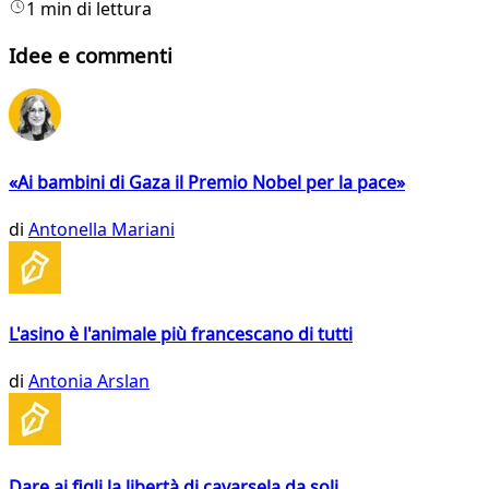
1 min di lettura
Idee e commenti
«Ai bambini di Gaza il Premio Nobel per la pace»
di
Antonella Mariani
L'asino è l'animale più francescano di tutti
di
Antonia Arslan
Dare ai figli la libertà di cavarsela da soli