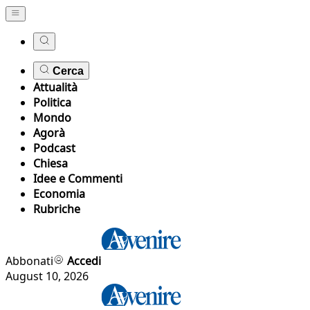
Cerca
Attualità
Politica
Mondo
Agorà
Podcast
Chiesa
Idee e Commenti
Economia
Rubriche
Abbonati
Accedi
August 10, 2026