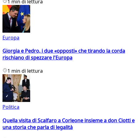
1 min di lettura
Europa
Giorgia e Pedro, i due «opposti» che tirando la corda
rischiano di spezzare l'Europa
1 min di lettura
Politica
Quella visita di Scalfaro a Corleone insieme a don Ciotti e
una storia che parla di legalità