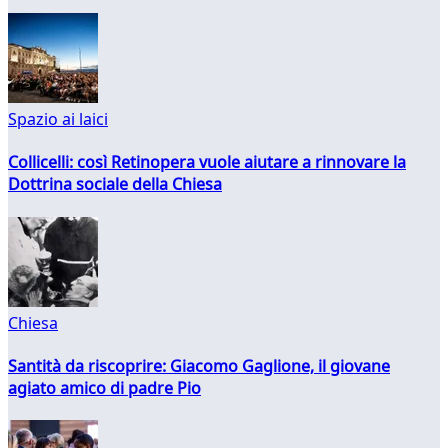
Spazio ai laici
Collicelli: così Retinopera vuole aiutare a rinnovare la
Dottrina sociale della Chiesa
Chiesa
Santità da riscoprire: Giacomo Gaglione, il giovane
agiato amico di padre Pio