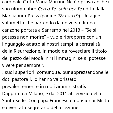
cardinale Carlo Maria Martini. Ne è riprova anche il
suo ultimo libro
Cerco Te, solo per Te
edito dalla
Marcianum Press (pagine 78; euro 9). Un agile
volumetto che partendo da un verso di una
canzone portata a Sanremo nel 2013 – “Se si
potesse non morire” – vuole riproporre con un
linguaggio adatto ai nostri tempi la centralità
della Risurrezione, in modo da rovesciare il titolo
del pezzo dei Modà in “Ti immagini se si potesse
vivere per sempre!”.
I suoi superiori, comunque, pur apprezzandone le
doti pastorali, lo hanno valorizzato
prevalentemente in ruoli amministrativi.
Dapprima a Milano, e dal 2011 al servizio della
Santa Sede. Con papa Francesco monsignor Mistò
è diventato segretario della sezione