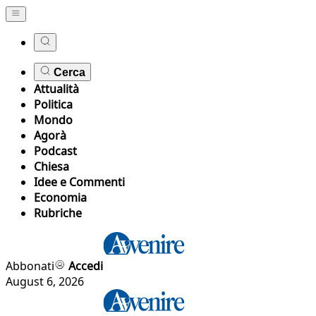
Cerca
Attualità
Politica
Mondo
Agorà
Podcast
Chiesa
Idee e Commenti
Economia
Rubriche
Abbonati
Accedi
August 6, 2026