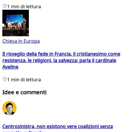
1 min di lettura
Chiesa in Europa
Il risveglio della fede in Francia, il cristianesimo come
resistenza, le religioni, la salvezza: parla il cardinale
Aveline
1 min di lettura
Idee e commenti
Centrosinistra, non esistono vere coalizioni senza