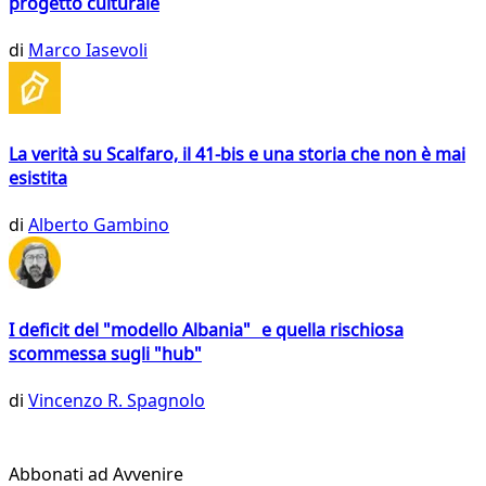
progetto culturale
di
Marco Iasevoli
La verità su Scalfaro, il 41-bis e una storia che non è mai
esistita
di
Alberto Gambino
I deficit del "modello Albania" e quella rischiosa
scommessa sugli "hub"
di
Vincenzo R. Spagnolo
Abbonati ad Avvenire