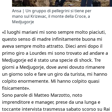
Ansa | Un gruppo di pellegrini si tiene per
mano sul Krizevac, il monte della Croce, a
Medjugorje
«I luoghi mariani mi sono sempre molto piaciuti,
questo senso di madre infinitamente buona mi
aveva sempre molto attratto. Dieci anni dopo il
primo giro a Lourdes mi sono trovato ad andare a
Medjugorje ed è stato una specie di shock. Tre
giorni a Medjugorje, dove avrei dovuto rimanere
un giorno solo e fare un giro da turista, mi hanno
colpito enormemente. Mi hanno colpito quasi
fisicamente».
Sono parole di Matteo Marzotto, noto
imprenditore e manager, prese da una lunga e
toccante intervista trasmessa sabato scorso su Rai