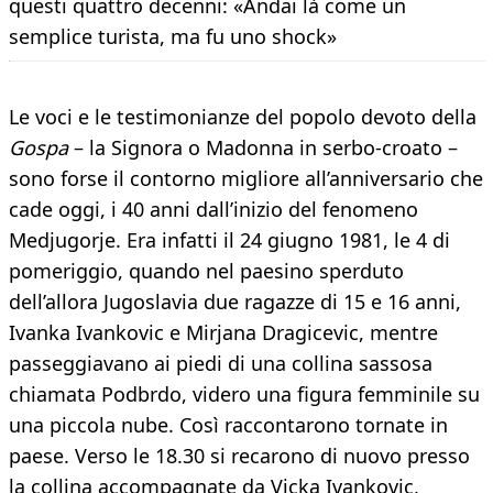
questi quattro decenni: «Andai là come un
semplice turista, ma fu uno shock»
Le voci e le testimonianze del popolo devoto della
Gospa
– la Signora o Madonna in serbo-croato –
sono forse il contorno migliore all’anniversario che
cade oggi, i 40 anni dall’inizio del fenomeno
Medjugorje. Era infatti il 24 giugno 1981, le 4 di
pomeriggio, quando nel paesino sperduto
dell’allora Jugoslavia due ragazze di 15 e 16 anni,
Ivanka Ivankovic e Mirjana Dragicevic, mentre
passeggiavano ai piedi di una collina sassosa
chiamata Podbrdo, videro una figura femminile su
una piccola nube. Così raccontarono tornate in
paese. Verso le 18.30 si recarono di nuovo presso
la collina accompagnate da Vicka Ivankovic,