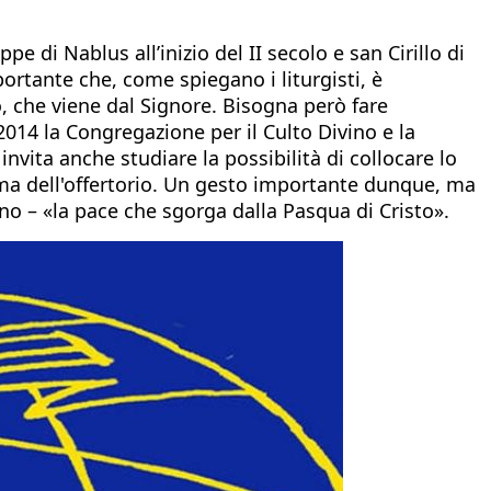
e di Nablus all’inizio del II secolo e san Cirillo di
ortante che, come spiegano i liturgisti, è
, che viene dal Signore. Bisogna però fare
2014 la Congregazione per il Culto Divino e la
nvita anche studiare la possibilità di collocare lo
ma dell'offertorio. Un gesto importante dunque, ma
no – «la pace che sgorga dalla Pasqua di Cristo».