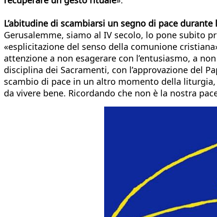
L’abitudine di scambiarsi un segno di pace durante l
Gerusalemme, siamo al IV secolo, lo pone subito prim
«esplicitazione del senso della comunione cristiana
attenzione a non esagerare con l’entusiasmo, a non e
disciplina dei Sacramenti, con l’approvazione del Pa
scambio di pace in un altro momento della liturgia
da vivere bene. Ricordando che non è la nostra pace