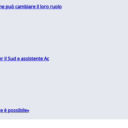
me può cambiare il loro ruolo
r il Sud e assistente Ac
e è possibile»