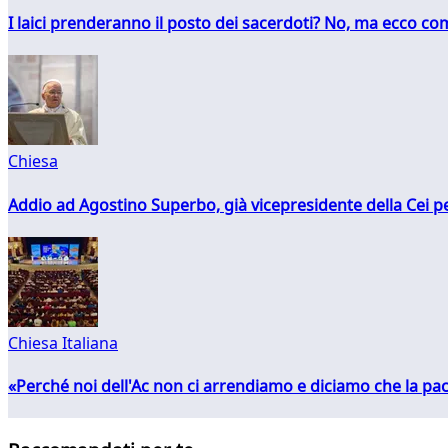
I laici prenderanno il posto dei sacerdoti? No, ma ecco co
Chiesa
Addio ad Agostino Superbo, già vicepresidente della Cei pe
Chiesa Italiana
«Perché noi dell'Ac non ci arrendiamo e diciamo che la pac