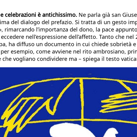
e celebrazioni è antichissimo.
Ne parla già san Giusepp
a del dialogo del prefazio. Si tratta di un gesto imp
», rimarcando l’importanza del dono, la pace appunto
ccedere nell’espressione dell’affetto. Tanto che nel 
pa, ha diffuso un documento in cui chiede sobrietà e i
, per esempio, come avviene nel rito ambrosiano, pri
 che vogliano condividere ma – spiega il testo vatica