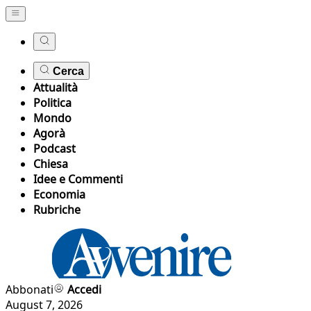
Cerca
Attualità
Politica
Mondo
Agorà
Podcast
Chiesa
Idee e Commenti
Economia
Rubriche
Abbonati
Accedi
August 7, 2026