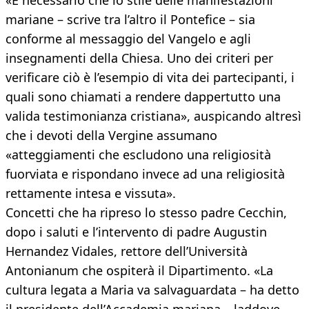
«È necessario che lo stile delle manifestazioni
mariane – scrive tra l’altro il Pontefice – sia
conforme al messaggio del Vangelo e agli
insegnamenti della Chiesa. Uno dei criteri per
verificare ciò è l’esempio di vita dei partecipanti, i
quali sono chiamati a rendere dappertutto una
valida testimonianza cristiana», auspicando altresì
che i devoti della Vergine assumano
«atteggiamenti che escludono una religiosità
fuorviata e rispondano invece ad una religiosità
rettamente intesa e vissuta».
Concetti che ha ripreso lo stesso padre Cecchin,
dopo i saluti e l’intervento di padre Augustin
Hernandez Vidales, rettore dell’Università
Antonianum che ospiterà il Dipartimento. «La
cultura legata a Maria va salvaguardata – ha detto