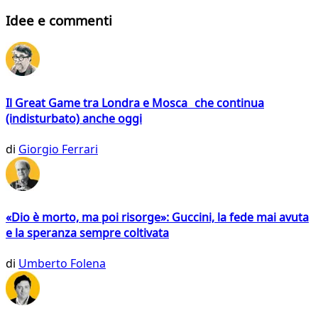
Idee e commenti
Il Great Game tra Londra e Mosca che continua
(indisturbato) anche oggi
di
Giorgio Ferrari
«Dio è morto, ma poi risorge»: Guccini, la fede mai avuta
e la speranza sempre coltivata
di
Umberto Folena