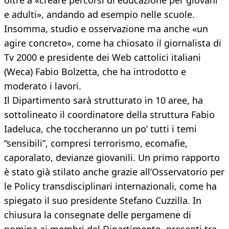
oltre a «creare percorsi di educazione per giovani
e adulti», andando ad esempio nelle scuole.
Insomma, studio e osservazione ma anche «un
agire concreto», come ha chiosato il giornalista di
Tv 2000 e presidente dei Web cattolici italiani
(Weca) Fabio Bolzetta, che ha introdotto e
moderato i lavori.
Il Dipartimento sarà strutturato in 10 aree, ha
sottolineato il coordinatore della struttura Fabio
Iadeluca, che toccheranno un po’ tutti i temi
“sensibili”, compresi terrorismo, ecomafie,
caporalato, devianze giovanili. Un primo rapporto
è stato già stilato anche grazie all’Osservatorio per
le Policy transdisciplinari internazionali, come ha
spiegato il suo presidente Stefano Cuzzilla. In
chiusura la consegnate delle pergamene di