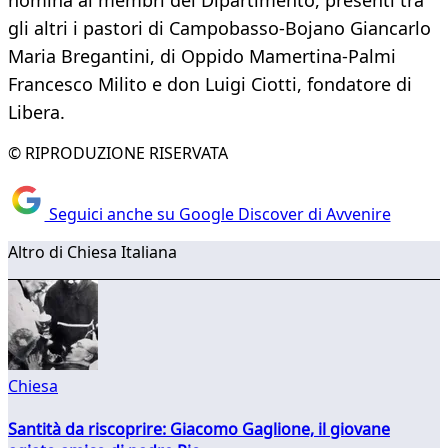
nomina ai membri del Dipartimento, presenti tra
gli altri i pastori di Campobasso-Bojano Giancarlo
Maria Bregantini, di Oppido Mamertina-Palmi
Francesco Milito e don Luigi Ciotti, fondatore di
Libera.
© RIPRODUZIONE RISERVATA
Seguici anche su Google Discover di Avvenire
Altro di Chiesa Italiana
Chiesa
Santità da riscoprire: Giacomo Gaglione, il giovane