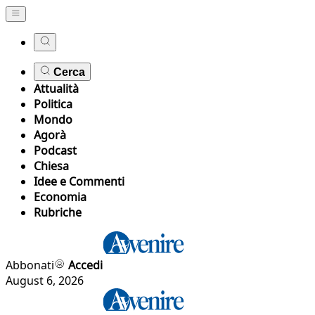
Cerca
Attualità
Politica
Mondo
Agorà
Podcast
Chiesa
Idee e Commenti
Economia
Rubriche
Abbonati
Accedi
August 6, 2026