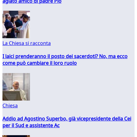
agiato amico di padre Pio
La Chiesa si racconta
I laici prenderanno il posto dei sacerdoti? No, ma ecco
come può cambiare il loro ruolo
Chiesa
Addio ad Agostino Superbo, già vicepresidente della Cei
per il Sud e assistente Ac