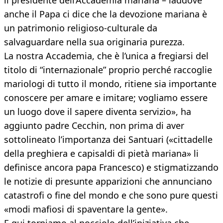
il presidente dell’Accademia mariana – laddove
anche il Papa ci dice che la devozione mariana è
un patrimonio religioso-culturale da
salvaguardare nella sua originaria purezza.
La nostra Accademia, che è l’unica a fregiarsi del
titolo di “internazionale” proprio perché raccoglie
mariologi di tutto il mondo, ritiene sia importante
conoscere per amare e imitare; vogliamo essere
un luogo dove il sapere diventa servizio», ha
aggiunto padre Cecchin, non prima di aver
sottolineato l’importanza dei Santuari («cittadelle
della preghiera e capisaldi di pietà mariana» li
definisce ancora papa Francesco) e stigmatizzando
le notizie di presunte apparizioni che annunciano
catastrofi o fine del mondo e che sono pure questi
«modi mafiosi di spaventare la gente».