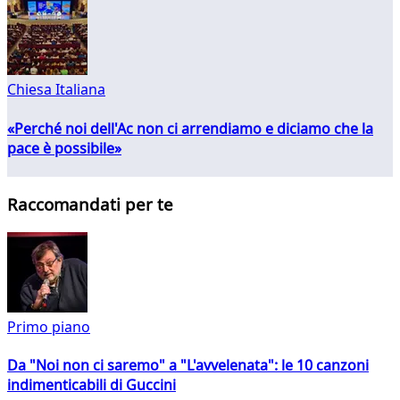
Chiesa Italiana
«Perché noi dell'Ac non ci arrendiamo e diciamo che la
pace è possibile»
Raccomandati per te
Primo piano
Da "Noi non ci saremo" a "L'avvelenata": le 10 canzoni
indimenticabili di Guccini