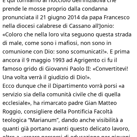
E qui torniamo al nocciolo dell’iniziativa che
prende le mosse proprio dalla condanna
pronunciata il 21 giugno 2014 da papa Francesco
nella diocesi calabrese di Cassano all’Jonio:
«Coloro che nella loro vita seguono questa strada
di male, come sono i mafiosi, non sono in
comunione con Dio: sono scomunicati!». E prima
ancora il 9 maggio 1993 ad Agrigento ci fu il
famoso grido di Giovanni Paolo II: «Convertitevi!
Una volta verrà il giudizio di Dio!».
Ecco dunque che il Dipartimento vorrà porsi «a
servizio sia della comunità civile che di quella
ecclesiale», ha rimarcato padre Gian Matteo
Roggio, consigliere della Pontificia Facoltà
teologica “Marianum”, dando anche visibilità a
quanti già portano avanti questo delicato lavoro,