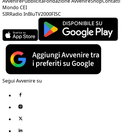
Avvenire
Pubblicità
Fondazione Avvenire
Shop
Contatti
Mondo CEI
SIR
Radio InBlu
TV2000
FISC
Segui Avvenire su