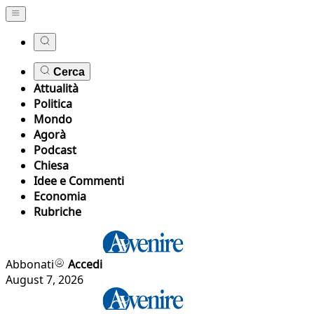
Cerca
Attualità
Politica
Mondo
Agorà
Podcast
Chiesa
Idee e Commenti
Economia
Rubriche
Abbonati
Accedi
August 7, 2026