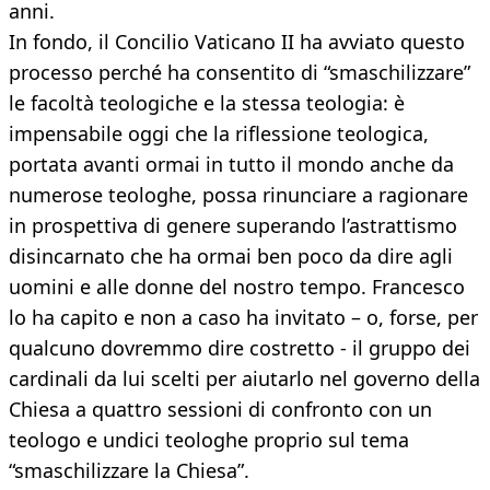
anni.
In fondo, il Concilio Vaticano II ha avviato questo
processo perché ha consentito di “smaschilizzare”
le facoltà teologiche e la stessa teologia: è
impensabile oggi che la riflessione teologica,
portata avanti ormai in tutto il mondo anche da
numerose teologhe, possa rinunciare a ragionare
in prospettiva di genere superando l’astrattismo
disincarnato che ha ormai ben poco da dire agli
uomini e alle donne del nostro tempo. Francesco
lo ha capito e non a caso ha invitato – o, forse, per
qualcuno dovremmo dire costretto - il gruppo dei
cardinali da lui scelti per aiutarlo nel governo della
Chiesa a quattro sessioni di confronto con un
teologo e undici teologhe proprio sul tema
“smaschilizzare la Chiesa”.