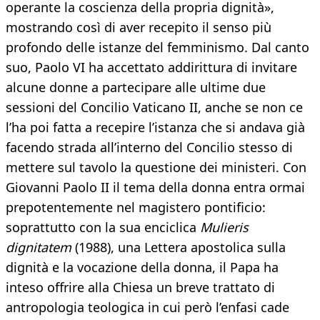
operante la coscienza della propria dignità»,
mostrando così di aver recepito il senso più
profondo delle istanze del femminismo. Dal canto
suo, Paolo VI ha accettato addirittura di invitare
alcune donne a partecipare alle ultime due
sessioni del Concilio Vaticano II, anche se non ce
l’ha poi fatta a recepire l’istanza che si andava già
facendo strada all’interno del Concilio stesso di
mettere sul tavolo la questione dei ministeri. Con
Giovanni Paolo II il tema della donna entra ormai
prepotentemente nel magistero pontificio:
soprattutto con la sua enciclica
Mulieris
dignitatem
(1988), una Lettera apostolica sulla
dignità e la vocazione della donna, il Papa ha
inteso offrire alla Chiesa un breve trattato di
antropologia teologica in cui però l’enfasi cade