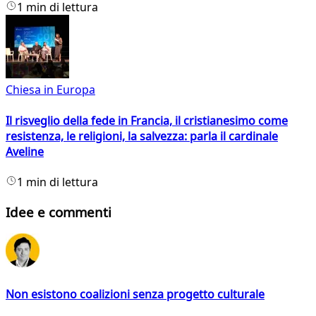
1 min di lettura
Chiesa in Europa
Il risveglio della fede in Francia, il cristianesimo come
resistenza, le religioni, la salvezza: parla il cardinale
Aveline
1 min di lettura
Idee e commenti
Non esistono coalizioni senza progetto culturale