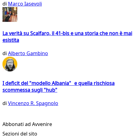
di
Marco Iasevoli
La verità su Scalfaro, il 41-bis e una storia che non è mai
esistita
di
Alberto Gambino
I deficit del "modello Albania" e quella rischiosa
scommessa sugli "hub"
di
Vincenzo R. Spagnolo
Abbonati ad Avvenire
Sezioni del sito