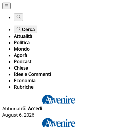
Cerca
Attualità
Politica
Mondo
Agorà
Podcast
Chiesa
Idee e Commenti
Economia
Rubriche
Abbonati
Accedi
August 6, 2026