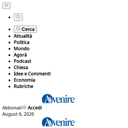
Cerca
Attualità
Politica
Mondo
Agorà
Podcast
Chiesa
Idee e Commenti
Economia
Rubriche
Abbonati
Accedi
August 6, 2026