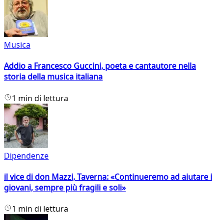
Musica
Addio a Francesco Guccini, poeta e cantautore nella
storia della musica italiana
1 min di lettura
Dipendenze
il vice di don Mazzi, Taverna: «Continueremo ad aiutare i
giovani, sempre più fragili e soli»
1 min di lettura