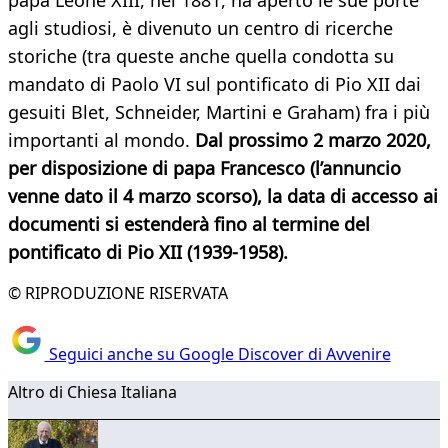
papa Leone XIII, nel 1881, ha aperto le sue porte
agli studiosi, è divenuto un centro di ricerche
storiche (tra queste anche quella condotta su
mandato di Paolo VI sul pontificato di Pio XII dai
gesuiti Blet, Schneider, Martini e Graham) fra i più
importanti al mondo.
Dal prossimo 2 marzo 2020,
per disposizione di papa Francesco (l’annuncio
venne dato il 4 marzo scorso), la data di accesso ai
documenti si estenderà fino al termine del
pontificato di Pio XII (1939-1958).
© RIPRODUZIONE RISERVATA
Seguici anche su Google Discover di Avvenire
Altro di Chiesa Italiana