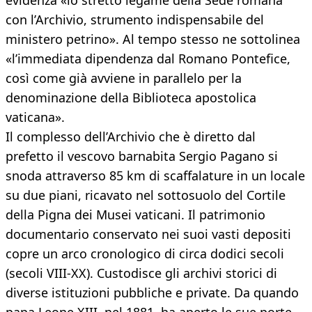
evidenza «lo stretto legame della Sede romana
con l’Archivio, strumento indispensabile del
ministero petrino». Al tempo stesso ne sottolinea
«l’immediata dipendenza dal Romano Pontefice,
così come già avviene in parallelo per la
denominazione della Biblioteca apostolica
vaticana».
Il complesso dell’Archivio che è diretto dal
prefetto il vescovo barnabita Sergio Pagano si
snoda attraverso 85 km di scaffalature in un locale
su due piani, ricavato nel sottosuolo del Cortile
della Pigna dei Musei vaticani. Il patrimonio
documentario conservato nei suoi vasti depositi
copre un arco cronologico di circa dodici secoli
(secoli VIII-XX). Custodisce gli archivi storici di
diverse istituzioni pubbliche e private. Da quando