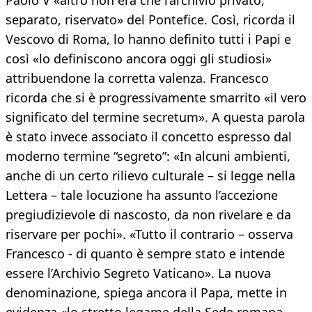
Paolo V «altro non era che l’archivio privato,
separato, riservato» del Pontefice. Così, ricorda il
Vescovo di Roma, lo hanno definito tutti i Papi e
così «lo definiscono ancora oggi gli studiosi»
attribuendone la corretta valenza. Francesco
ricorda che si è progressivamente smarrito «il vero
significato del termine secretum». A questa parola
è stato invece associato il concetto espresso dal
moderno termine “segreto”: «In alcuni ambienti,
anche di un certo rilievo culturale – si legge nella
Lettera – tale locuzione ha assunto l’accezione
pregiudizievole di nascosto, da non rivelare e da
riservare per pochi». «Tutto il contrario – osserva
Francesco - di quanto è sempre stato e intende
essere l’Archivio Segreto Vaticano». La nuova
denominazione, spiega ancora il Papa, mette in