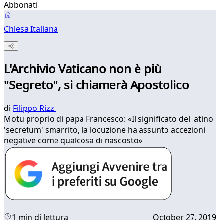
Abbonati
Chiesa Italiana
L'Archivio Vaticano non è più
"Segreto", si chiamerà Apostolico
di
Filippo Rizzi
Motu proprio di papa Francesco: «Il significato del latino
'secretum' smarrito, la locuzione ha assunto accezioni
negative come qualcosa di nascosto»
1 min di lettura
October 27, 2019