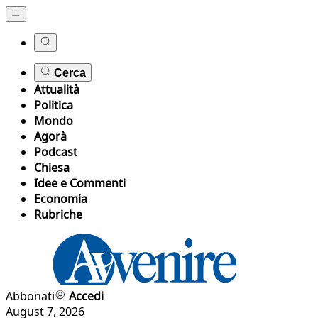
Cerca
Attualità
Politica
Mondo
Agorà
Podcast
Chiesa
Idee e Commenti
Economia
Rubriche
Abbonati
Accedi
August 7, 2026