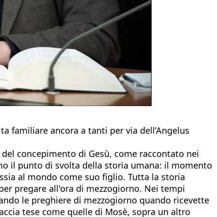
ta familiare ancora a tanti per via dell’Angelus
oria del concepimento di Gesù, come raccontato nei
iamo il punto di svolta della storia umana: il momento
ssia al mondo come suo figlio. Tutta la storia
 per pregare all'ora di mezzogiorno. Nei tempi
egando le preghiere di mezzogiorno quando ricevette
braccia tese come quelle di Mosè, sopra un altro