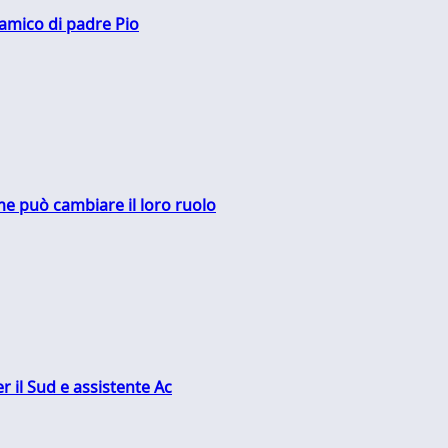
 amico di padre Pio
me può cambiare il loro ruolo
r il Sud e assistente Ac