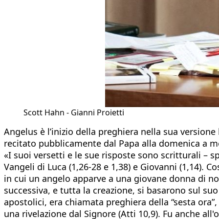
Scott Hahn - Gianni Proietti
Angelus è l’inizio della preghiera nella sua versione
recitato pubblicamente dal Papa alla domenica a m
«I suoi versetti e le sue risposte sono scritturali –
Vangeli di Luca (1,26-28 e 1,38) e Giovanni (1,14). C
in cui un angelo apparve a una giovane donna di nome
successiva, e tutta la creazione, si basarono sul s
apostolici, era chiamata preghiera della “sesta ora
una rivelazione dal Signore (Atti 10,9). Fu anche all