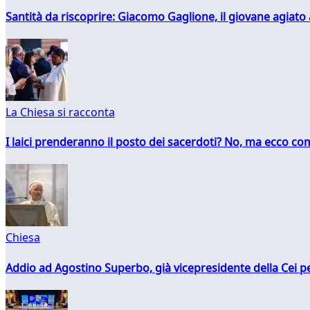
Santità da riscoprire: Giacomo Gaglione, il giovane agiato
La Chiesa si racconta
I laici prenderanno il posto dei sacerdoti? No, ma ecco co
Chiesa
Addio ad Agostino Superbo, già vicepresidente della Cei pe