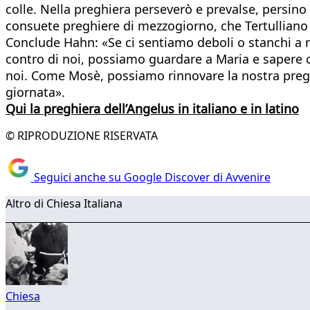
colle. Nella preghiera perseverò e prevalse, persino 
consuete preghiere di mezzogiorno, che Tertulliano r
Conclude Hahn: «Se ci sentiamo deboli o stanchi a me
contro di noi, possiamo guardare a Maria e sapere c
noi. Come Mosè, possiamo rinnovare la nostra preghie
giornata».
Qui la preghiera dell’Angelus in italiano e in latino
© RIPRODUZIONE RISERVATA
Seguici anche su Google Discover di Avvenire
Altro di Chiesa Italiana
Chiesa