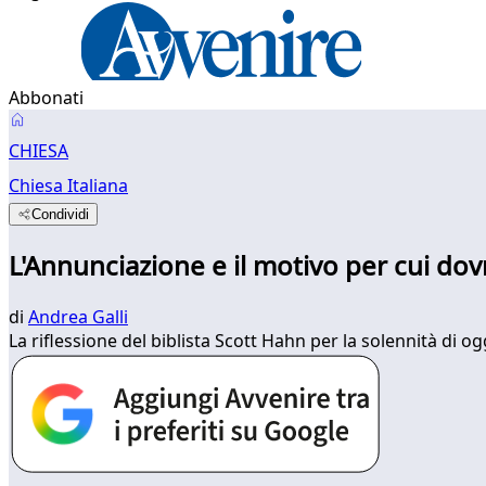
Abbonati
CHIESA
Chiesa Italiana
Condividi
L'Annunciazione e il motivo per cui do
di
Andrea Galli
La riflessione del biblista Scott Hahn per la solennità di o