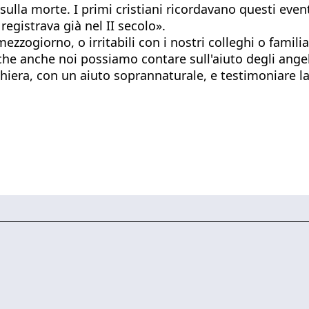
sulla morte. I primi cristiani ricordavano questi even
egistrava già nel II secolo».
zzogiorno, o irritabili con i nostri colleghi o famili
he anche noi possiamo contare sull'aiuto degli angeli
ra, con un aiuto soprannaturale, e testimoniare la vit