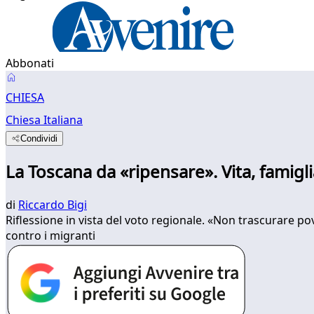
Abbonati
CHIESA
Chiesa Italiana
Condividi
La Toscana da «ripensare». Vita, famiglia
di
Riccardo Bigi
Riflessione in vista del voto regionale. «Non trascurare po
contro i migranti