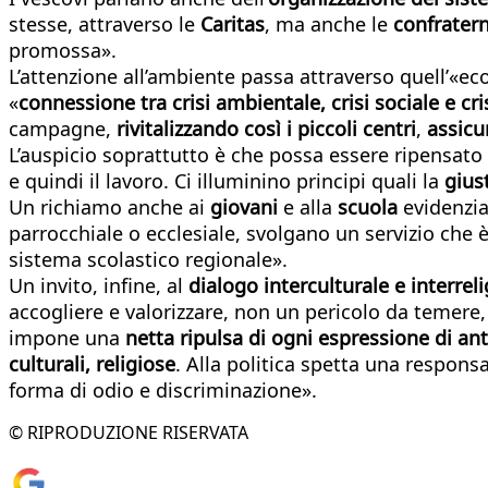
stesse, attraverso le
Caritas
, ma anche le
confratern
promossa».
L’attenzione all’ambiente passa attraverso quell’«ec
«
connessione tra crisi ambientale, crisi sociale e cr
campagne,
rivitalizzando così i piccoli centri
,
assicu
L’auspicio soprattutto è che possa essere ripensato 
e quindi il lavoro. Ci illuminino principi quali la
giust
Un richiamo anche ai
giovani
e alla
scuola
evidenzia
parrocchiale o ecclesiale, svolgano un servizio che 
sistema scolastico regionale».
Un invito, infine, al
dialogo interculturale e interrel
accogliere e valorizzare, non un pericolo da temere,
impone una
netta ripulsa di ogni espressione di an
culturali, religiose
. Alla politica spetta una respons
forma di odio e discriminazione».
© RIPRODUZIONE RISERVATA