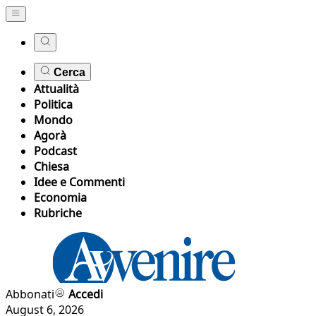
Cerca
Attualità
Politica
Mondo
Agorà
Podcast
Chiesa
Idee e Commenti
Economia
Rubriche
Abbonati
Accedi
August 6, 2026