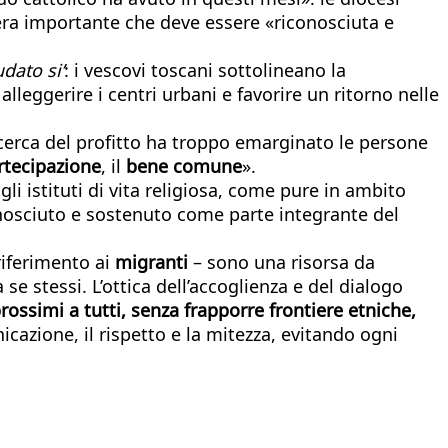
pera importante che deve essere «riconosciuta e
dato si’
: i vescovi toscani sottolineano la
lleggerire i centri urbani e favorire un ritorno nelle
icerca del profitto ha troppo emarginato le persone
rtecipazione
, il
bene comune
».
gli istituti di vita religiosa, come pure in ambito
conosciuto e sostenuto come parte integrante del
riferimento ai
migranti
– sono una risorsa da
 stessi. L’ottica dell’accoglienza e del dialogo
prossimi a tutti, senza frapporre frontiere etniche,
cazione, il rispetto e la mitezza, evitando ogni