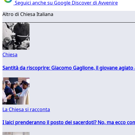
Seguici anche su Google Discover di Avvenire
Altro di Chiesa Italiana
Chiesa
Santità da riscoprire: Giacomo Gaglione, il giovane agiato
La Chiesa si racconta
I laici prenderanno il posto dei sacerdoti? No, ma ecco co