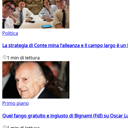
Politica
La strategia di Conte mina l'alleanza e il campo largo è un 
1 min di lettura
Primo piano
Quel fango gratuito e ingiusto di Bignami (FdI) su Oscar Lu
1 min di lettura