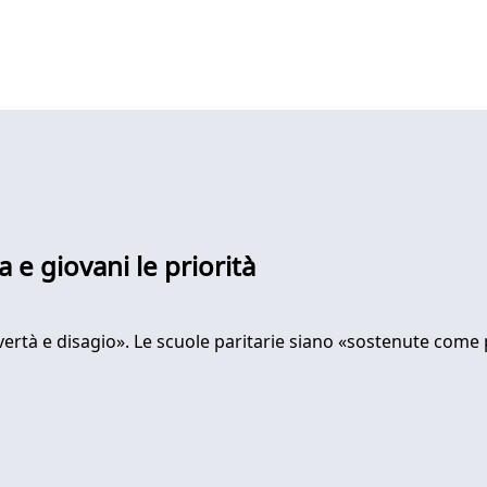
 e giovani le priorità
vertà e disagio». Le scuole paritarie siano «sostenute come 