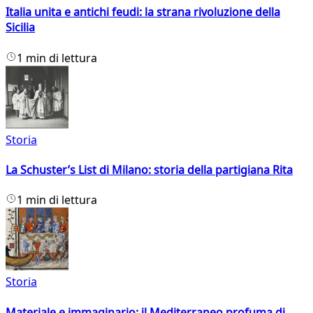
Italia unita e antichi feudi: la strana rivoluzione della
Sicilia
1 min di lettura
Storia
La Schuster’s List di Milano: storia della partigiana Rita
1 min di lettura
Storia
Materiale e immaginario: il Mediterraneo profuma di