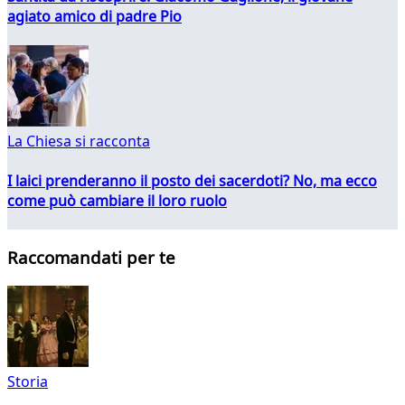
agiato amico di padre Pio
La Chiesa si racconta
I laici prenderanno il posto dei sacerdoti? No, ma ecco
come può cambiare il loro ruolo
Raccomandati per te
Storia