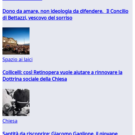
Dono da amare, non ideologia da difendere. Il Concilio
di Bettazzi, vescovo del sorriso
Spazio ai laici
Collicelli: così Retinopera vuole aiutare a rinnovare la
Dottrina sociale della Chiesa
Chiesa
Santità da riscoprire: Giacomo Gaglione, il giovane