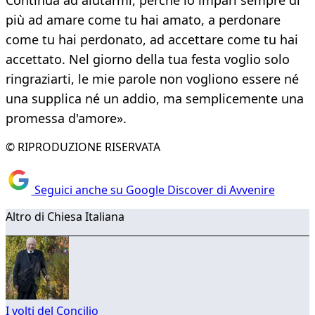
Continua ad aiutarmi, perché io impari sempre di
più ad amare come tu hai amato, a perdonare
come tu hai perdonato, ad accettare come tu hai
accettato. Nel giorno della tua festa voglio solo
ringraziarti, le mie parole non vogliono essere né
una supplica né un addio, ma semplicemente una
promessa d'amore».
© RIPRODUZIONE RISERVATA
Seguici anche su Google Discover di Avvenire
Altro di Chiesa Italiana
I volti del Concilio