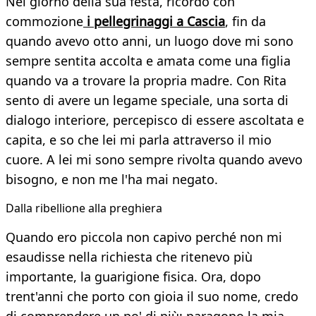
Nel giorno della sua festa, ricordo con
commozione
i pellegrinaggi a Cascia
, fin da
quando avevo otto anni, un luogo dove mi sono
sempre sentita accolta e amata come una figlia
quando va a trovare la propria madre. Con Rita
sento di avere un legame speciale, una sorta di
dialogo interiore, percepisco di essere ascoltata e
capita, e so che lei mi parla attraverso il mio
cuore. A lei mi sono sempre rivolta quando avevo
bisogno, e non me l'ha mai negato.
Dalla ribellione alla preghiera
Quando ero piccola non capivo perché non mi
esaudisse nella richiesta che ritenevo più
importante, la guarigione fisica. Ora, dopo
trent'anni che porto con gioia il suo nome, credo