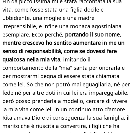
Fin da piccolissima mi è stata raccontata la sua
vita, come fosse stata una figlia docile e
ubbidiente, una moglie e una madre
irreprensibile, e infine una monaca agostiniana
esemplare. Ecco perché,
portando il suo nome,
mentre crescevo ho sentito aumentare in me un
senso di responsabilità, come se dovessi fare
qualcosa nella mia vita
, imitando il
comportamento della "mia" santa per onorarla e
per mostrarmi degna di essere stata chiamata
come lei. So che non potrò mai eguagliarla, né per
fede né per altre doti in cui lei era impareggiabile,
però posso prenderla a modello, cercare di vivere
la mia vita come lei, in un continuo atto d'amore.
Rita amava Dio e di conseguenza la sua famiglia, il
marito che è riuscita a convertire, i figli che ha