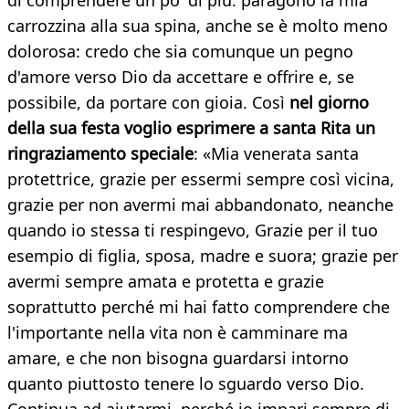
di comprendere un po' di più: paragono la mia
carrozzina alla sua spina, anche se è molto meno
dolorosa: credo che sia comunque un pegno
d'amore verso Dio da accettare e offrire e, se
possibile, da portare con gioia. Così
nel giorno
della sua festa voglio esprimere a santa Rita un
ringraziamento speciale
: «Mia venerata santa
protettrice, grazie per essermi sempre così vicina,
grazie per non avermi mai abbandonato, neanche
quando io stessa ti respingevo, Grazie per il tuo
esempio di figlia, sposa, madre e suora; grazie per
avermi sempre amata e protetta e grazie
soprattutto perché mi hai fatto comprendere che
l'importante nella vita non è camminare ma
amare, e che non bisogna guardarsi intorno
quanto piuttosto tenere lo sguardo verso Dio.