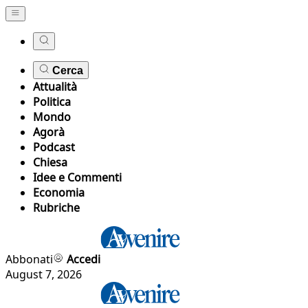
Cerca
Attualità
Politica
Mondo
Agorà
Podcast
Chiesa
Idee e Commenti
Economia
Rubriche
Abbonati
Accedi
August 7, 2026