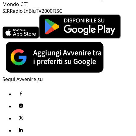
Mondo CEI
SIR
Radio InBlu
TV2000
FISC
Segui Avvenire su