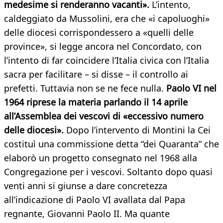
medesime si renderanno vacanti».
L’intento,
caldeggiato da Mussolini, era che «i capoluoghi»
delle diocesi corrispondessero a «quelli delle
province», si legge ancora nel Concordato, con
l’intento di far coincidere l’Italia civica con l’Italia
sacra per facilitare – si disse – il controllo ai
prefetti. Tuttavia non se ne fece nulla.
Paolo VI nel
1964 riprese la materia parlando il 14 aprile
all’Assemblea dei vescovi di «eccessivo numero
delle diocesi».
Dopo l’intervento di Montini la Cei
costituì una commissione detta “dei Quaranta” che
elaborò un progetto consegnato nel 1968 alla
Congregazione per i vescovi. Soltanto dopo quasi
venti anni si giunse a dare concretezza
all’indicazione di Paolo VI avallata dal Papa
regnante, Giovanni Paolo II. Ma quante