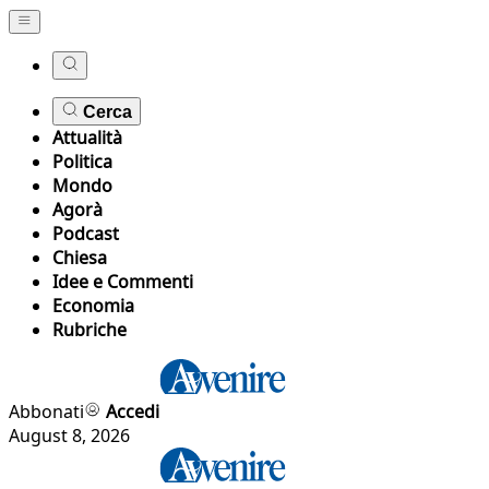
Cerca
Attualità
Politica
Mondo
Agorà
Podcast
Chiesa
Idee e Commenti
Economia
Rubriche
Abbonati
Accedi
August 8, 2026