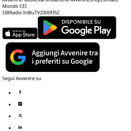
Mondo CEI
SIR
Radio InBlu
TV2000
FISC
Segui Avvenire su