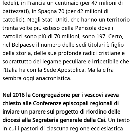
fedeli), in Francia un centinaio (per 47 milioni di
battezzati), in Spagna 70 (per 42 milioni di
cattolici). Negli Stati Uniti, che hanno un territorio
trenta volte più esteso della Penisola dove i
cattolici sono più di 70 milioni, sono 197. Certo,
nel Belpaese il numero delle sedi titolari è figlio
della storia, delle sue profonde radici cristiane e
soprattutto del legame peculiare e irripetibile che
l’Italia ha con la Sede Apostolica. Ma la cifra
sembra oggi anacronistica.
Nel 2016 la Congregazione per i vescovi aveva
chiesto alle Conferenze episcopali regionali di
inviare un parere sul progetto di riordino delle
diocesi alla Segreteria generale della Cei.
Un testo
in cui i pastori di ciascuna regione ecclesiastica