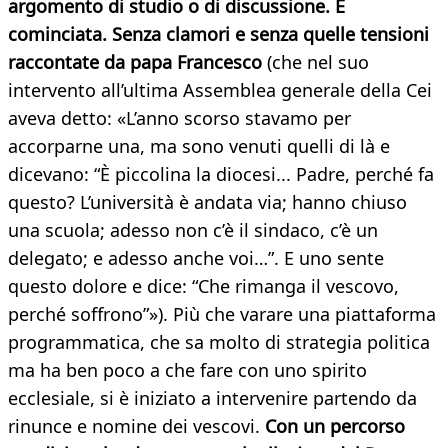
argomento di studio o di discussione. È
cominciata. Senza clamori e senza quelle tensioni
raccontate da papa Francesco
(che nel suo
intervento all’ultima Assemblea generale della Cei
aveva detto: «L’anno scorso stavamo per
accorparne una, ma sono venuti quelli di là e
dicevano: “È piccolina la diocesi... Padre, perché fa
questo? L’università è andata via; hanno chiuso
una scuola; adesso non c’è il sindaco, c’è un
delegato; e adesso anche voi…”. E uno sente
questo dolore e dice: “Che rimanga il vescovo,
perché soffrono”»). Più che varare una piattaforma
programmatica, che sa molto di strategia politica
ma ha ben poco a che fare con uno spirito
ecclesiale, si è iniziato a intervenire partendo da
rinunce e nomine dei vescovi.
Con un percorso