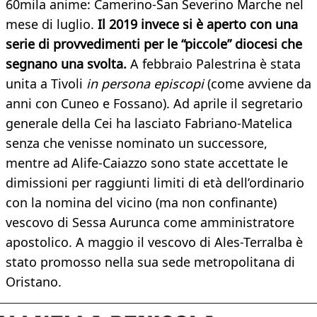
60mila anime: Camerino-San Severino Marche nel
mese di luglio.
Il 2019 invece si è aperto con una
serie di provvedimenti per le “piccole” diocesi che
segnano una svolta.
A febbraio Palestrina è stata
unita a Tivoli
in persona episcopi
(come avviene da
anni con Cuneo e Fossano). Ad aprile il segretario
generale della Cei ha lasciato Fabriano-Matelica
senza che venisse nominato un successore,
mentre ad Alife-Caiazzo sono state accettate le
dimissioni per raggiunti limiti di età dell’ordinario
con la nomina del vicino (ma non confinante)
vescovo di Sessa Aurunca come amministratore
apostolico. A maggio il vescovo di Ales-Terralba è
stato promosso nella sua sede metropolitana di
Oristano.