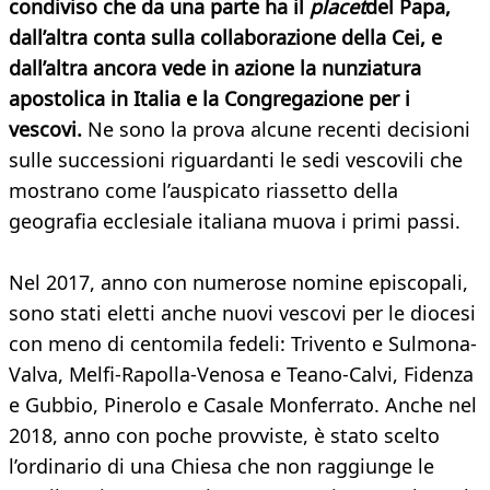
condiviso che da una parte ha il
placet
del Papa,
dall’altra conta sulla collaborazione della Cei, e
dall’altra ancora vede in azione la nunziatura
apostolica in Italia e la Congregazione per i
vescovi.
Ne sono la prova alcune recenti decisioni
sulle successioni riguardanti le sedi vescovili che
mostrano come l’auspicato riassetto della
geografia ecclesiale italiana muova i primi passi.
Nel 2017, anno con numerose nomine episcopali,
sono stati eletti anche nuovi vescovi per le diocesi
con meno di centomila fedeli: Trivento e Sulmona-
Valva, Melfi-Rapolla-Venosa e Teano-Calvi, Fidenza
e Gubbio, Pinerolo e Casale Monferrato. Anche nel
2018, anno con poche provviste, è stato scelto
l’ordinario di una Chiesa che non raggiunge le