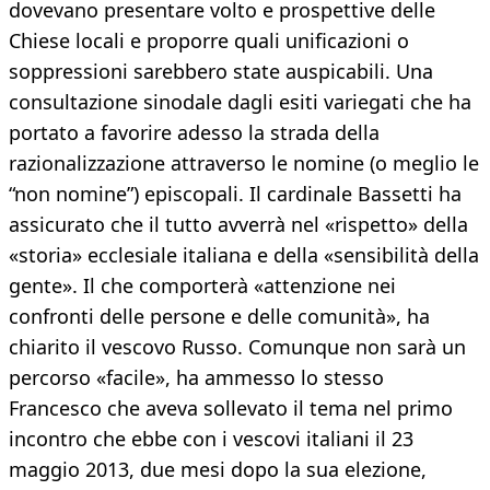
dovevano presentare volto e prospettive delle
Chiese locali e proporre quali unificazioni o
soppressioni sarebbero state auspicabili. Una
consultazione sinodale dagli esiti variegati che ha
portato a favorire adesso la strada della
razionalizzazione attraverso le nomine (o meglio le
“non nomine”) episcopali. Il cardinale Bassetti ha
assicurato che il tutto avverrà nel «rispetto» della
«storia» ecclesiale italiana e della «sensibilità della
gente». Il che comporterà «attenzione nei
confronti delle persone e delle comunità», ha
chiarito il vescovo Russo. Comunque non sarà un
percorso «facile», ha ammesso lo stesso
Francesco che aveva sollevato il tema nel primo
incontro che ebbe con i vescovi italiani il 23
maggio 2013, due mesi dopo la sua elezione,