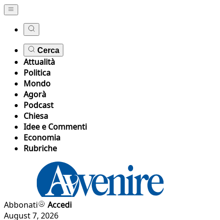
Cerca
Attualità
Politica
Mondo
Agorà
Podcast
Chiesa
Idee e Commenti
Economia
Rubriche
Abbonati
Accedi
August 7, 2026