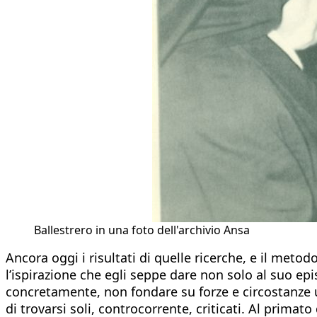
Ballestrero in una foto dell'archivio Ansa
Ancora oggi i risultati di quelle ricerche, e il meto
l’ispirazione che egli seppe dare non solo al suo epi
concretamente, non fondare su forze e circostanze 
di trovarsi soli, controcorrente, criticati. Al prim