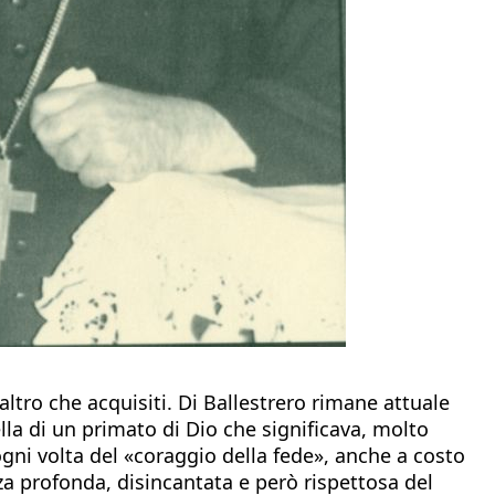
altro che acquisiti. Di Ballestrero rimane attuale
ella di un primato di Dio che significava, molto
ni volta del «coraggio della fede», anche a costo
nza profonda, disincantata e però rispettosa del