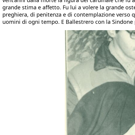
grande stima e affetto. Fu lui a volere la grande os
preghiera, di penitenza e di contemplazione verso q
uomini di ogni tempo. E Ballestrero con la Sindone pr