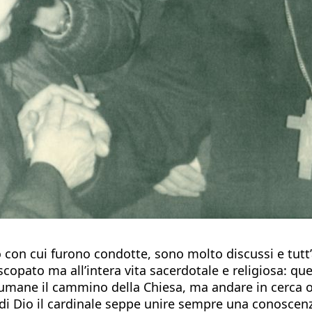
do con cui furono condotte, sono molto discussi e tutt’
scopato ma all’intera vita sacerdotale e religiosa: qu
umane il cammino della Chiesa, ma andare in cerca og
ato di Dio il cardinale seppe unire sempre una conosce