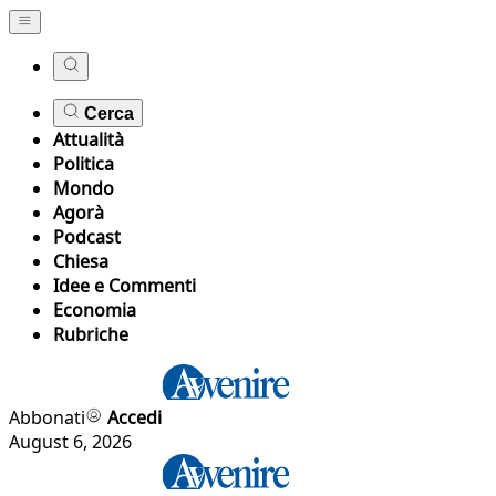
Cerca
Attualità
Politica
Mondo
Agorà
Podcast
Chiesa
Idee e Commenti
Economia
Rubriche
Abbonati
Accedi
August 6, 2026