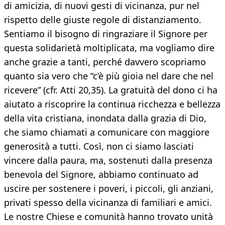
di amicizia, di nuovi gesti di vicinanza, pur nel
rispetto delle giuste regole di distanziamento.
Sentiamo il bisogno di ringraziare il Signore per
questa solidarietà moltiplicata, ma vogliamo dire
anche grazie a tanti, perché davvero scopriamo
quanto sia vero che “c’è più gioia nel dare che nel
ricevere” (cfr. Atti 20,35). La gratuità del dono ci ha
aiutato a riscoprire la continua ricchezza e bellezza
della vita cristiana, inondata dalla grazia di Dio,
che siamo chiamati a comunicare con maggiore
generosità a tutti. Così, non ci siamo lasciati
vincere dalla paura, ma, sostenuti dalla presenza
benevola del Signore, abbiamo continuato ad
uscire per sostenere i poveri, i piccoli, gli anziani,
privati spesso della vicinanza di familiari e amici.
Le nostre Chiese e comunità hanno trovato unità