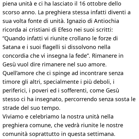
piena unità e ci ha lasciato il 16 ottobre dello
scorso anno. La preghiera stessa infatti diventi a
sua volta fonte di unità. Ignazio di Antiochia
ricorda ai cristiani di Efeso nei suoi scritti:
“Quando infatti vi riunite crollano le forze di
Satana e i suoi flagelli si dissolvono nella
concordia che vi insegna la fede”. Rimanere in
Gesù vuol dire rimanere nel suo amore.
Quell’amore che ci spinge ad incontrare senza
timore gli altri, specialmente i più deboli, i
periferici, i poveri ed i sofferenti, come Gesù
stesso ci ha insegnato, percorrendo senza sosta le
strade del suo tempo.
Viviamo e celebriamo la nostra unità nella
preghiera comune, che vedrà riunite le nostre
comunità soprattutto in questa settimana.