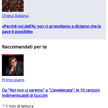
Chiesa Italiana
«Perché noi dell'Ac non ci arrendiamo e diciamo che la
pace è possibile»
Raccomandati per te
Primo piano
Da "Noi non ci saremo" a "L'avvelenata": le 10 canzoni
indimenticabili di Guccini
1 min di lettura