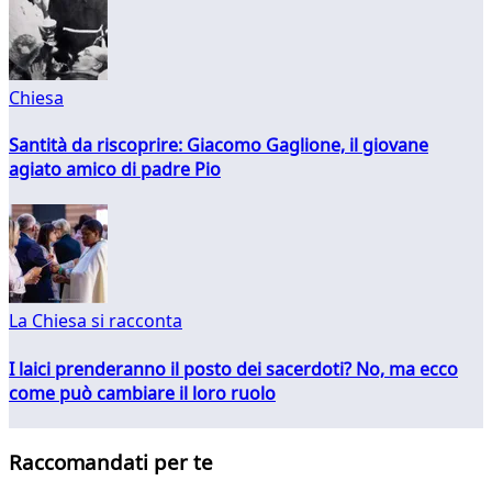
Chiesa
Santità da riscoprire: Giacomo Gaglione, il giovane
agiato amico di padre Pio
La Chiesa si racconta
I laici prenderanno il posto dei sacerdoti? No, ma ecco
come può cambiare il loro ruolo
Raccomandati per te