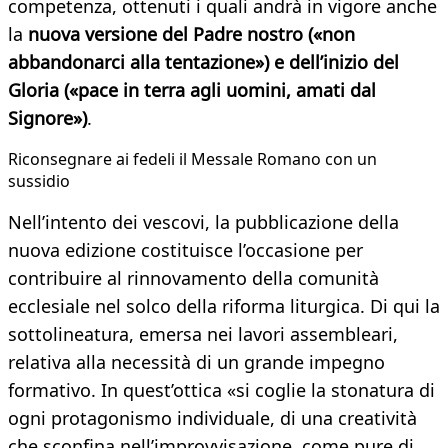
competenza, ottenuti i quali andrà in vigore anche
la
nuova versione del Padre nostro («non
abbandonarci alla tentazione») e dell’inizio del
Gloria («pace in terra agli uomini, amati dal
Signore»)
.
Riconsegnare ai fedeli il Messale Romano con un
sussidio
Nell’intento dei vescovi, la pubblicazione della
nuova edizione costituisce l’occasione per
contribuire al rinnovamento della comunità
ecclesiale nel solco della riforma liturgica. Di qui la
sottolineatura, emersa nei lavori assembleari,
relativa alla necessità di un grande impegno
formativo. In quest’ottica «si coglie la stonatura di
ogni protagonismo individuale, di una creatività
che sconfina nell’improvvisazione, come pure di