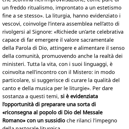
un freddo ritualismo, improntato a un estetismo
fine a se stesso». La liturgia, hanno evidenziato i
vescovi, coinvolge l’intera assemblea nell’atto di
rivolgersi al Signore: «Richiede un’arte celebrativa
capace di far emergere il valore sacramentale
della Parola di Dio, attingere e alimentare il senso
della comunità, promuovendo anche la realtà dei
ministeri. Tutta la vita, con i suoi linguaggi, è
coinvolta nell’incontro con il Mistero: in modo
particolare, si suggerisce di curare la qualità del
canto e della musica per le liturgie». Per dare
sostanza a questi temi,
si è evidenziata
l’opportunità di preparare una sorta di
«riconsegna al popolo di Dio del Messale
Romano» con un sussidio
che rilanci l’impegno
della pastorale liturgica.