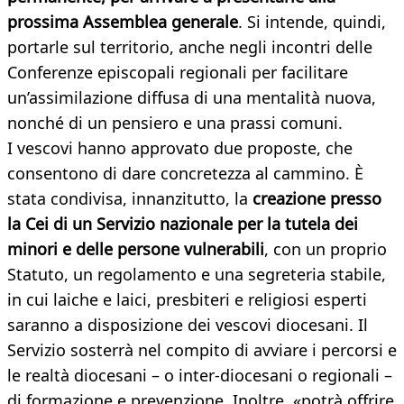
prossima Assemblea generale
. Si intende, quindi,
portarle sul territorio, anche negli incontri delle
Conferenze episcopali regionali per facilitare
un’assimilazione diffusa di una mentalità nuova,
nonché di un pensiero e una prassi comuni.
I vescovi hanno approvato due proposte, che
consentono di dare concretezza al cammino. È
stata condivisa, innanzitutto, la
creazione presso
la Cei di un Servizio nazionale per la tutela dei
minori e delle persone vulnerabili
, con un proprio
Statuto, un regolamento e una segreteria stabile,
in cui laiche e laici, presbiteri e religiosi esperti
saranno a disposizione dei vescovi diocesani. Il
Servizio sosterrà nel compito di avviare i percorsi e
le realtà diocesani – o inter-diocesani o regionali –
di formazione e prevenzione. Inoltre, «potrà offrire