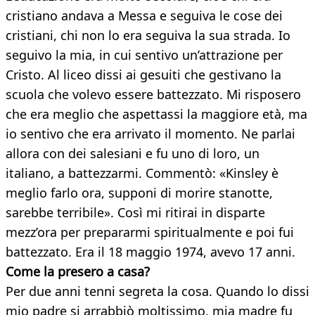
cristiano andava a Messa e seguiva le cose dei
cristiani, chi non lo era seguiva la sua strada. Io
seguivo la mia, in cui sentivo un’attrazione per
Cristo. Al liceo dissi ai gesuiti che gestivano la
scuola che volevo essere battezzato. Mi risposero
che era meglio che aspettassi la maggiore età, ma
io sentivo che era arrivato il momento. Ne parlai
allora con dei salesiani e fu uno di loro, un
italiano, a battezzarmi. Commentò: «Kinsley è
meglio farlo ora, supponi di morire stanotte,
sarebbe terribile». Così mi ritirai in disparte
mezz’ora per prepararmi spiritualmente e poi fui
battezzato. Era il 18 maggio 1974, avevo 17 anni.
Come la presero a casa?
Per due anni tenni segreta la cosa. Quando lo dissi
mio padre si arrabbiò moltissimo, mia madre fu