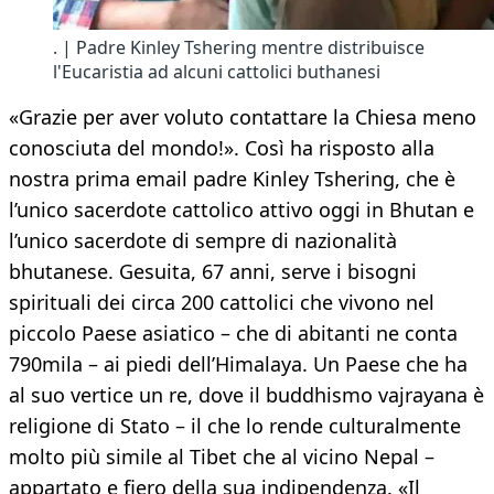
. | Padre Kinley Tshering mentre distribuisce
l'Eucaristia ad alcuni cattolici buthanesi
«Grazie per aver voluto contattare la Chiesa meno
conosciuta del mondo!». Così ha risposto alla
nostra prima email padre Kinley Tshering, che è
l’unico sacerdote cattolico attivo oggi in Bhutan e
l’unico sacerdote di sempre di nazionalità
bhutanese. Gesuita, 67 anni, serve i bisogni
spirituali dei circa 200 cattolici che vivono nel
piccolo Paese asiatico – che di abitanti ne conta
790mila – ai piedi dell’Himalaya. Un Paese che ha
al suo vertice un re, dove il buddhismo vajrayana è
religione di Stato – il che lo rende culturalmente
molto più simile al Tibet che al vicino Nepal –
appartato e fiero della sua indipendenza. «Il