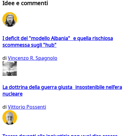
Idee e commenti
I deficit del "modello Albania" e quella rischiosa
scommessa sugli "hub"
di
Vincenzo R. Spagnolo
La dottrina della guerra giusta insostenibile nell’era
nucleare
di
Vittorio Possenti