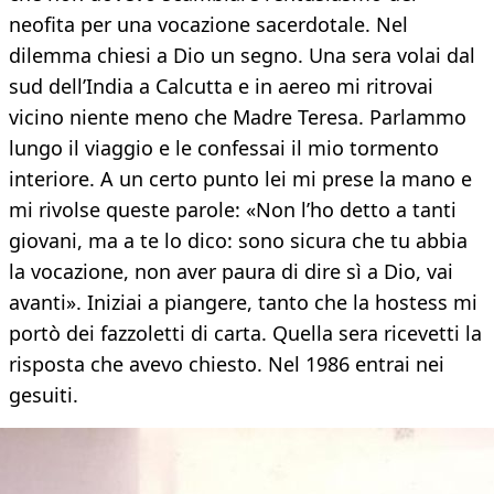
neofita per una vocazione sacerdotale. Nel
dilemma chiesi a Dio un segno. Una sera volai dal
sud dell’India a Calcutta e in aereo mi ritrovai
vicino niente meno che Madre Teresa. Parlammo
lungo il viaggio e le confessai il mio tormento
interiore. A un certo punto lei mi prese la mano e
mi rivolse queste parole: «Non l’ho detto a tanti
giovani, ma a te lo dico: sono sicura che tu abbia
la vocazione, non aver paura di dire sì a Dio, vai
avanti». Iniziai a piangere, tanto che la hostess mi
portò dei fazzoletti di carta. Quella sera ricevetti la
risposta che avevo chiesto. Nel 1986 entrai nei
gesuiti.