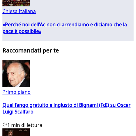
Chiesa Italiana
«Perché noi dell'Ac non ci arrendiamo e diciamo che la
pace è possibile»
Raccomandati per te
Primo piano
Quel fango gratuito e ingiusto di Bignami (FdI) su Oscar
Luigi Scalfaro
1 min di lettura