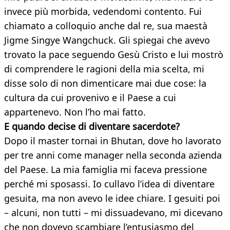
invece più morbida, vedendomi contento. Fui
chiamato a colloquio anche dal re, sua maestà
Jigme Singye Wangchuck. Gli spiegai che avevo
trovato la pace seguendo Gesù Cristo e lui mostrò
di comprendere le ragioni della mia scelta, mi
disse solo di non dimenticare mai due cose: la
cultura da cui provenivo e il Paese a cui
appartenevo. Non l’ho mai fatto.
E quando decise di diventare sacerdote?
Dopo il master tornai in Bhutan, dove ho lavorato
per tre anni come manager nella seconda azienda
del Paese. La mia famiglia mi faceva pressione
perché mi sposassi. Io cullavo l’idea di diventare
gesuita, ma non avevo le idee chiare. I gesuiti poi
– alcuni, non tutti – mi dissuadevano, mi dicevano
che non dovevo scambiare l’entusiasmo del