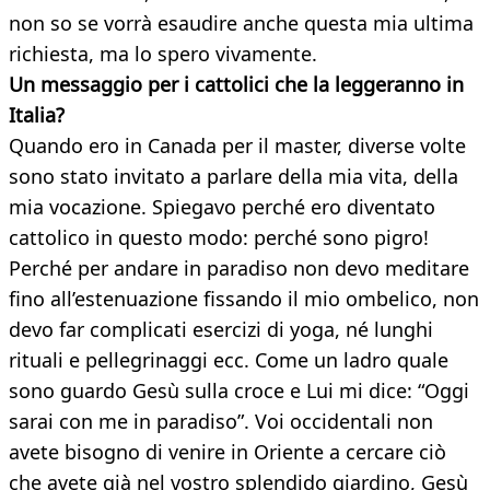
non so se vorrà esaudire anche questa mia ultima
richiesta, ma lo spero vivamente.
Un messaggio per i cattolici che la leggeranno in
Italia?
Quando ero in Canada per il master, diverse volte
sono stato invitato a parlare della mia vita, della
mia vocazione. Spiegavo perché ero diventato
cattolico in questo modo: perché sono pigro!
Perché per andare in paradiso non devo meditare
fino all’estenuazione fissando il mio ombelico, non
devo far complicati esercizi di yoga, né lunghi
rituali e pellegrinaggi ecc. Come un ladro quale
sono guardo Gesù sulla croce e Lui mi dice: “Oggi
sarai con me in paradiso”. Voi occidentali non
avete bisogno di venire in Oriente a cercare ciò
che avete già nel vostro splendido giardino, Gesù