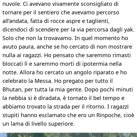
nuvole. Ci avevano vivamente sconsigliato di
tornare per il sentiero che avevamo percorso
all’andata, fatta di rocce aspre e taglienti,
dicendoci di scendere per la via percorsa dagli yak.
Solo che non la trovavamo. In quel momento ho
avuto paura, anche se ho cercato di non mostrare
nulla ai ragazzi. Ho pensato che saremmo rimasti
bloccati lì e saremmo morti di ipotermia nella
notte. Allora ho cercato un angolo riparato e ho
celebrato la Messa. Ho pregato per tutto il
Bhutan, per tutta la mia gente. Dopo pochi minuti
la nebbia si è diradata, è tornato il bel tempo e
abbiamo trovato la strada per il ritorno. I ragazzi
stupiti hanno esclamato che ero un Rinpoche, cioè
un lama di livello superiore.