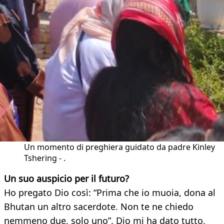
Un momento di preghiera guidato da padre Kinley
Tshering - .
Un suo auspicio per il futuro?
Ho pregato Dio così: “Prima che io muoia, dona al
Bhutan un altro sacerdote. Non te ne chiedo
nemmeno due, solo uno”. Dio mi ha dato tutto,