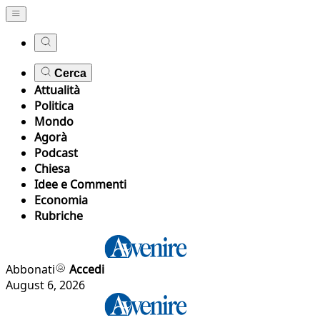
Cerca
Attualità
Politica
Mondo
Agorà
Podcast
Chiesa
Idee e Commenti
Economia
Rubriche
Abbonati
Accedi
August 6, 2026