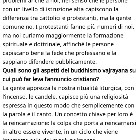
problemi anche a noi, nel senso che le persone
con un livello di istruzione alta capiscono la
differenza tra cattolici e protestanti, ma la gente
comune no. I protestanti fanno più numeri di noi,
ma noi curiamo maggiormente la formazione
spirituale e dottrinale, affinché le persone
capiscano bene la fede che professano e la
sappiano difendere pubblicamente.
Quali sono gli aspetti del buddhismo vajrayana su
cui può far leva l’annuncio cristiano?
La gente apprezza la nostra ritualità liturgica, con
l’incenso, le candele, capisce più una religiosità
espressa in questo modo che semplicemente con
la parola e il canto. Un concetto chiave per loro è
la reincarnazione: la colpa che porta a reincarnarsi
in altro essere vivente, in un ciclo che viene