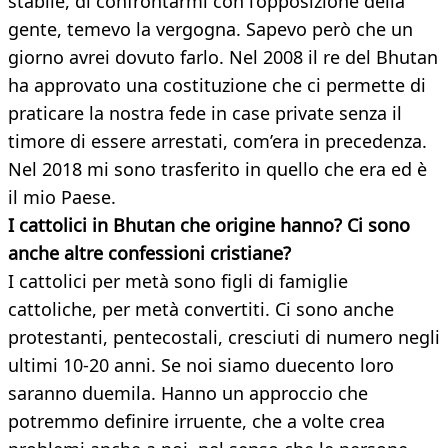
stabile, di confrontarmi con l’opposizione della
gente, temevo la vergogna. Sapevo però che un
giorno avrei dovuto farlo. Nel 2008 il re del Bhutan
ha approvato una costituzione che ci permette di
praticare la nostra fede in case private senza il
timore di essere arrestati, com’era in precedenza.
Nel 2018 mi sono trasferito in quello che era ed è
il mio Paese.
I cattolici in Bhutan che origine hanno? Ci sono
anche altre confessioni cristiane?
I cattolici per metà sono figli di famiglie
cattoliche, per metà convertiti. Ci sono anche
protestanti, pentecostali, cresciuti di numero negli
ultimi 10-20 anni. Se noi siamo duecento loro
saranno duemila. Hanno un approccio che
potremmo definire irruente, che a volte crea