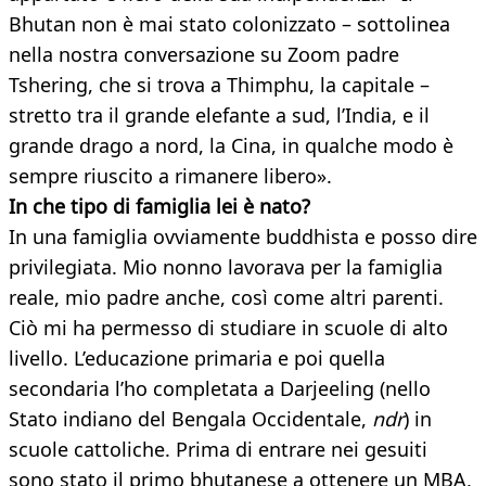
Bhutan non è mai stato colonizzato – sottolinea
nella nostra conversazione su Zoom padre
Tshering, che si trova a Thimphu, la capitale –
stretto tra il grande elefante a sud, l’India, e il
grande drago a nord, la Cina, in qualche modo è
sempre riuscito a rimanere libero».
In che tipo di famiglia lei è nato?
In una famiglia ovviamente buddhista e posso dire
privilegiata. Mio nonno lavorava per la famiglia
reale, mio padre anche, così come altri parenti.
Ciò mi ha permesso di studiare in scuole di alto
livello. L’educazione primaria e poi quella
secondaria l’ho completata a Darjeeling (nello
Stato indiano del Bengala Occidentale,
ndr
) in
scuole cattoliche. Prima di entrare nei gesuiti
sono stato il primo bhutanese a ottenere un MBA,