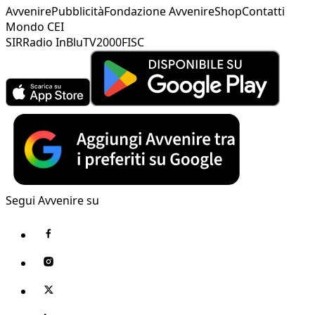
Avvenire
Pubblicità
Fondazione Avvenire
Shop
Contatti
Mondo CEI
SIR
Radio InBlu
TV2000
FISC
Segui Avvenire su