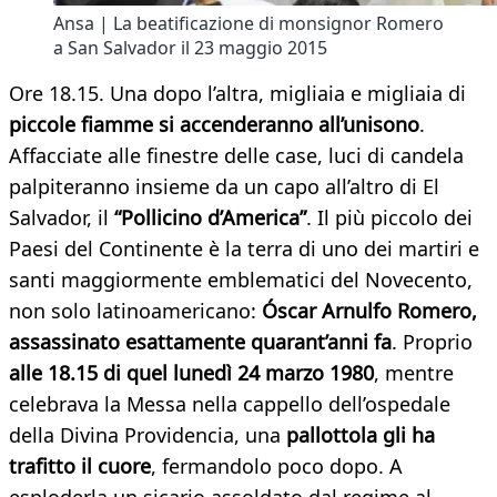
Ansa | La beatificazione di monsignor Romero
a San Salvador il 23 maggio 2015
Ore 18.15. Una dopo l’altra, migliaia e migliaia di
piccole fiamme si accenderanno all’unisono
.
Affacciate alle finestre delle case, luci di candela
palpiteranno insieme da un capo all’altro di El
Salvador, il
“Pollicino d’America”
. Il più piccolo dei
Paesi del Continente è la terra di uno dei martiri e
santi maggiormente emblematici del Novecento,
non solo latinoamericano:
Óscar Arnulfo Romero,
assassinato esattamente quarant’anni fa
. Proprio
alle 18.15 di quel lunedì 24 marzo 1980
, mentre
celebrava la Messa nella cappello dell’ospedale
della Divina Providencia, una
pallottola gli ha
trafitto il cuore
, fermandolo poco dopo. A