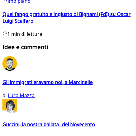
Primo piano
Quel fango gratuito e ingiusto di Bignami (FdI) su Oscar
Luigi Scalfaro
1 min di lettura
Idee e commenti
Gli immigrati eravamo noi, a Marcinelle
di
Luca Mazza
Guccini, la nostra ballata del Novecento