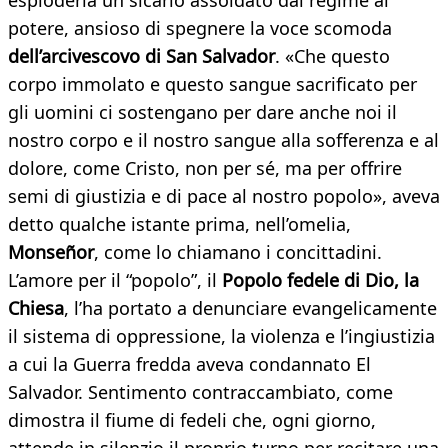
esploderla un sicario assoldato dal regime al
potere, ansioso di spegnere la voce scomoda
dell’arcivescovo di San Salvador
. «Che questo
corpo immolato e questo sangue sacrificato per
gli uomini ci sostengano per dare anche noi il
nostro corpo e il nostro sangue alla sofferenza e al
dolore, come Cristo, non per sé, ma per offrire
semi di giustizia e di pace al nostro popolo», aveva
detto qualche istante prima, nell’omelia,
Monseñor
, come lo chiamano i concittadini.
L’amore per il “popolo”, il
Popolo fedele di Dio, la
Chiesa
, l’ha portato a denunciare evangelicamente
il sistema di oppressione, la violenza e l’ingiustizia
a cui la Guerra fredda aveva condannato El
Salvador. Sentimento contraccambiato, come
dimostra il fiume di fedeli che, ogni giorno,