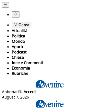
Cerca
Attualità
Politica
Mondo
Agorà
Podcast
Chiesa
Idee e Commenti
Economia
Rubriche
Abbonati
Accedi
August 7, 2026