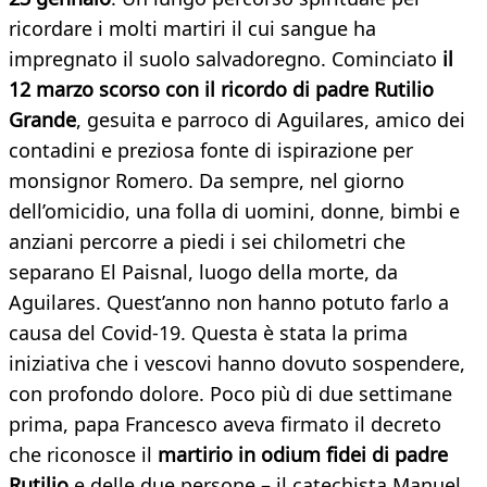
ricordare i molti martiri il cui sangue ha
impregnato il suolo salvadoregno. Cominciato
il
12 marzo scorso con il ricordo di padre Rutilio
Grande
, gesuita e parroco di Aguilares, amico dei
contadini e preziosa fonte di ispirazione per
monsignor Romero. Da sempre, nel giorno
dell’omicidio, una folla di uomini, donne, bimbi e
anziani percorre a piedi i sei chilometri che
separano El Paisnal, luogo della morte, da
Aguilares. Quest’anno non hanno potuto farlo a
causa del Covid-19. Questa è stata la prima
iniziativa che i vescovi hanno dovuto sospendere,
con profondo dolore. Poco più di due settimane
prima, papa Francesco aveva firmato il decreto
che riconosce il
martirio in odium fidei di padre
Rutilio
e delle due persone – il catechista Manuel