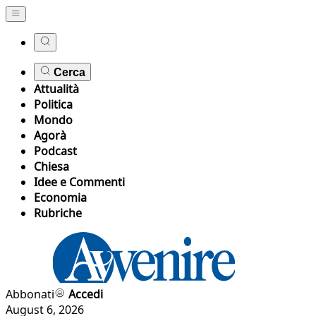
Cerca
Attualità
Politica
Mondo
Agorà
Podcast
Chiesa
Idee e Commenti
Economia
Rubriche
Abbonati
Accedi
August 6, 2026