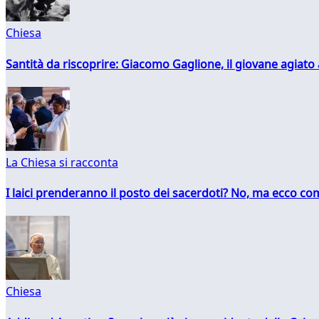
Chiesa
Santità da riscoprire: Giacomo Gaglione, il giovane agiato
La Chiesa si racconta
I laici prenderanno il posto dei sacerdoti? No, ma ecco co
Chiesa