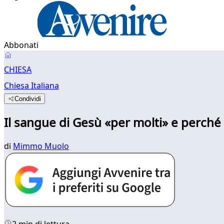
Abbonati
CHIESA
Chiesa Italiana
Condividi
Il sangue di Gesù «per molti» e perché
di
Mimmo Muolo
2 min di lettura