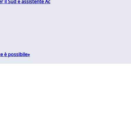
r il Sud e assistente Ac
e è possibile»