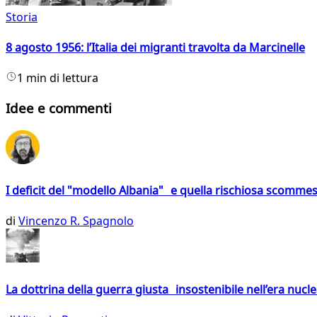
Storia
8 agosto 1956: l’Italia dei migranti travolta da Marcinelle
1 min di lettura
Idee e commenti
I deficit del "modello Albania" e quella rischiosa scommes
di
Vincenzo R. Spagnolo
La dottrina della guerra giusta insostenibile nell’era nucl