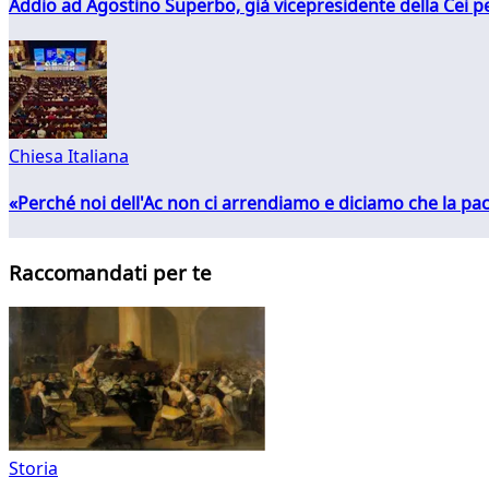
Addio ad Agostino Superbo, già vicepresidente della Cei pe
Chiesa Italiana
«Perché noi dell'Ac non ci arrendiamo e diciamo che la pac
Raccomandati per te
Storia